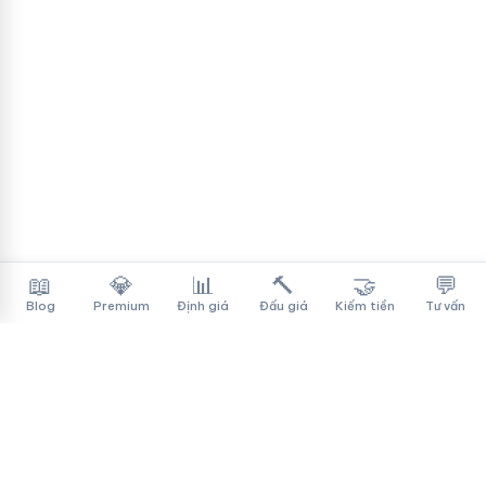
📖
💎
📊
🔨
🤝
💬
Blog
Premium
Định giá
Đấu giá
Kiếm tiền
Tư vấn
Tên Miền Đẳng Cấp
✓
Sàn mua bán tên miền cao cấp cho người Việt