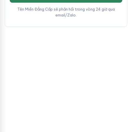
Tên Miền Đẳng Cấp sẽ phản hồi trong vòng 24 giờ qua
email/Zalo.