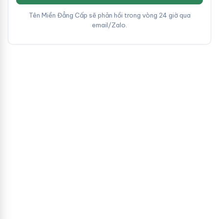
Tên Miền Đẳng Cấp sẽ phản hồi trong vòng 24 giờ qua
email/Zalo.