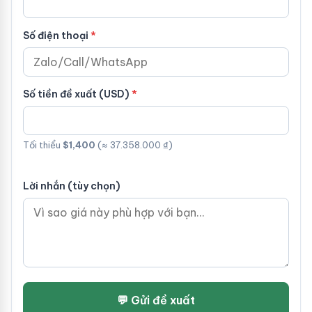
Số điện thoại
Số tiền đề xuất (USD)
Tối thiểu
$1,400
(≈ 37.358.000 ₫)
Lời nhắn (tùy chọn)
💬 Gửi đề xuất