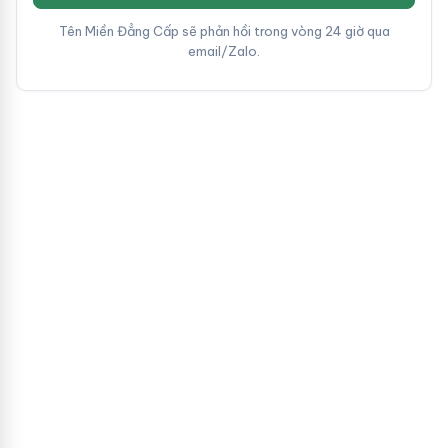
Tên Miền Đẳng Cấp sẽ phản hồi trong vòng 24 giờ qua
email/Zalo.