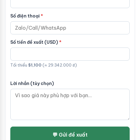
Số điện thoại
Số tiền đề xuất (USD)
Tối thiểu
$1,100
(≈ 29.342.000 ₫)
Lời nhắn (tùy chọn)
💬 Gửi đề xuất