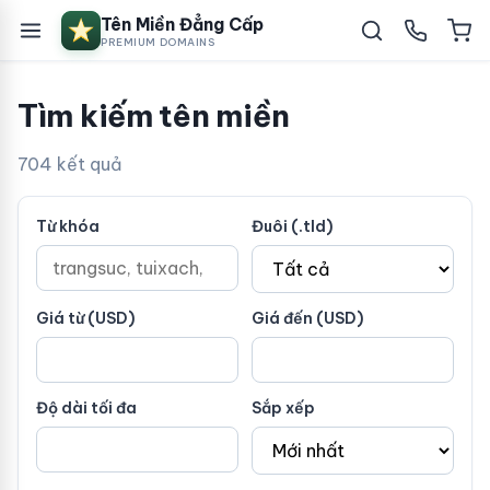
Tên Miền Đẳng Cấp
PREMIUM DOMAINS
Tìm kiếm tên miền
704 kết quả
Từ khóa
Đuôi (.tld)
Giá từ (USD)
Giá đến (USD)
Độ dài tối đa
Sắp xếp