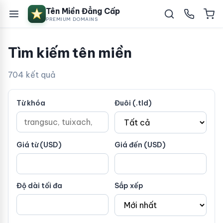
Tên Miền Đẳng Cấp
PREMIUM DOMAINS
Tìm kiếm tên miền
704 kết quả
Từ khóa
Đuôi (.tld)
Giá từ (USD)
Giá đến (USD)
Độ dài tối đa
Sắp xếp