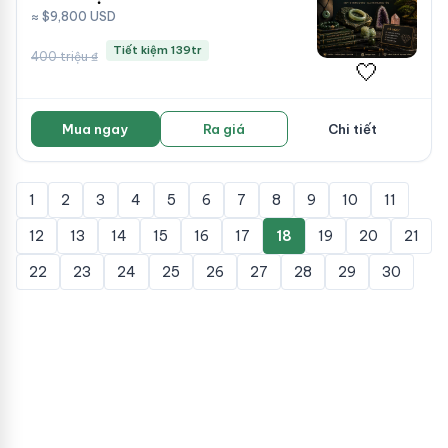
≈ $9,800 USD
Tiết kiệm 139tr
400 triệu ₫
🤍
Mua ngay
Ra giá
Chi tiết
1
2
3
4
5
6
7
8
9
10
11
12
13
14
15
16
17
18
19
20
21
22
23
24
25
26
27
28
29
30