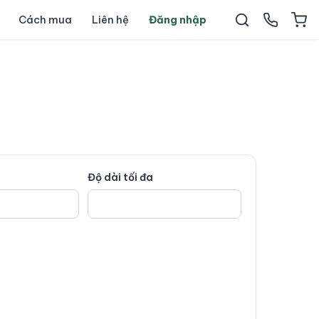
Cách mua
Liên hệ
Đăng nhập
Độ dài tối đa