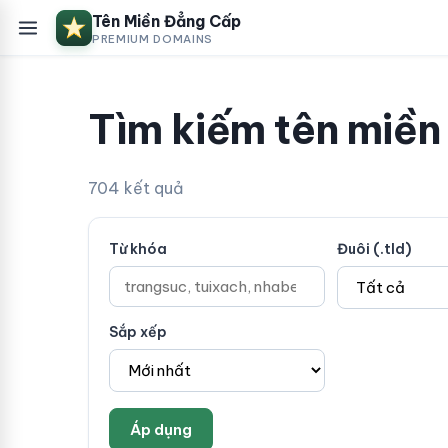
Tên Miền Đẳng Cấp
PREMIUM DOMAINS
Tìm kiếm tên miền
704 kết quả
Từ khóa
Đuôi (.tld)
Sắp xếp
Áp dụng