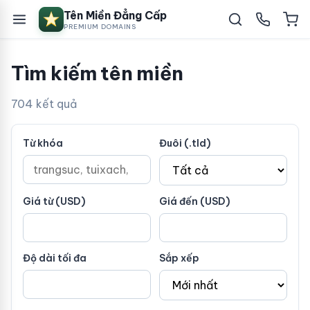
Tên Miền Đẳng Cấp
PREMIUM DOMAINS
Tìm kiếm tên miền
704 kết quả
Từ khóa
Đuôi (.tld)
Giá từ (USD)
Giá đến (USD)
Độ dài tối đa
Sắp xếp