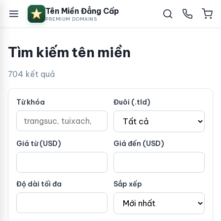
Tên Miền Đẳng Cấp
PREMIUM DOMAINS
Tìm kiếm tên miền
704 kết quả
Từ khóa
Đuôi (.tld)
Giá từ (USD)
Giá đến (USD)
Độ dài tối đa
Sắp xếp