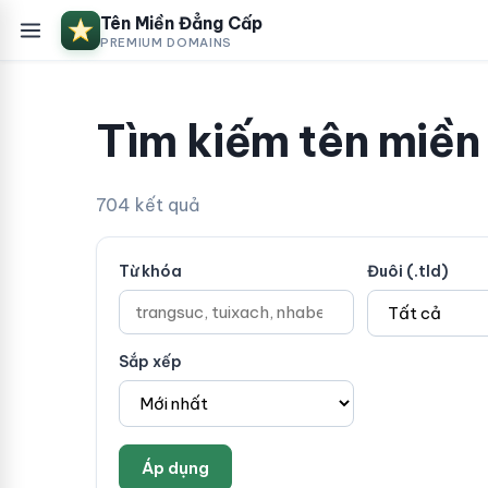
Tên Miền Đẳng Cấp
PREMIUM DOMAINS
Tìm kiếm tên miền
704 kết quả
Từ khóa
Đuôi (.tld)
Sắp xếp
Áp dụng