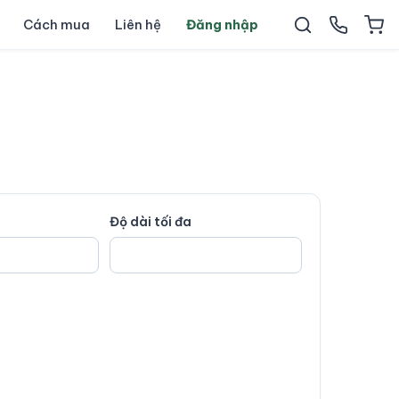
Cách mua
Liên hệ
Đăng nhập
Độ dài tối đa