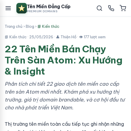
Tên Miền Đẳng Cấp
PREMIUM DOMAINS
Trang chủ
›
Blog
›
📘 Kiến thức
📘 Kiến thức ·
25/05/2026
· 👤 Thiện Hồ · 👁 177 lượt xem
22 Tên Miền Bán Chạy
Trên Sàn Atom: Xu Hướng
& Insight
Phân tích chi tiết 22 giao dịch tên miền cao cấp
trên sàn Atom mới nhất. Khám phá xu hướng thị
trường, giá trị domain brandable, và cơ hội đầu tư
cho nhà phát triển Việt Nam.
Thị trường tên miền toàn cầu tiếp tục ghi nhận những