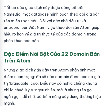
Tất cả các giao dịch này được công bố trên
NameBio, một database minh bạch theo dõi giá bán
tên miền toàn cầu. Đối với các nhà đầu tư và
entrepreneur Việt Nam, việc theo dõi sàn Atom giúp
hiểu rõ hơn về giá trị thực tế của các domain trong
phân khúc cao cấp.
Đặc Điểm Nổi Bật Của 22 Domain Bán
Trên Atom
Những giao dịch gần đây trên Atom phản ánh một
điểm quan trọng: đa số các domain được bán có giá
trị "brandable" cao. Điều này có nghĩa chúng không
chỉ là chuỗi ký tự ngẫu nhiên, mà là những tên gọi
ngắn gọn, dễ nhớ, có tiềm năng xây dựng thương hiệu
mạnh.