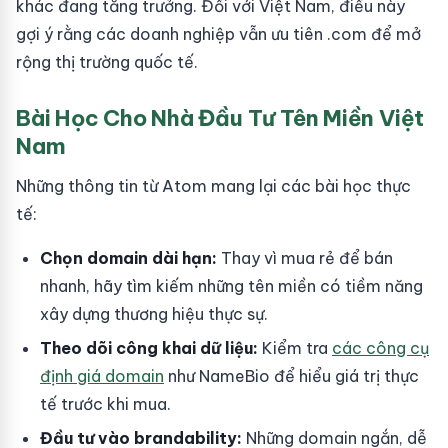
khác đang tăng trưởng. Đối với Việt Nam, điều này
gợi ý rằng các doanh nghiệp vẫn ưu tiên .com để mở
rộng thị trường quốc tế.
Bài Học Cho Nhà Đầu Tư Tên Miền Việt
Nam
Những thông tin từ Atom mang lại các bài học thực
tế:
Chọn domain dài hạn:
Thay vì mua rẻ để bán
nhanh, hãy tìm kiếm những tên miền có tiềm năng
xây dựng thương hiệu thực sự.
Theo dõi công khai dữ liệu:
Kiểm tra
các công cụ
định giá domain
như NameBio để hiểu giá trị thực
tế trước khi mua.
Đầu tư vào brandability:
Những domain ngắn, dễ