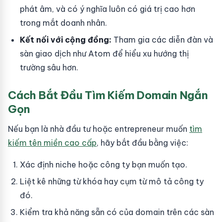
phát âm, và có ý nghĩa luôn có giá trị cao hơn
trong mắt doanh nhân.
Kết nối với cộng đồng:
Tham gia các diễn đàn và
sàn giao dịch như Atom để hiểu xu hướng thị
trường sâu hơn.
Cách Bắt Đầu Tìm Kiếm Domain Ngắn
Gọn
Nếu bạn là nhà đầu tư hoặc entrepreneur muốn
tìm
kiếm tên miền cao cấp
, hãy bắt đầu bằng việc:
Xác định niche hoặc công ty bạn muốn tạo.
Liệt kê những từ khóa hay cụm từ mô tả công ty
đó.
Kiểm tra khả năng sẵn có của domain trên các sàn