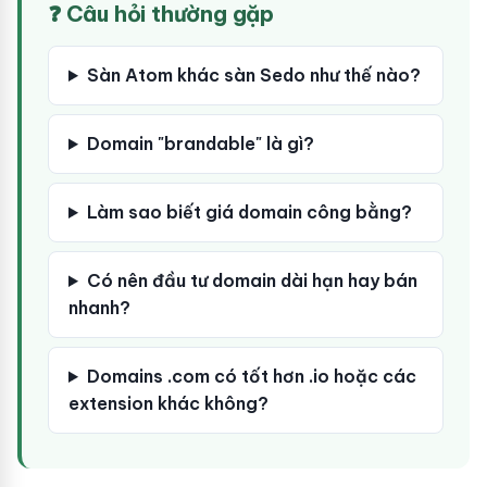
❓ Câu hỏi thường gặp
Sàn Atom khác sàn Sedo như thế nào?
Domain "brandable" là gì?
Làm sao biết giá domain công bằng?
Có nên đầu tư domain dài hạn hay bán
nhanh?
Domains .com có tốt hơn .io hoặc các
extension khác không?