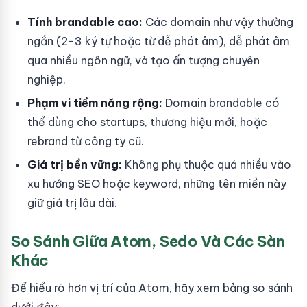
Tính brandable cao:
Các domain như vậy thường
ngắn (2-3 ký tự hoặc từ dễ phát âm), dễ phát âm
qua nhiều ngôn ngữ, và tạo ấn tượng chuyên
nghiệp.
Phạm vi tiềm năng rộng:
Domain brandable có
thể dùng cho startups, thương hiệu mới, hoặc
rebrand từ công ty cũ.
Giá trị bền vững:
Không phụ thuộc quá nhiều vào
xu hướng SEO hoặc keyword, những tên miền này
giữ giá trị lâu dài.
So Sánh Giữa Atom, Sedo Và Các Sàn
Khác
Để hiểu rõ hơn vị trí của Atom, hãy xem bảng so sánh