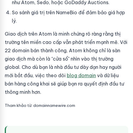
như Atom, Sedo, hoặc GoDaddy Auctions.
So sánh giá trị trên NameBio để đảm bảo giá hợp
lý.
Giao dịch trên Atom là minh chứng rõ ràng rằng thị
trường tên miền cao cấp vẫn phát triển mạnh mẽ. Với
22 domain bán thành công, Atom không chỉ là sàn
giao dịch mà còn là "cửa sổ" nhìn vào thị trường
global. Cho dù bạn là nhà đầu tư dày dạn hay người
mới bắt đầu, việc theo dõi
blog domain
và dữ liệu
bán hàng công khai sẽ giúp bạn ra quyết định đầu tư
thông minh hơn.
Tham khảo từ: domainnamewire.com