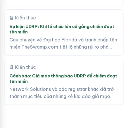
📘 Kiến thức
Vụ kiện UDRP: Khi tổ chức lớn cố gắng chiếm đoạt
tên miền
Câu chuyện về Đại học Florida và tranh chấp tên
miền TheSwamp.com tiết lộ những rủi ro phá…
📘 Kiến thức
Cảnh báo: Giả mạo thông báo UDRP để chiếm đoạt
tên miền
Network Solutions và các registrar khác đã trở
thành mục tiêu của những kẻ lừa đảo giả mạo…