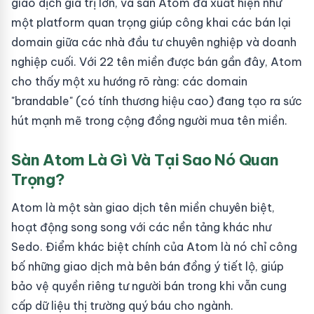
giao dịch giá trị lớn, và sàn Atom đã xuất hiện như
một platform quan trọng giúp công khai các bán lại
domain giữa các nhà đầu tư chuyên nghiệp và doanh
nghiệp cuối. Với 22 tên miền được bán gần đây, Atom
cho thấy một xu hướng rõ ràng: các domain
"brandable" (có tính thương hiệu cao) đang tạo ra sức
hút mạnh mẽ trong cộng đồng người mua tên miền.
Sàn Atom Là Gì Và Tại Sao Nó Quan
Trọng?
Atom là một sàn giao dịch tên miền chuyên biệt,
hoạt động song song với các nền tảng khác như
Sedo. Điểm khác biệt chính của Atom là nó chỉ công
bố những giao dịch mà bên bán đồng ý tiết lộ, giúp
bảo vệ quyền riêng tư người bán trong khi vẫn cung
cấp dữ liệu thị trường quý báu cho ngành.