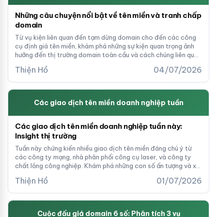
Những câu chuyện nổi bật về tên miền và tranh chấp
domain
Từ vụ kiện liên quan đến tạm dừng domain cho đến các công
cụ định giá tên miền, khám phá những sự kiện quan trọng ảnh
hưởng đến thị trường domain toàn cầu và cách chúng liên quan
đến bạn.
Thiện Hồ
04/07/2026
Các giao dịch tên miền doanh nghiệp tuần
Các giao dịch tên miền doanh nghiệp tuần này:
Insight thị trường
Tuần này chứng kiến nhiều giao dịch tên miền đáng chú ý từ
các công ty mạng, nhà phân phối công cụ laser, và công ty
chất lỏng công nghiệp. Khám phá những con số ấn tượng và xu
hướng đầu tư domain hiện nay.
Thiện Hồ
01/07/2026
Cuộc đấu giá domain 6 số: Phân tích 3 vụ