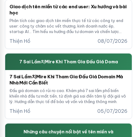
Giao dịch tên miền từ các end user: Xu hướng và bài
học
Phân tích các giao dịch tên miền thực tế từ các công ty end
user: công ty chăm sóc vết thương, kinh doanh nước ép,
startup AI... Tìm hiểu xu hướng đầu tư domain và chiến lược
định giá từ thị trường quốc tế.
Thiện Hồ
08/07/2026
7 Sai Lầm치Mire Khi Tham Gia Đấu Giá Doma
7 Sai Lầm치Mire Khi Tham Gia Đấu Giá Domain Mà
Nhà Mới Cần Biết
Đấu giá domain có rủi ro cao. Khám phá 7 sai lầm phổ biến
khiến nhà đầu tư mất tiền, từ định giá sai đến tâm lý đội giá vô
lý. Hướng dẫn thực tế để bảo vệ vốn và thắng thông minh.
Thiện Hồ
05/07/2026
Những câu chuyện nổi bật về tên miền và