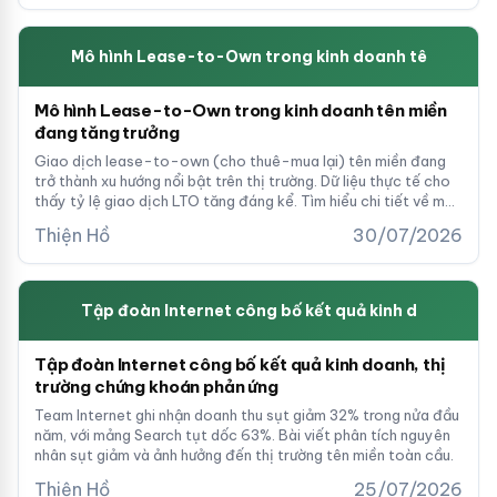
Mô hình Lease-to-Own trong kinh doanh tê
Mô hình Lease-to-Own trong kinh doanh tên miền
đang tăng trưởng
Giao dịch lease-to-own (cho thuê-mua lại) tên miền đang
trở thành xu hướng nổi bật trên thị trường. Dữ liệu thực tế cho
thấy tỷ lệ giao dịch LTO tăng đáng kể. Tìm hiểu chi tiết về mô
hình này và tại sao nó hấp dẫn cả nhà môi giới và chủ domain.
Thiện Hồ
30/07/2026
Tập đoàn Internet công bố kết quả kinh d
Tập đoàn Internet công bố kết quả kinh doanh, thị
trường chứng khoán phản ứng
Team Internet ghi nhận doanh thu sụt giảm 32% trong nửa đầu
năm, với mảng Search tụt dốc 63%. Bài viết phân tích nguyên
nhân sụt giảm và ảnh hưởng đến thị trường tên miền toàn cầu.
Thiện Hồ
25/07/2026