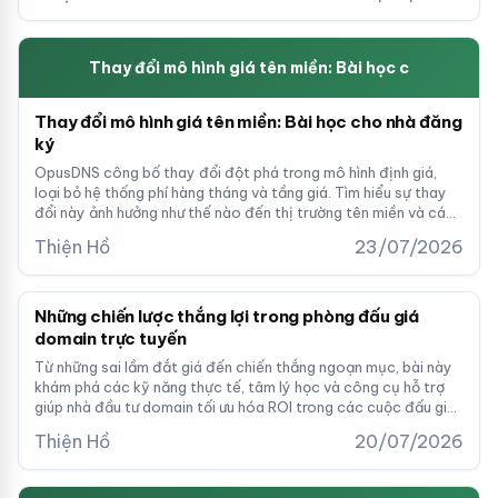
Thay đổi mô hình giá tên miền: Bài học c
Thay đổi mô hình giá tên miền: Bài học cho nhà đăng
ký
OpusDNS công bố thay đổi đột phá trong mô hình định giá,
loại bỏ hệ thống phí hàng tháng và tầng giá. Tìm hiểu sự thay
đổi này ảnh hưởng như thế nào đến thị trường tên miền và cách
nó phản ánh xu hướng mới trong ngành.
Thiện Hồ
23/07/2026
Những chiến lược thắng lợi trong phòng đấu giá
domain trực tuyến
Từ những sai lầm đắt giá đến chiến thắng ngoạn mục, bài này
khám phá các kỹ năng thực tế, tâm lý học và công cụ hỗ trợ
giúp nhà đầu tư domain tối ưu hóa ROI trong các cuộc đấu giá
trực tuyến.
Thiện Hồ
20/07/2026