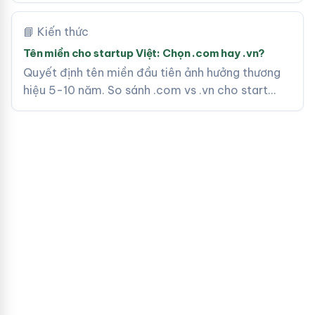
📘 Kiến thức
Tên miền cho startup Việt: Chọn .com hay .vn?
Quyết định tên miền đầu tiên ảnh hưởng thương
hiệu 5-10 năm. So sánh .com vs .vn cho start…