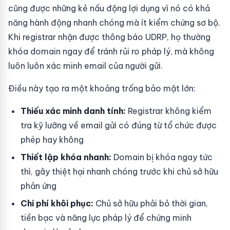
cũng được những kẻ nấu động lợi dụng vì nó có khả
năng hành động nhanh chóng mà ít kiểm chứng sơ bộ.
Khi registrar nhận được thông báo UDRP, họ thường
khóa domain ngay để tránh rủi ro pháp lý, mà không
luôn luôn xác minh email của người gửi.
Điều này tạo ra một khoảng trống bảo mật lớn:
Thiếu xác minh danh tính:
Registrar không kiểm
tra kỹ lưỡng về email gửi có đúng từ tổ chức được
phép hay không
Thiết lập khóa nhanh:
Domain bị khóa ngay tức
thì, gây thiệt hại nhanh chóng trước khi chủ sở hữu
phản ứng
Chi phí khôi phục:
Chủ sở hữu phải bỏ thời gian,
tiền bạc và năng lực pháp lý để chứng minh