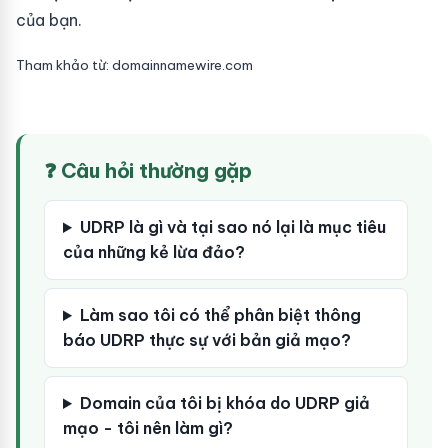
của bạn.
Tham khảo từ: domainnamewire.com
❓ Câu hỏi thường gặp
UDRP là gì và tại sao nó lại là mục tiêu
của những kẻ lừa đảo?
Làm sao tôi có thể phân biệt thông
báo UDRP thực sự với bản giả mạo?
Domain của tôi bị khóa do UDRP giả
mạo - tôi nên làm gì?