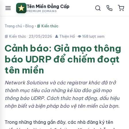
Tên Miền Đẳng Cấp
PREMIUM DOMAINS
Trang chủ
›
Blog
›
📘 Kiến thức
📘 Kiến thức ·
23/05/2026
· 👤 Thiện Hồ · 👁 168 lượt xem
Cảnh báo: Giả mạo thông
báo UDRP để chiếm đoạt
tên miền
Network Solutions và các registrar khác đã trở
thành mục tiêu của những kẻ lừa đảo giả mạo
thông báo UDRP. Cách thức hoạt động, dấu hiệu
nhận biết và biện pháp bảo vệ tên miền của bạn.
Trong những tháng gần đây, các nhà đăng ký tên