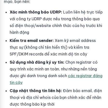
mạo, bạn nên:
Xác minh thông báo UDRP:
Luôn liên hệ trực tiếp
với công ty UDRP được nêu trong thông báo qua
số điện thoại/website chính thức của họ trước khi
hành động
Kiểm tra email sender:
Xem kỹ email address
thực sự (không chỉ tên hiển thị) và kiểm tra
SPF/DKIM records để xác minh độ tin cây
Sử dụng nhà đăng ký uy tín:
Chọn registrar có
quy trình xác minh an toàn, như những nền tảng
được ghi danh trong danh sách
các registrar đáng
tin cậy
Cập nhật thông tin liên hệ:
Đảm bảo email, điện
thoại và địa chỉ whois của bạn chính xác để nhân
được thông báo kịp thời