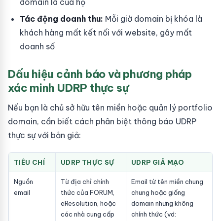
domain là của họ
Tác động doanh thu:
Mỗi giờ domain bị khóa là
khách hàng mất kết nối với website, gây mất
doanh số
Dấu hiệu cảnh báo và phương pháp
xác minh UDRP thực sự
Nếu bạn là chủ sở hữu tên miền hoặc quản lý portfolio
domain, cần biết cách phân biệt thông báo UDRP
thực sự với bản giả:
TIÊU CHÍ
UDRP THỰC SỰ
UDRP GIẢ MẠO
Nguồn
Từ địa chỉ chính
Email từ tên miền chung
email
thức của FORUM,
chung hoặc giống
eResolution, hoặc
domain nhưng không
các nhà cung cấp
chính thức (vd: