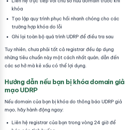
Liên hệ trực tiếp với chủ sở hữu domain trước khi
khóa
Tạo lập quy trình phục hồi nhanh chóng cho các
trường hợp khóa do lỗi
Ghi lại toàn bộ quá trình UDRP để điều tra sau
Tuy nhiên, chưa phải tất cả registrar đều áp dụng
những tiêu chuẩn này một cách nhất quán, dẫn đến
các sơ hở mà kẻ xấu có thể lợi dụng.
Hướng dẫn nếu bạn bị khóa domain giả
mạo UDRP
Nếu domain của bạn bị khóa do thông báo UDRP giả
mạo, hãy hành động ngay:
Liên hệ registrar của bạn trong vòng 24 giờ để