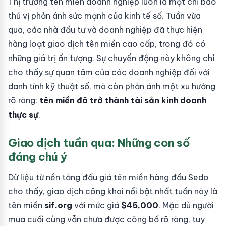
Thị trường tên miền doanh nghiệp luôn là một chỉ báo
thú vị phản ánh sức mạnh của kinh tế số. Tuần vừa
qua, các nhà đầu tư và doanh nghiệp đã thực hiện
hàng loạt giao dịch tên miền cao cấp, trong đó có
những giá trị ấn tượng. Sự chuyển động này không chỉ
cho thấy sự quan tâm của các doanh nghiệp đối với
danh tính kỹ thuật số, mà còn phản ánh một xu hướng
rõ ràng:
tên miền đã trở thành tài sản kinh doanh
thực sự
.
Giao dịch tuần qua: Những con số
đáng chú ý
Dữ liệu từ nền tảng đấu giá tên miền hàng đầu Sedo
cho thấy, giao dịch công khai nổi bật nhất tuần này là
tên miền
sif.org
với mức giá
$45,000
. Mặc dù người
mua cuối cùng vẫn chưa được công bố rõ ràng, tuy