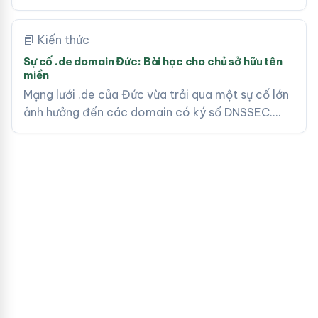
📘 Kiến thức
Sự cố .de domain Đức: Bài học cho chủ sở hữu tên
miền
Mạng lưới .de của Đức vừa trải qua một sự cố lớn
ảnh hưởng đến các domain có ký số DNSSEC.…