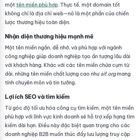
một
tên miền phù hợp
. Thực tế, một domain tốt
không chỉ là địa chỉ web—nó là một phần của chiến
lược thương hiệu toàn diện.
Nhận diện thương hiệu mạnh mẽ
Một tên miền ngắn, dễ nhớ, và phù hợp với ngành
công nghiệp giúp doanh nghiệp tạo ấn tượng lâu dài
với khách hàng. Khác với các tên miền chứa cụm từ
dài, những tên miền chất lượng cao như
sif.org
mang
tính chuyên môn và tin tưởng.
Lợi ích SEO và tìm kiếm
Từ góc độ tối ưu hóa công cụ tìm kiếm, một tên miền
phù hợp với lĩnh vực kinh doanh sẽ hỗ trợ xếp hạng tìm
kiếm dài hạn. Điều này đặc biệt quan trọng cho các
doanh nghiệp B2B muốn thúc đẩy lưu lượng truy cập