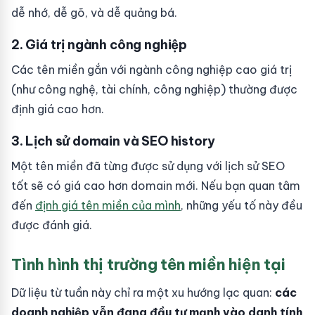
dễ nhớ, dễ gõ, và dễ quảng bá.
2. Giá trị ngành công nghiệp
Các tên miền gắn với ngành công nghiệp cao giá trị
(như công nghệ, tài chính, công nghiệp) thường được
định giá cao hơn.
3. Lịch sử domain và SEO history
Một tên miền đã từng được sử dụng với lịch sử SEO
tốt sẽ có giá cao hơn domain mới. Nếu bạn quan tâm
đến
định giá tên miền của mình
, những yếu tố này đều
được đánh giá.
Tình hình thị trường tên miền hiện tại
Dữ liệu từ tuần này chỉ ra một xu hướng lạc quan:
các
doanh nghiệp vẫn đang đầu tư mạnh vào danh tính