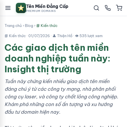
Tên Miền Đẳng Cấp
PREMIUM DOMAINS
Trang chủ
›
Blog
›
📘 Kiến thức
📘 Kiến thức ·
01/07/2026
· 👤 Thiện Hồ · 👁 535 lượt xem
Các giao dịch tên miền
doanh nghiệp tuần này:
Insight thị trường
Tuần này chứng kiến nhiều giao dịch tên miền
đáng chú ý từ các công ty mạng, nhà phân phối
công cụ laser, và công ty chất lỏng công nghiệp.
Khám phá những con số ấn tượng và xu hướng
đầu tư domain hiện nay.