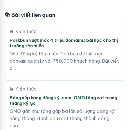
📚 Bài viết liên quan
📘 Kiến thức
Porkbun vượt mốc 4 triệu domains: bài học cho thị
trường tên miền
Nhà đăng ký tên miền Porkbun đạt 4 triệu
domain quản lý với 750.000 khách hàng. Bài viết
p…
📘 Kiến thức
Bảng xếp hạng đăng ký .com: GMO tăng vọt trong
tháng kỷ lục
GMO gần như tăng gấp ba lần số lượng đăng ký
hàng tháng, đánh dấu một tháng thành công
cho…