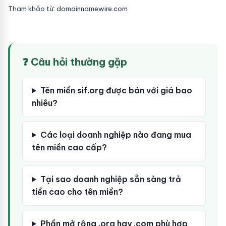
Tham khảo từ: domainnamewire.com
❓ Câu hỏi thường gặp
Tên miền sif.org được bán với giá bao
nhiêu?
Các loại doanh nghiệp nào đang mua
tên miền cao cấp?
Tại sao doanh nghiệp sẵn sàng trả
tiền cao cho tên miền?
Phần mở rộng .org hay .com phù hợp