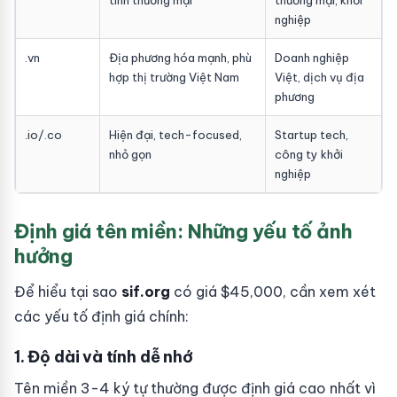
tính thương mại
thương mại, khởi
nghiệp
.vn
Địa phương hóa mạnh, phù
Doanh nghiệp
hợp thị trường Việt Nam
Việt, dịch vụ địa
phương
.io/.co
Hiện đại, tech-focused,
Startup tech,
nhỏ gọn
công ty khởi
nghiệp
Định giá tên miền: Những yếu tố ảnh
hưởng
Để hiểu tại sao
sif.org
có giá $45,000, cần xem xét
các yếu tố định giá chính:
1. Độ dài và tính dễ nhớ
Tên miền 3-4 ký tự thường được định giá cao nhất vì