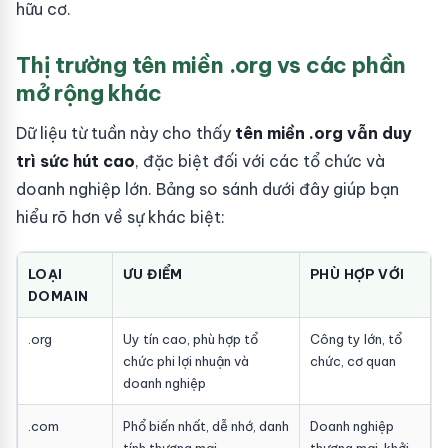
hữu cơ.
Thị trường tên miền .org vs các phần
mở rộng khác
Dữ liệu từ tuần này cho thấy
tên miền .org vẫn duy
trì sức hút cao
, đặc biệt đối với các tổ chức và
doanh nghiệp lớn. Bảng so sánh dưới đây giúp bạn
hiểu rõ hơn về sự khác biệt:
LOẠI
ƯU ĐIỂM
PHÙ HỢP VỚI
DOMAIN
.org
Uy tín cao, phù hợp tổ
Công ty lớn, tổ
chức phi lợi nhuận và
chức, cơ quan
doanh nghiệp
.com
Phổ biến nhất, dễ nhớ, danh
Doanh nghiệp