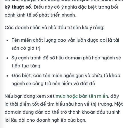
kỹ thuật số
. Điều này có ý nghĩa đặc biệt trong bối
cảnh kinh tế số phát triển nhanh.
Các doanh nhân và nhà đầu tư nên lưu ý rằng:
Tên miền chất lượng cao vẫn luôn được coi là tài
sản có giá trị
Sự cạnh tranh để sở hữu domain phù hợp ngành sẽ
tiếp tục tăng
Đặc biệt, các tên miền ngắn gọn và chứa từ khóa
ngành sẽ càng trở nên hiếm và đắt đỏ
Nếu bạn đang xem xét
mua hoặc bán tên miền
, đây
là thời điểm tốt để tìm hiểu sâu hơn về thị trường. Một
domain đúng đắn có thể trở thành khoản đầu tư sinh
lời lâu dài cho doanh nghiệp của bạn.