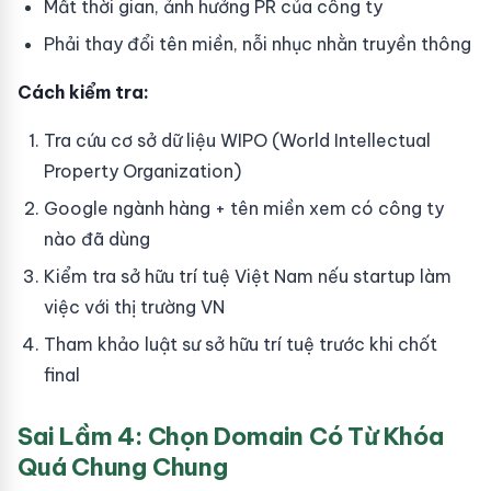
Mất thời gian, ảnh hưởng PR của công ty
Phải thay đổi tên miền, nỗi nhục nhằn truyền thông
Cách kiểm tra:
Tra cứu cơ sở dữ liệu WIPO (World Intellectual
Property Organization)
Google ngành hàng + tên miền xem có công ty
nào đã dùng
Kiểm tra sở hữu trí tuệ Việt Nam nếu startup làm
việc với thị trường VN
Tham khảo luật sư sở hữu trí tuệ trước khi chốt
final
Sai Lầm 4: Chọn Domain Có Từ Khóa
Quá Chung Chung