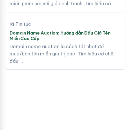
miền premium với giá cạnh tranh. Tìm hiểu cá…
📰 Tin tức
Domain Name Auction: Hướng dẫn Đấu Giá Tên
Miền Cao Cấp
Domain name auction là cách tốt nhất để
mua/bán tên miền giá trị cao. Tìm hiểu cơ chế
đấu …