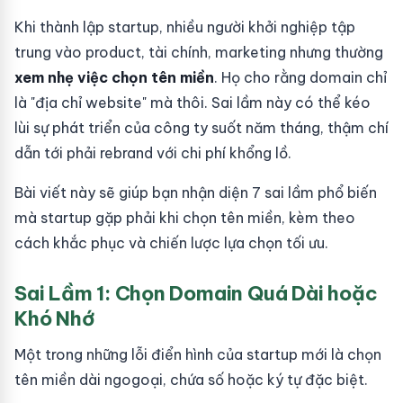
Khi thành lập startup, nhiều người khởi nghiệp tập
trung vào product, tài chính, marketing nhưng thường
xem nhẹ việc chọn tên miền
. Họ cho rằng domain chỉ
là "địa chỉ website" mà thôi. Sai lầm này có thể kéo
lùi sự phát triển của công ty suốt năm tháng, thậm chí
dẫn tới phải rebrand với chi phí khổng lồ.
Bài viết này sẽ giúp bạn nhận diện 7 sai lầm phổ biến
mà startup gặp phải khi chọn tên miền, kèm theo
cách khắc phục và chiến lược lựa chọn tối ưu.
Sai Lầm 1: Chọn Domain Quá Dài hoặc
Khó Nhớ
Một trong những lỗi điển hình của startup mới là chọn
tên miền dài ngogoại, chứa số hoặc ký tự đặc biệt.