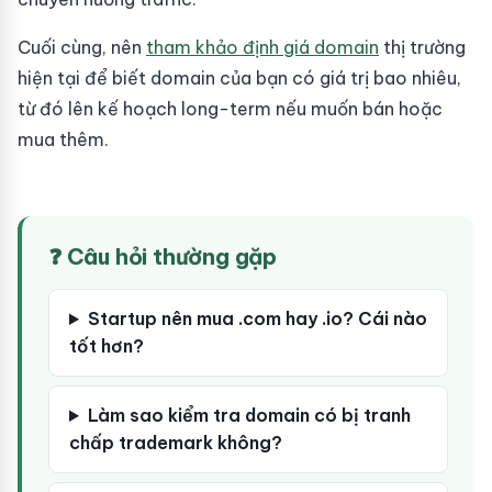
Cuối cùng, nên
tham khảo định giá domain
thị trường
hiện tại để biết domain của bạn có giá trị bao nhiêu,
từ đó lên kế hoạch long-term nếu muốn bán hoặc
mua thêm.
❓ Câu hỏi thường gặp
Startup nên mua .com hay .io? Cái nào
tốt hơn?
Làm sao kiểm tra domain có bị tranh
chấp trademark không?