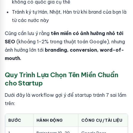
không có quốc gia cụ thể
Tránh ký tự Hán, Nhật, Hàn trừ khi brand của bạn là
từ các nước này
Cũng cần lưu ý rằng
tên miền có ảnh hưởng nhỏ tới
SEO
(khoảng 1-2% trong thuật toán Google), nhưng
ảnh hưởng lớn tới
branding, conversion, word-of-
mouth.
Quy Trình Lựa Chọn Tên Miền Chuẩn
cho Startup
Dưới đây là workflow gợi ý để startup tránh 7 sai lầm
trên:
BƯỚC
HÀNH ĐỘNG
CÔNG CỤ/TÀI LIỆU