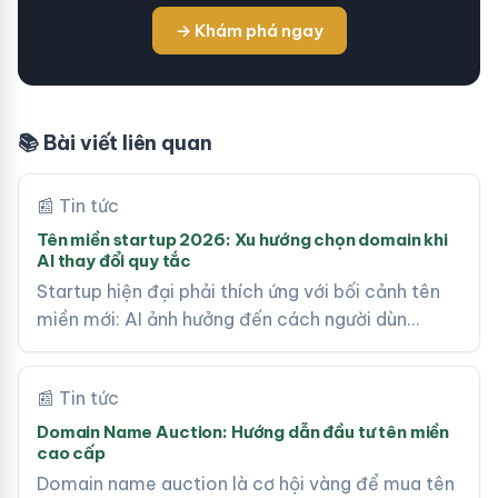
→ Khám phá ngay
📚 Bài viết liên quan
📰 Tin tức
Tên miền startup 2026: Xu hướng chọn domain khi
AI thay đổi quy tắc
Startup hiện đại phải thích ứng với bối cảnh tên
miền mới: AI ảnh hưởng đến cách người dùn…
📰 Tin tức
Domain Name Auction: Hướng dẫn đầu tư tên miền
cao cấp
Domain name auction là cơ hội vàng để mua tên