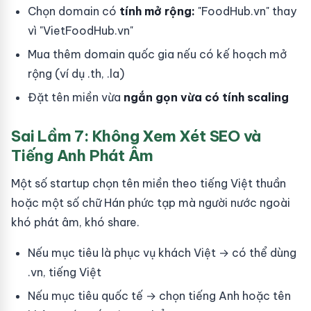
Chọn domain có
tính mở rộng:
"FoodHub.vn" thay
vì "VietFoodHub.vn"
Mua thêm domain quốc gia nếu có kế hoạch mở
rộng (ví dụ .th, .la)
Đặt tên miền vừa
ngắn gọn vừa có tính scaling
Sai Lầm 7: Không Xem Xét SEO và
Tiếng Anh Phát Âm
Một số startup chọn tên miền theo tiếng Việt thuần
hoặc một số chữ Hán phức tạp mà người nước ngoài
khó phát âm, khó share.
Nếu mục tiêu là phục vụ khách Việt → có thể dùng
.vn, tiếng Việt
Nếu mục tiêu quốc tế → chọn tiếng Anh hoặc tên