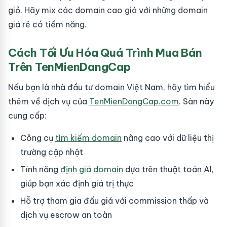
giỏ. Hãy mix các domain cao giá với những domain
giá rẻ có tiềm năng.
Cách Tối Ưu Hóa Quá Trình Mua Bán
Trên TenMienDangCap
Nếu bạn là nhà đầu tư domain Việt Nam, hãy tìm hiểu
thêm về dịch vụ của
TenMienDangCap.com
. Sàn này
cung cấp:
Công cụ
tìm kiếm domain
nâng cao với dữ liệu thị
trường cập nhật
Tính năng
định giá domain
dựa trên thuật toán AI,
giúp bạn xác định giá trị thực
Hỗ trợ tham gia đấu giá với commission thấp và
dịch vụ escrow an toàn