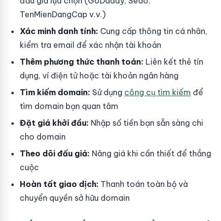
đấu giá lựa chọn (GoDaddy, Sedo,
TenMienDangCap v.v.)
Xác minh danh tính:
Cung cấp thông tin cá nhân,
kiểm tra email để xác nhận tài khoản
Thêm phương thức thanh toán:
Liên kết thẻ tín
dụng, ví điện tử hoặc tài khoản ngân hàng
Tìm kiếm domain:
Sử dụng
công cụ tìm kiếm
để
tìm domain bạn quan tâm
Đặt giá khởi đầu:
Nhập số tiền bạn sẵn sàng chi
cho domain
Theo dõi đấu giá:
Nâng giá khi cần thiết để thắng
cuộc
Hoàn tất giao dịch:
Thanh toán toàn bộ và
chuyển quyền sở hữu domain