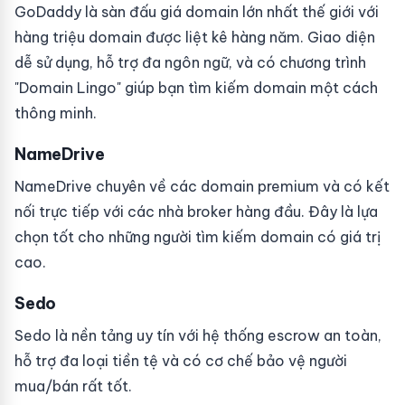
GoDaddy là sàn đấu giá domain lớn nhất thế giới với
hàng triệu domain được liệt kê hàng năm. Giao diện
dễ sử dụng, hỗ trợ đa ngôn ngữ, và có chương trình
"Domain Lingo" giúp bạn tìm kiếm domain một cách
thông minh.
NameDrive
NameDrive chuyên về các domain premium và có kết
nối trực tiếp với các nhà broker hàng đầu. Đây là lựa
chọn tốt cho những người tìm kiếm domain có giá trị
cao.
Sedo
Sedo là nền tảng uy tín với hệ thống escrow an toàn,
hỗ trợ đa loại tiền tệ và có cơ chế bảo vệ người
mua/bán rất tốt.