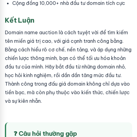
Cộng đồng 10,000+ nhà đầu tư domain tích cực
Kết Luận
Domain name auction là cách tuyệt vời để tìm kiếm
tên miền giá trị cao, với giá cạnh tranh công bằng.
Bằng cách hiểu rõ cơ chế, nền tảng, và áp dụng những
chiến lược thông minh, bạn có thể tối ưu hóa khoản
đầu tư của mình. Hãy bắt đầu từ những domain nhỏ,
học hỏi kinh nghiệm, rồi dần dần tăng mức đầu tư.
Thành công trong đấu giá domain không chỉ dựa vào
tiền bạc, mà còn phụ thuộc vào kiến thức, chiến lược
và sự kiên nhẫn.
❓ Câu hỏi thường gặp