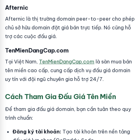
Afternic
Afternic là thị trường domain peer-to-peer cho phép
chủ sở hữu domain đặt giá bán trực tiếp. Nó cũng hỗ
trợ các cuộc đấu giá.
TenMienDangCap.com
Tại Việt Nam,
TenMienDangCap.com
là sàn mua bán
tên miền cao cấp, cung cấp dịch vụ đấu giá domain
uy tín với đội ngũ chuyên gia hỗ trợ 24/7.
Cách Tham Gia Đấu Giá Tên Miền
Để tham gia đấu giá domain, bạn cần tuân theo quy
trình chuẩn:
Đăng ký tài khoản:
Tạo tài khoản trên nền tảng