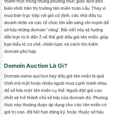
thành một trong những phương thức giao dịch phổ
biến nhất trên thị trường tên miền toàn cầu. Thay vì
mua bán trực tiếp với giá cố định, các nhà đầu tư,
doanh nhân và các tổ chức lớn sẵn sàng chi mạnh để
sở hữu những domain "vàng". Bài viết này sẽ hướng
dẫn bạn từ A đến Z về thế giới đấu giá tên miền, giúp
bạn hiểu rõ cơ chế, chiến lược và cách tìm kiếm
domain phù hợp.
Domain Auction Là Gì?
Domain name auction hay đấu giá tên miền là quá
trình mà một hoặc nhiều người mua cạnh tranh nhau
để sở hữu một tên miền cụ thể. Người đặt giá cao
nhất sẽ trở thành chủ sở hữu của domain đó. Phương
thức này thường được áp dụng cho các tên miền có
giá trị cao, đã hết hạn đăng ký, hoặc thuộc sở hữu