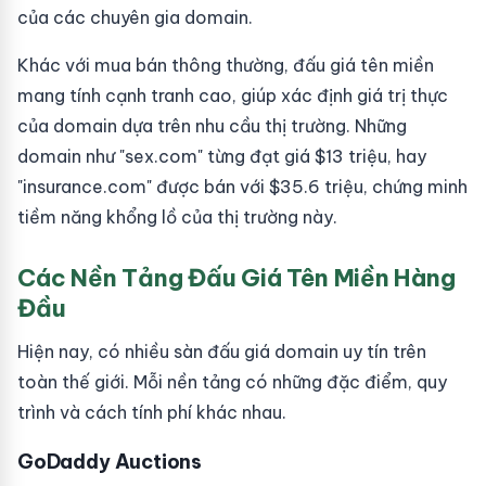
của các chuyên gia domain.
Khác với mua bán thông thường, đấu giá tên miền
mang tính cạnh tranh cao, giúp xác định giá trị thực
của domain dựa trên nhu cầu thị trường. Những
domain như "sex.com" từng đạt giá $13 triệu, hay
"insurance.com" được bán với $35.6 triệu, chứng minh
tiềm năng khổng lồ của thị trường này.
Các Nền Tảng Đấu Giá Tên Miền Hàng
Đầu
Hiện nay, có nhiều sàn đấu giá domain uy tín trên
toàn thế giới. Mỗi nền tảng có những đặc điểm, quy
trình và cách tính phí khác nhau.
GoDaddy Auctions