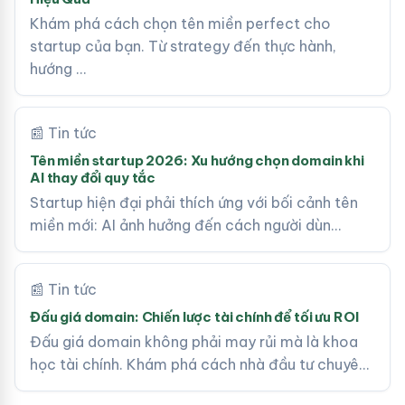
Khám phá cách chọn tên miền perfect cho
startup của bạn. Từ strategy đến thực hành,
hướng …
📰 Tin tức
Tên miền startup 2026: Xu hướng chọn domain khi
AI thay đổi quy tắc
Startup hiện đại phải thích ứng với bối cảnh tên
miền mới: AI ảnh hưởng đến cách người dùn…
📰 Tin tức
Đấu giá domain: Chiến lược tài chính để tối ưu ROI
Đấu giá domain không phải may rủi mà là khoa
học tài chính. Khám phá cách nhà đầu tư chuyê…