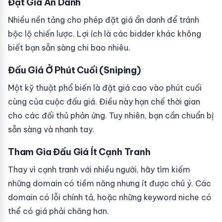
Đặt Giá Ẩn Danh
Nhiều nền tảng cho phép đặt giá ẩn danh để tránh
bộc lộ chiến lược. Lợi ích là các bidder khác không
biết bạn sẵn sàng chi bao nhiêu.
Đấu Giá Ở Phút Cuối (Sniping)
Một kỹ thuật phổ biến là đặt giá cao vào phút cuối
cùng của cuộc đấu giá. Điều này hạn chế thời gian
cho các đối thủ phản ứng. Tuy nhiên, bạn cần chuẩn bị
sẵn sàng và nhanh tay.
Tham Gia Đấu Giá Ít Cạnh Tranh
Thay vì cạnh tranh với nhiều người, hãy tìm kiếm
những domain có tiềm năng nhưng ít được chú ý. Các
domain có lỗi chính tả, hoặc những keyword niche có
thể có giá phải chăng hơn.