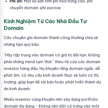
Phí ẩn:
Một số sàn tính phí hoa hồng cao, phí
chuyển domain, phí escrow
Kinh Nghiệm Từ Các Nhà Đầu Tư
Domain
Các chuyên gia domain thành công thường chia sẻ
những tips quý báu:
"Hãy tập trung vào domain có giá trị dài hạn, không
phải những trend tạm thời," theo lời của các domain
investor hàng đầu. Họ khuyên rằng domain ngắn, dễ
phát âm, có nhu cầu kinh doanh thực sẽ luôn có thị
trường, giúp bạn dễ tái bán hoặc phát triển thành dự
án kinh doanh.
Nhiều investor cũng khuyên nên xây dựng portfolio
domain đa dạng - không nên đặt cả trứng vào một