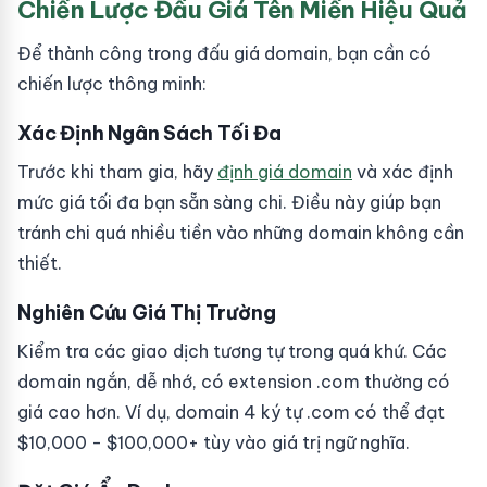
Chiến Lược Đấu Giá Tên Miền Hiệu Quả
Để thành công trong đấu giá domain, bạn cần có
chiến lược thông minh:
Xác Định Ngân Sách Tối Đa
Trước khi tham gia, hãy
định giá domain
và xác định
mức giá tối đa bạn sẵn sàng chi. Điều này giúp bạn
tránh chi quá nhiều tiền vào những domain không cần
thiết.
Nghiên Cứu Giá Thị Trường
Kiểm tra các giao dịch tương tự trong quá khứ. Các
domain ngắn, dễ nhớ, có extension .com thường có
giá cao hơn. Ví dụ, domain 4 ký tự .com có thể đạt
$10,000 - $100,000+ tùy vào giá trị ngữ nghĩa.