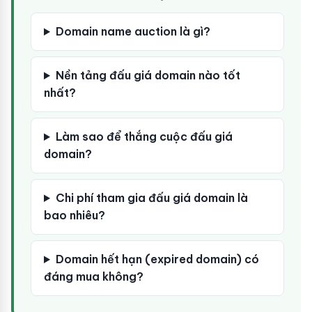
Domain name auction là gì?
Nền tảng đấu giá domain nào tốt
nhất?
Làm sao để thắng cuộc đấu giá
domain?
Chi phí tham gia đấu giá domain là
bao nhiêu?
Domain hết hạn (expired domain) có
đáng mua không?