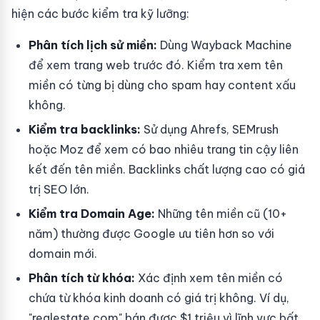
hiện các bước kiểm tra kỹ lưỡng:
Phân tích lịch sử miền:
Dùng Wayback Machine
để xem trang web trước đó. Kiểm tra xem tên
miền có từng bị dùng cho spam hay content xấu
không.
Kiểm tra backlinks:
Sử dụng Ahrefs, SEMrush
hoặc Moz để xem có bao nhiêu trang tin cậy liên
kết đến tên miền. Backlinks chất lượng cao có giá
trị SEO lớn.
Kiểm tra Domain Age:
Những tên miền cũ (10+
năm) thường được Google ưu tiên hơn so với
domain mới.
Phân tích từ khóa:
Xác định xem tên miền có
chứa từ khóa kinh doanh có giá trị không. Ví dụ,
"realestate.com" bán được $1 triệu vì lĩnh vực bất