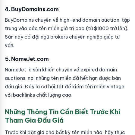
4. BuyDomains.com
BuyDomains chuyên về high-end domain auction, tập
trung vào các tên miền giá trị cao (từ $1000 trở lên).
Sàn này có đội ngũ brokers chuyên nghiệp giúp tư
vấn.
5. NameJet.com
NameJet là sàn khiến chuyên về expired domain
auctions, nơi những tên miền đã hết hạn được bán
đấu giá. Đây là cơ hội tốt để kiếm tên miền vintage
với backlinks chất lượng cao.
Những Thông Tin Cần Biết Trước Khi
Tham Gia Đấu Giá
Trước khi đặt giá cho bất kỳ tên miền nào, hãy thực