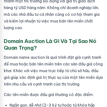
thành một thị trường sôi động với giá trị giao dịch
hàng tỷ USD hàng năm. Không chỉ doanh nghiệp lớn,
mà các nhà đầu tư cá nhân cũng có cơ hội tham gia
và kiếm lợi nhuận từ việc mua bán tên miền chất
lượng cao.
Domain Auction Là Gì Và Tại Sao Nó
Quan Trọng?
Domain name auction là quá trình đặt giá cạnh tranh
để mua hoặc bán tên miền trên các sàn đấu giá công
khai. Khác với việc mua trực tiếp từ chủ sở hữu, đấu
giá giúp xác định giá trị thực sự của một tên miền dựa
trên nhu cầu và cạnh tranh của thị trường.
Các tên miền được đấu giá thường có đặc điểm:
Ngắn gọn, dễ nhớ (2-3 ký tự hoặc từ khóa hấp