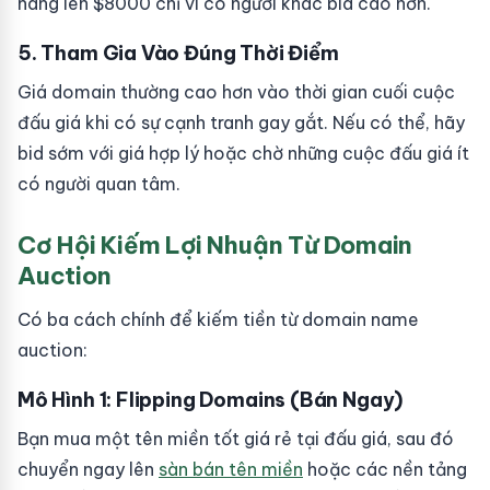
nâng lên $8000 chỉ vì có người khác bid cao hơn.
5. Tham Gia Vào Đúng Thời Điểm
Giá domain thường cao hơn vào thời gian cuối cuộc
đấu giá khi có sự cạnh tranh gay gắt. Nếu có thể, hãy
bid sớm với giá hợp lý hoặc chờ những cuộc đấu giá ít
có người quan tâm.
Cơ Hội Kiếm Lợi Nhuận Từ Domain
Auction
Có ba cách chính để kiếm tiền từ domain name
auction:
Mô Hình 1: Flipping Domains (Bán Ngay)
Bạn mua một tên miền tốt giá rẻ tại đấu giá, sau đó
chuyển ngay lên
sàn bán tên miền
hoặc các nền tảng