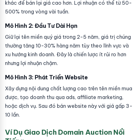
khác để bán lại giá cao hơn. Lợi nhuận có thể từ 50-
500% trong vòng vài tuần.
Mô Hình 2: Đầu Tư Dài Hạn
Giữ lại tên miền quý giá trong 2-5 năm, giá trị chúng
thường tăng 10-30% hàng năm tùy theo lĩnh vực và
xu hướng kinh doanh. Đây là chiến lược ít rủi ro hơn
nhưng lợi nhuận chậm.
Mô Hình 3: Phát Triển Website
Xây dựng nội dung chất lượng cao trên tên miền mua
được, tạo doanh thu qua ads, affiliate marketing,
hoặc dịch vụ. Sau đó bán website này với giá gấp 3-
10 lần.
Ví Dụ Giao Dịch Domain Auction Nổi