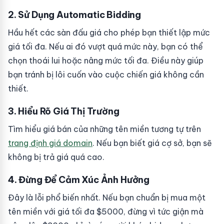
2. Sử Dụng Automatic Bidding
Hầu hết các sàn đấu giá cho phép bạn thiết lập mức
giá tối đa. Nếu ai đó vượt quá mức này, bạn có thể
chọn thoái lui hoặc nâng mức tối đa. Điều này giúp
bạn tránh bị lôi cuốn vào cuộc chiến giá không cần
thiết.
3. Hiểu Rõ Giá Thị Trường
Tìm hiểu giá bán của những tên miền tương tự trên
trang định giá domain
. Nếu bạn biết giá cợ sở, bạn sẽ
không bị trả giá quá cao.
4. Đừng Để Cảm Xúc Ảnh Hưởng
Đây là lỗi phổ biến nhất. Nếu bạn chuẩn bị mua một
tên miền với giá tối đa $5000, đừng vì tức giận mà