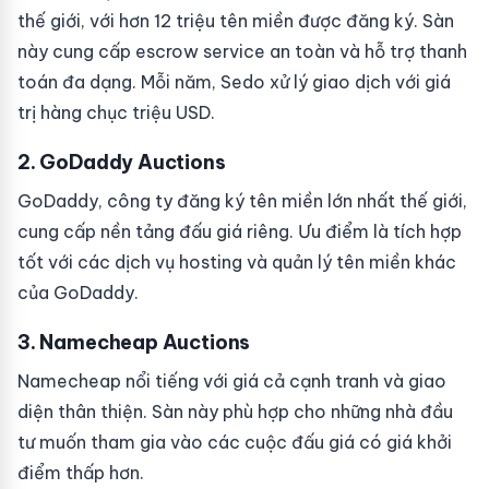
thế giới, với hơn 12 triệu tên miền được đăng ký. Sàn
này cung cấp escrow service an toàn và hỗ trợ thanh
toán đa dạng. Mỗi năm, Sedo xử lý giao dịch với giá
trị hàng chục triệu USD.
2. GoDaddy Auctions
GoDaddy, công ty đăng ký tên miền lớn nhất thế giới,
cung cấp nền tảng đấu giá riêng. Ưu điểm là tích hợp
tốt với các dịch vụ hosting và quản lý tên miền khác
của GoDaddy.
3. Namecheap Auctions
Namecheap nổi tiếng với giá cả cạnh tranh và giao
diện thân thiện. Sàn này phù hợp cho những nhà đầu
tư muốn tham gia vào các cuộc đấu giá có giá khởi
điểm thấp hơn.