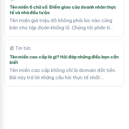
Tên miền 6 chữ số: Điểm giao của doanh nhân thực
tế và nhà đầu tư ảo
Tên miền giá triệu đô không phải lúc nào cũng
bán cho tập đoàn khổng lồ. Chúng tôi phân tí…
📰 Tin tức
Tên miền cao cấp là gì? Hỏi đáp những điều bạn cần
biết
Tên miền cao cấp không chỉ là domain đắt tiền.
Bài này trả lời những câu hỏi thực tế nhất:…