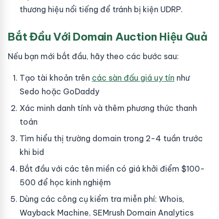
thương hiệu nổi tiếng để tránh bị kiện UDRP.
Bắt Đầu Với Domain Auction Hiệu Quả
Nếu bạn mới bắt đầu, hãy theo các bước sau:
Tạo tài khoản trên
các sàn đấu giá uy tín
như
Sedo hoặc GoDaddy
Xác minh danh tính và thêm phương thức thanh
toán
Tìm hiểu thị trường domain trong 2-4 tuần trước
khi bid
Bắt đầu với các tên miền có giá khởi điểm $100-
500 để học kinh nghiệm
Dùng các công cụ kiểm tra miễn phí: Whois,
Wayback Machine, SEMrush Domain Analytics