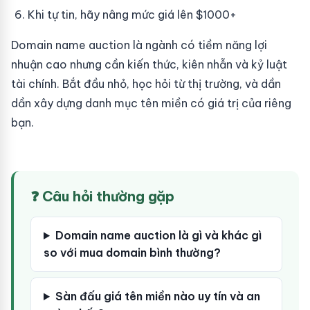
Khi tự tin, hãy nâng mức giá lên $1000+
Domain name auction là ngành có tiềm năng lợi
nhuận cao nhưng cần kiến thức, kiên nhẫn và kỷ luật
tài chính. Bắt đầu nhỏ, học hỏi từ thị trường, và dần
dần xây dựng danh mục tên miền có giá trị của riêng
bạn.
❓ Câu hỏi thường gặp
Domain name auction là gì và khác gì
so với mua domain bình thường?
Sàn đấu giá tên miền nào uy tín và an