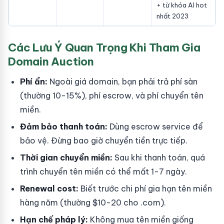
+ từ khóa AI hot
nhất 2023
Các Lưu Ý Quan Trọng Khi Tham Gia
Domain Auction
Phí ẩn:
Ngoài giá domain, bạn phải trả phí sàn
(thường 10-15%), phí escrow, và phí chuyển tên
miền.
Đảm bảo thanh toán:
Dùng escrow service để
bảo vệ. Đừng bao giờ chuyển tiền trực tiếp.
Thời gian chuyển miền:
Sau khi thanh toán, quá
trình chuyển tên miền có thể mất 1-7 ngày.
Renewal cost:
Biết trước chi phí gia hạn tên miền
hàng năm (thường $10-20 cho .com).
Hạn chế pháp lý:
Không mua tên miền giống