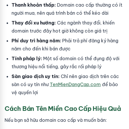
Thanh khoản thấp:
Domain cao cấp thường có ít
người mua, nên quá trình bán có thể kéo dài
Thay đổi xu hướng:
Các ngành thay đổi, khiến
domain trước đây hot giờ không còn giá trị
Phí duy trì hàng năm:
Phải trả phí đăng ký hàng
năm cho đến khi bán được
Tính pháp lý:
Một số domain có thể đụng độ với
thương hiệu nổi tiếng, gây rắc rối pháp lý
Sàn giao dịch uy tín:
Chỉ nên giao dịch trên các
sàn có uy tín như
TenMienDangCap.com
để bảo
vệ quyền lợi
Cách Bán Tên Miền Cao Cấp Hiệu Quả
Nếu bạn sở hữu domain cao cấp và muốn bán: