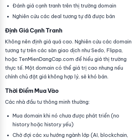
Đánh giá cạnh tranh trên thị trường domain
Nghiên cứu các deal tương tự đã được bán
Định Giá Cạnh Tranh
Không nên định giá quá cao. Nghiên cứu các domain
tương tự trên các sàn giao dịch như Sedo, Flippa,
hoặc TenMienDangCap.com để hiểu giá thị trường
thực tế. Một domain có thể giá trị cao nhưng nếu
chính chủ đặt giá không hợp lý, sẽ khó bán.
Thời Điểm Mua Vào
Các nhà đầu tư thông minh thường:
Mua domain khi nó chưa được phát triển (no
history hoặc history yếu)
Chờ đợi các xu hướng ngành lớp (AI, blockchain,