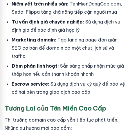
Niêm yết trên nhiều sàn:
TenMienDangCap.com,
Sedo, Flippa tăng khả năng tiếp cận người mua
Tư vấn định giá chuyên nghiệp:
Sử dụng dịch vụ
định giá để xác định giá hợp lý
Marketing domain:
Tạo landing page đơn giản,
SEO cơ bản để domain có một chút lịch sử và
traffic
Đàm phán linh hoạt:
Sẵn sàng chấp nhận mức giá
thấp hơn nếu cần thanh khoản nhanh
Escrow service:
Sử dụng dịch vụ ký quỹ để bảo vệ
cả hai bên trong giao dịch cao cấp
Tương Lai của Tên Miền Cao Cấp
Thị trường domain cao cấp vẫn tiếp tục phát triển.
Những xu hướng mới bao gồm: