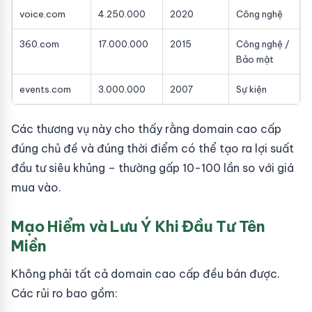
voice.com
4.250.000
2020
Công nghệ
360.com
17.000.000
2015
Công nghệ /
Bảo mật
events.com
3.000.000
2007
Sự kiện
Các thương vụ này cho thấy rằng domain cao cấp
đúng chủ đề và đúng thời điểm có thể tạo ra lợi suất
đầu tư siêu khủng – thường gấp 10-100 lần so với giá
mua vào.
Mạo Hiểm và Lưu Ý Khi Đầu Tư Tên
Miền
Không phải tất cả domain cao cấp đều bán được.
Các rủi ro bao gồm: