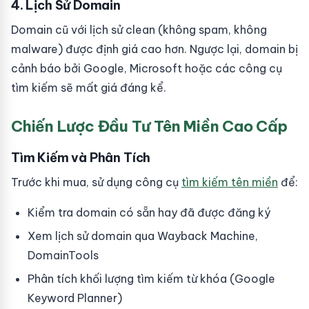
4. Lịch Sử Domain
Domain cũ với lịch sử clean (không spam, không
malware) được định giá cao hơn. Ngược lại, domain bị
cảnh báo bởi Google, Microsoft hoặc các công cụ
tìm kiếm sẽ mất giá đáng kể.
Chiến Lược Đầu Tư Tên Miền Cao Cấp
Tìm Kiếm và Phân Tích
Trước khi mua, sử dụng công cụ
tìm kiếm tên miền
để:
Kiểm tra domain có sẵn hay đã được đăng ký
Xem lịch sử domain qua Wayback Machine,
DomainTools
Phân tích khối lượng tìm kiếm từ khóa (Google
Keyword Planner)