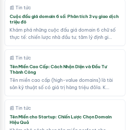
📰 Tin tức
Cuộc đấu giá domain 6 số: Phân tích 3 vụ giao dịch
triệu đô
Khám phá những cuộc đấu giá domain 6 chữ số
thực tế: chiến lược nhà đầu tư, tâm lý định gi…
📰 Tin tức
Tên Miền Cao Cấp: Cách Nhận Diện và Đầu Tư
Thành Công
Tên miền cao cấp (high-value domains) là tài
sản kỹ thuật số có giá trị hàng triệu đôla. K…
📰 Tin tức
Tên Miền cho Startup: Chiến Lược Chọn Domain
Hiệu Quả