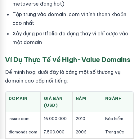
metaverse đang hot)
Tập trung vào domain .com vì tính thanh khoản
cao nhất
Xây dựng portfolio đa dạng thay vì chỉ cược vào
một domain
Ví Dụ Thực Tế về High-Value Domains
Để minh hoạ, dưới đây là bảng một số thương vụ
domain cao cấp nổi tiếng:
DOMAIN
GIÁ BÁN
NĂM
NGÀNH
(USD)
insure.com
16.000.000
2010
Bảo hiểm
diamonds.com
7.500.000
2006
Trang sức