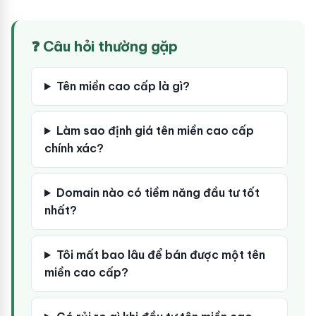
❓ Câu hỏi thường gặp
Tên miền cao cấp là gì?
Làm sao định giá tên miền cao cấp
chính xác?
Domain nào có tiềm năng đầu tư tốt
nhất?
Tôi mất bao lâu để bán được một tên
miền cao cấp?