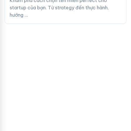
Khám phá cách chọn tên miền perfect cho
startup của bạn. Từ strategy đến thực hành,
hướng …