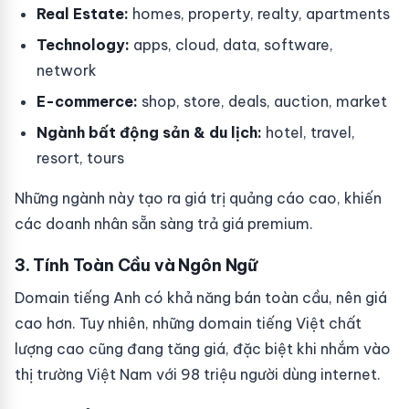
Real Estate:
homes, property, realty, apartments
Technology:
apps, cloud, data, software,
network
E-commerce:
shop, store, deals, auction, market
Ngành bất động sản & du lịch:
hotel, travel,
resort, tours
Những ngành này tạo ra giá trị quảng cáo cao, khiến
các doanh nhân sẵn sàng trả giá premium.
3. Tính Toàn Cầu và Ngôn Ngữ
Domain tiếng Anh có khả năng bán toàn cầu, nên giá
cao hơn. Tuy nhiên, những domain tiếng Việt chất
lượng cao cũng đang tăng giá, đặc biệt khi nhắm vào
thị trường Việt Nam với 98 triệu người dùng internet.