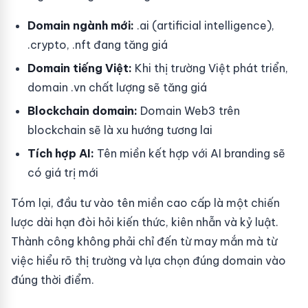
Domain ngành mới:
.ai (artificial intelligence),
.crypto, .nft đang tăng giá
Domain tiếng Việt:
Khi thị trường Việt phát triển,
domain .vn chất lượng sẽ tăng giá
Blockchain domain:
Domain Web3 trên
blockchain sẽ là xu hướng tương lai
Tích hợp AI:
Tên miền kết hợp với AI branding sẽ
có giá trị mới
Tóm lại, đầu tư vào tên miền cao cấp là một chiến
lược dài hạn đòi hỏi kiến thức, kiên nhẫn và kỷ luật.
Thành công không phải chỉ đến từ may mắn mà từ
việc hiểu rõ thị trường và lựa chọn đúng domain vào
đúng thời điểm.