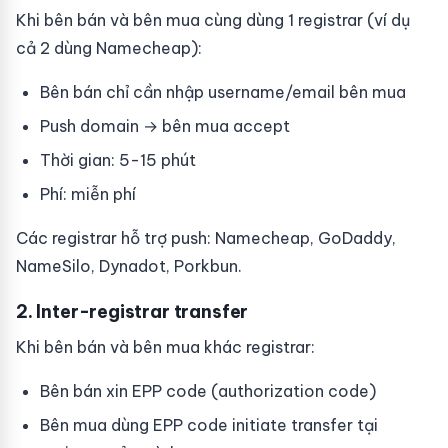
Khi bên bán và bên mua cùng dùng 1 registrar (ví dụ
cả 2 dùng Namecheap):
Bên bán chỉ cần nhập username/email bên mua
Push domain → bên mua accept
Thời gian: 5-15 phút
Phí: miễn phí
Các registrar hỗ trợ push: Namecheap, GoDaddy,
NameSilo, Dynadot, Porkbun.
2. Inter-registrar transfer
Khi bên bán và bên mua khác registrar:
Bên bán xin EPP code (authorization code)
Bên mua dùng EPP code initiate transfer tại