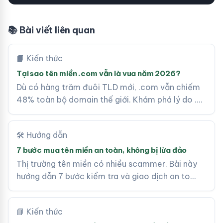
📚 Bài viết liên quan
📘 Kiến thức
Tại sao tên miền .com vẫn là vua năm 2026?
Dù có hàng trăm đuôi TLD mới, .com vẫn chiếm
48% toàn bộ domain thế giới. Khám phá lý do .…
🛠 Hướng dẫn
7 bước mua tên miền an toàn, không bị lừa đảo
Thị trường tên miền có nhiều scammer. Bài này
hướng dẫn 7 bước kiểm tra và giao dịch an to…
📘 Kiến thức