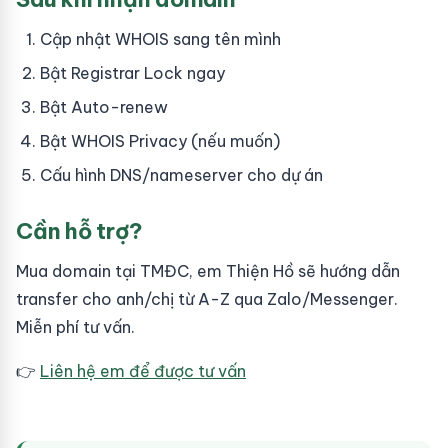
Cập nhật WHOIS sang tên mình
Bật Registrar Lock ngay
Bật Auto-renew
Bật WHOIS Privacy (nếu muốn)
Cấu hình DNS/nameserver cho dự án
Cần hỗ trợ?
Mua domain tại TMĐC, em Thiện Hồ sẽ hướng dẫn
transfer cho anh/chị từ A-Z qua Zalo/Messenger.
Miễn phí tư vấn.
👉
Liên hệ em để được tư vấn