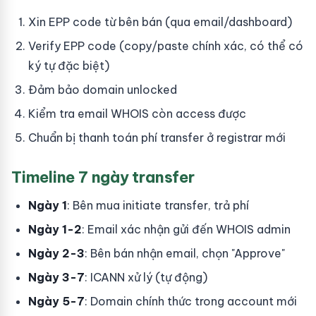
Xin EPP code từ bên bán (qua email/dashboard)
Verify EPP code (copy/paste chính xác, có thể có
ký tự đặc biệt)
Đảm bảo domain unlocked
Kiểm tra email WHOIS còn access được
Chuẩn bị thanh toán phí transfer ở registrar mới
Timeline 7 ngày transfer
Ngày 1
: Bên mua initiate transfer, trả phí
Ngày 1-2
: Email xác nhận gửi đến WHOIS admin
Ngày 2-3
: Bên bán nhận email, chọn "Approve"
Ngày 3-7
: ICANN xử lý (tự động)
Ngày 5-7
: Domain chính thức trong account mới