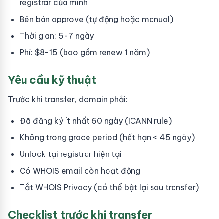
registrar của mình
Bên bán approve (tự động hoặc manual)
Thời gian: 5-7 ngày
Phí: $8-15 (bao gồm renew 1 năm)
Yêu cầu kỹ thuật
Trước khi transfer, domain phải:
Đã đăng ký ít nhất 60 ngày (ICANN rule)
Không trong grace period (hết hạn < 45 ngày)
Unlock tại registrar hiện tại
Có WHOIS email còn hoạt động
Tắt WHOIS Privacy (có thể bật lại sau transfer)
Checklist trước khi transfer