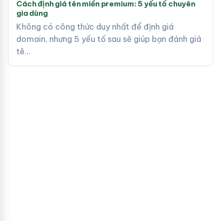
Cách định giá tên miền premium: 5 yếu tố chuyên
gia dùng
Không có công thức duy nhất để định giá
domain, nhưng 5 yếu tố sau sẽ giúp bạn đánh giá
tê…