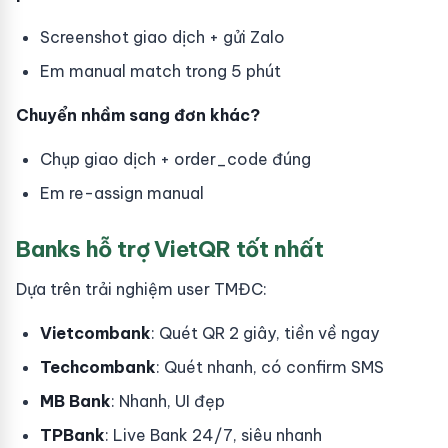
Screenshot giao dịch + gửi Zalo
Em manual match trong 5 phút
Chuyển nhầm sang đơn khác?
Chụp giao dịch + order_code đúng
Em re-assign manual
Banks hỗ trợ VietQR tốt nhất
Dựa trên trải nghiệm user TMĐC:
Vietcombank
: Quét QR 2 giây, tiền về ngay
Techcombank
: Quét nhanh, có confirm SMS
MB Bank
: Nhanh, UI đẹp
TPBank
: Live Bank 24/7, siêu nhanh