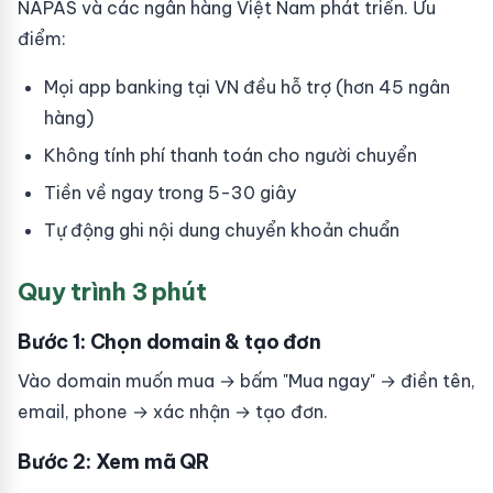
NAPAS và các ngân hàng Việt Nam phát triển. Ưu
điểm:
Mọi app banking tại VN đều hỗ trợ (hơn 45 ngân
hàng)
Không tính phí thanh toán cho người chuyển
Tiền về ngay trong 5-30 giây
Tự động ghi nội dung chuyển khoản chuẩn
Quy trình 3 phút
Bước 1: Chọn domain & tạo đơn
Vào domain muốn mua → bấm "Mua ngay" → điền tên,
email, phone → xác nhận → tạo đơn.
Bước 2: Xem mã QR