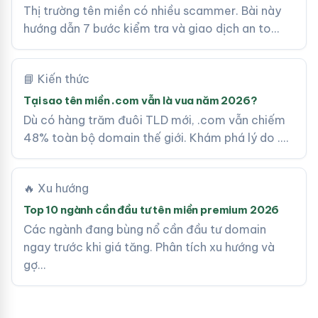
Thị trường tên miền có nhiều scammer. Bài này
hướng dẫn 7 bước kiểm tra và giao dịch an to…
📘 Kiến thức
Tại sao tên miền .com vẫn là vua năm 2026?
Dù có hàng trăm đuôi TLD mới, .com vẫn chiếm
48% toàn bộ domain thế giới. Khám phá lý do .…
🔥 Xu hướng
Top 10 ngành cần đầu tư tên miền premium 2026
Các ngành đang bùng nổ cần đầu tư domain
ngay trước khi giá tăng. Phân tích xu hướng và
gợ…