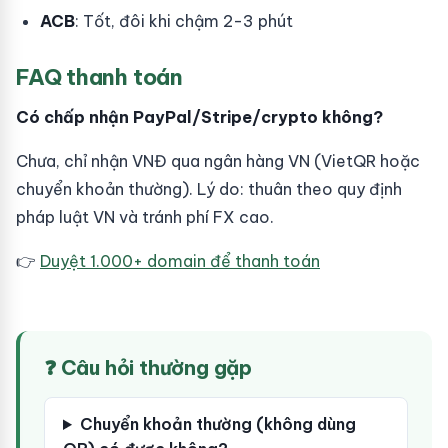
ACB
: Tốt, đôi khi chậm 2-3 phút
FAQ thanh toán
Có chấp nhận PayPal/Stripe/crypto không?
Chưa, chỉ nhận VNĐ qua ngân hàng VN (VietQR hoặc
chuyển khoản thường). Lý do: thuân theo quy định
pháp luật VN và tránh phí FX cao.
👉
Duyệt 1.000+ domain để thanh toán
❓ Câu hỏi thường gặp
Chuyển khoản thường (không dùng