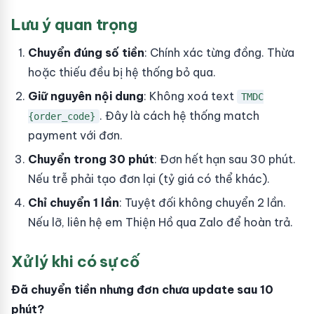
Lưu ý quan trọng
Chuyển đúng số tiền
: Chính xác từng đồng. Thừa
hoặc thiếu đều bị hệ thống bỏ qua.
Giữ nguyên nội dung
: Không xoá text
TMDC
. Đây là cách hệ thống match
{order_code}
payment với đơn.
Chuyển trong 30 phút
: Đơn hết hạn sau 30 phút.
Nếu trễ phải tạo đơn lại (tỷ giá có thể khác).
Chỉ chuyển 1 lần
: Tuyệt đối không chuyển 2 lần.
Nếu lỡ, liên hệ em Thiện Hồ qua Zalo để hoàn trả.
Xử lý khi có sự cố
Đã chuyển tiền nhưng đơn chưa update sau 10
phút?