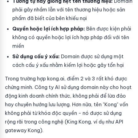
Tương tự hay giống hệt tên thương hiệu:
Domain
phải gây nhầm lẫn với tên thương hiệu hoặc sản
phẩm đã biết của bên khiếu nại
Quyền hoặc lợi ích hợp pháp:
Bên được kiện phải
không có quyền hoặc lợi ích hợp pháp đối với tên
miền
Sử dụng cấu ý xấu:
Domain được sử dụng một
cách cấu ý xấu nhằm kiếm lợi hoặc gây tổn hại
Trong trường hợp kong.ai, điểm 2 và 3 rất khó được
chứng minh. Công ty AI sử dụng domain này cho hoạt
động kinh doanh chính thức, không phải để lừa đảo
hay chuyên hướng lưu lượng. Hơn nữa, tên "Kong" vốn
không phải từ khóa độc quyền - nó được sử dụng
rộng rãi trong công nghệ (King Kong, ví dụ như API
gateway Kong).