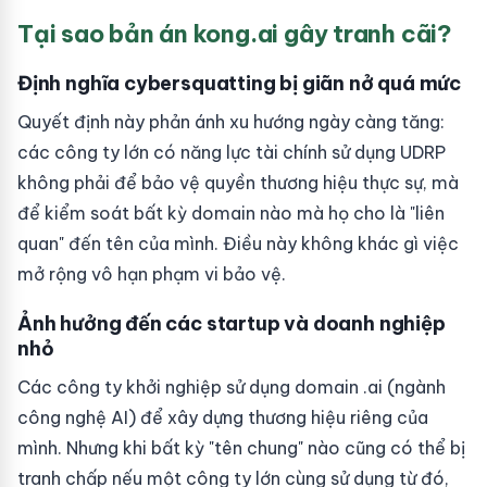
Tại sao bản án kong.ai gây tranh cãi?
Định nghĩa cybersquatting bị giãn nở quá mức
Quyết định này phản ánh xu hướng ngày càng tăng:
các công ty lớn có năng lực tài chính sử dụng UDRP
không phải để bảo vệ quyền thương hiệu thực sự, mà
để kiểm soát bất kỳ domain nào mà họ cho là "liên
quan" đến tên của mình. Điều này không khác gì việc
mở rộng vô hạn phạm vi bảo vệ.
Ảnh hưởng đến các startup và doanh nghiệp
nhỏ
Các công ty khởi nghiệp sử dụng domain .ai (ngành
công nghệ AI) để xây dựng thương hiệu riêng của
mình. Nhưng khi bất kỳ "tên chung" nào cũng có thể bị
tranh chấp nếu một công ty lớn cùng sử dụng từ đó,