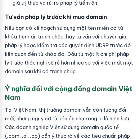
giá trị thực và rủi ro pháp lý tiềm ẩn
Tư vấn pháp lý trước khi mua domain
Nếu bạn có kế hoạch sử dụng một tên miền có từ
khóa tiềm ẩn tranh chấp, hãy tư vấn với chuyên gia
pháp lý hoặc kiểm tra các quyết định UDRP trước đó
liên quan đến từ khóa đó. Đầu tư một ít chi phí pháp
lý trước thắc nghi sẽ rẻ hơn nhiều so với việc mất một
domain sau khi có tranh chấp.
Ý nghĩa đối với cộng đồng domain Việt
Nam
Tại Việt Nam, thị trường domain vẫn còn tương đối
mới, nhưng nguy cơ từ bản án như kong.ai là hiện hữu.
Các doanh nghiệp Việt sử dụng domain quốc tế
(.com, .ai, .co) cần ý thức rõ về các tiêu chuẩn pháp