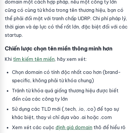
domain một cách hợp pháp, nếu một công ty lớn
cũng có cùng từ khóa trong tên thương hiệu, bạn có
thể phải đối mặt với tranh chấp UDRP. Chi phí pháp lý,
thời gian và áp lực có thể rất lớn, đặc biệt đối với các
startup.
Chiến lược chọn tên miền thông minh hơn
Khi
tìm kiếm tên miền
, hãy xem xét:
Chọn domain có tính độc nhất cao hơn (brand-
specific, không phải từ khóa chung)
Tránh từ khóa quá giống thương hiệu được biết
đến của các công ty lớn
Sử dụng các TLD mới (.tech, .io, .co) để tạo sự
khác biệt, thay vì chỉ dựa vào .ai hoặc .com
Xem xét các cuộc
định giá domain
thô để hiểu rõ