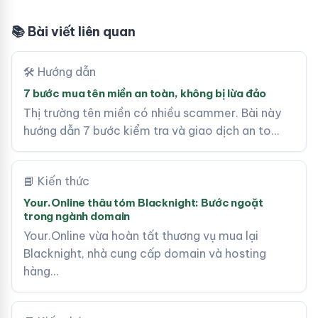
📚 Bài viết liên quan
🛠 Hướng dẫn
7 bước mua tên miền an toàn, không bị lừa đảo
Thị trường tên miền có nhiều scammer. Bài này
hướng dẫn 7 bước kiểm tra và giao dịch an to…
📘 Kiến thức
Your.Online thâu tóm Blacknight: Bước ngoặt
trong ngành domain
Your.Online vừa hoàn tất thương vụ mua lại
Blacknight, nhà cung cấp domain và hosting
hàng…