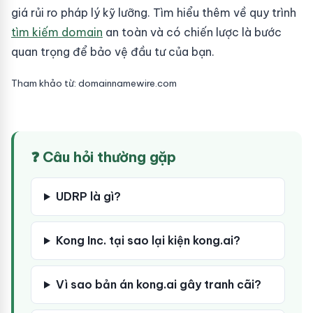
giá rủi ro pháp lý kỹ lưỡng. Tìm hiểu thêm về quy trình
tìm kiếm domain
an toàn và có chiến lược là bước
quan trọng để bảo vệ đầu tư của bạn.
Tham khảo từ: domainnamewire.com
❓ Câu hỏi thường gặp
UDRP là gì?
Kong Inc. tại sao lại kiện kong.ai?
Vì sao bản án kong.ai gây tranh cãi?