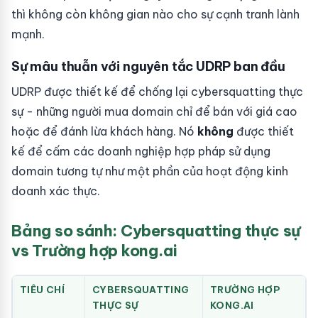
thì không còn không gian nào cho sự cạnh tranh lành
mạnh.
Sự mâu thuẫn với nguyên tắc UDRP ban đầu
UDRP được thiết kế để chống lại cybersquatting thực
sự - những người mua domain chỉ để bán với giá cao
hoặc để đánh lừa khách hàng. Nó
không
được thiết
kế để cấm các doanh nghiệp hợp pháp sử dụng
domain tương tự như một phần của hoạt động kinh
doanh xác thực.
Bảng so sánh: Cybersquatting thực sự
vs Trường hợp kong.ai
TIÊU CHÍ
CYBERSQUATTING
TRƯỜNG HỢP
THỰC SỰ
KONG.AI