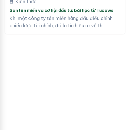
📘 Kiến thức
Sàn tên miền và cơ hội đầu tư: bài học từ Tucows
Khi một công ty tên miền hàng đầu điều chỉnh
chiến lược tài chính, đó là tín hiệu rõ về th…