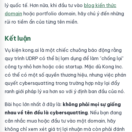
lý quốc tế. Hơn nữa, khi đầu tư vào
blog kiến thức
domain
hoặc portfolio domain, hãy chú ý đến những
rủi ro tiềm ẩn của từng tên miền.
Kết luận
Vụ kiện kong.ai là một chiếc chuông báo động rằng
quy trình UDRP có thể bị lạm dụng để làm "chống lại"
công ty nhỏ hơn hoặc các startup. Mặc dù Kong Inc.
có thể có một số quyền thương hiệu, nhưng việc phán
quyết cybersquatting trong trường hợp này lại đẩy
ranh giới pháp lý xa hơn so với ý định ban đầu của nó.
Bài học lớn nhất ở đây là:
không phải mọi sự giống
nhau về tên đều là cybersquatting
. Nếu bạn đang
cân nhắc mua hoặc đầu tư vào một domain, hãy
không chỉ xem xét giá trị lợi nhuận mà còn phải đánh