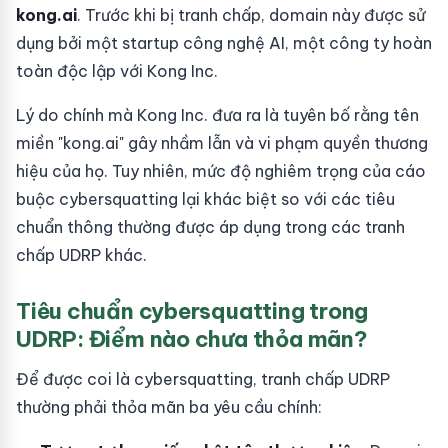
kong.ai
. Trước khi bị tranh chấp, domain này được sử
dụng bởi một startup công nghệ AI, một công ty hoàn
toàn độc lập với Kong Inc.
Lý do chính mà Kong Inc. đưa ra là tuyên bố rằng tên
miền "kong.ai" gây nhầm lẫn và vi phạm quyền thương
hiệu của họ. Tuy nhiên, mức độ nghiêm trọng của cáo
buộc cybersquatting lại khác biệt so với các tiêu
chuẩn thông thường được áp dụng trong các tranh
chấp UDRP khác.
Tiêu chuẩn cybersquatting trong
UDRP: Điểm nào chưa thỏa mãn?
Để được coi là cybersquatting, tranh chấp UDRP
thường phải thỏa mãn ba yêu cầu chính: