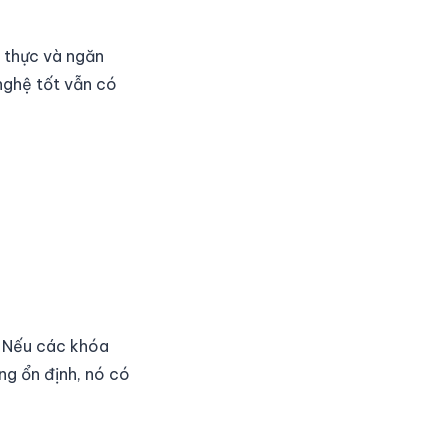
 thực và ngăn
nghệ tốt vẫn có
. Nếu các khóa
g ổn định, nó có