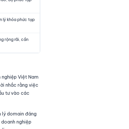
n lý khóa phức tạp
g rộng rãi, cần
h nghiệp Việt Nam
lời nhắc rằng việc
đầu tư vào các
n lý domain đáng
c doanh nghiệp