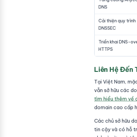
DNS
Cải thiện quy trình
DNSSEC
Triển khai DNS-ov
HTTPS
Liên Hệ Đến 
Tại Việt Nam, mặc
vẫn sở hữu các dom
tìm hiểu thêm về 
domain cao cấp ho
Các chủ sở hữu do
tin cậy và có hỗ 