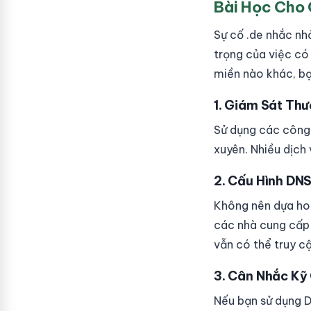
Bài Học Cho
Sự cố .de nhắc nh
trọng của việc có
miền nào khác, bạ
1. Giám Sát Th
Sử dụng các công 
xuyên. Nhiều dịch
2. Cấu Hình DN
Không nên dựa ho
các nhà cung cấp
vẫn có thể truy c
3. Cân Nhắc K
Nếu bạn sử dụng 