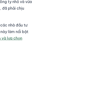
công ty nhỏ và vừa
, đã phải chịu
 các nhà đầu tư
 này làm nổi bật
 và lựa chọn