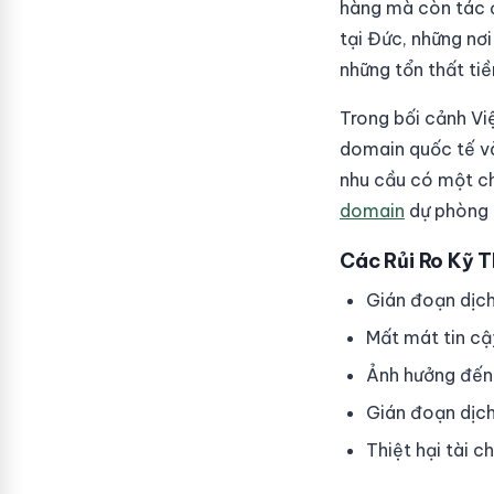
hàng mà còn tác đ
tại Đức, những nơi
những tổn thất ti
Trong bối cảnh Vi
domain quốc tế và
nhu cầu có một ch
domain
dự phòng 
Các Rủi Ro Kỹ 
Gián đoạn dịch
Mất mát tin cậ
Ảnh hưởng đến
Gián đoạn dịch
Thiệt hại tài c