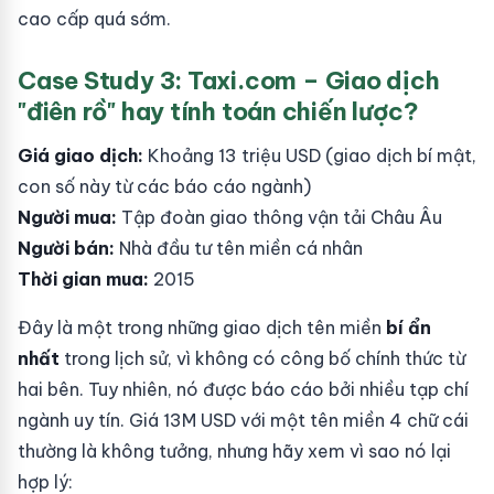
cao cấp quá sớm.
Case Study 3: Taxi.com – Giao dịch
"điên rồ" hay tính toán chiến lược?
Giá giao dịch:
Khoảng 13 triệu USD (giao dịch bí mật,
con số này từ các báo cáo ngành)
Người mua:
Tập đoàn giao thông vận tải Châu Âu
Người bán:
Nhà đầu tư tên miền cá nhân
Thời gian mua:
2015
Đây là một trong những giao dịch tên miền
bí ẩn
nhất
trong lịch sử, vì không có công bố chính thức từ
hai bên. Tuy nhiên, nó được báo cáo bởi nhiều tạp chí
ngành uy tín. Giá 13M USD với một tên miền 4 chữ cái
thường là không tưởng, nhưng hãy xem vì sao nó lại
hợp lý: