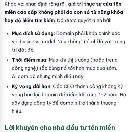
Khác với nhân định rộng rãi,
giá trị thực sự của tên
miền cao cấp không phải do con số từ năng khóa
hay độ hiếm tìm kiếm
. Nó được quyết định bởi:
Mục đích sử dụng:
Domain phải khớp chính xác
với business model. Nếu không, nó chỉ là vật trang
trí đắt đỏ.
Thời điểm mua:
Mua khi thị trường (hoặc trend
công nghệ) sắp bùng nổ tốt hơn mua quá sớm.
AI.com đã chứng minh điều này.
Kỳ vọng dài hạn:
Các CEO thành công không kỳ
vọng bán lại domain để kiếm lời trong 1-2 năm. Họ
xây dựng công ty để domain trở thành thương
hiệu.
Lời khuyên cho nhà đầu tư tên miền