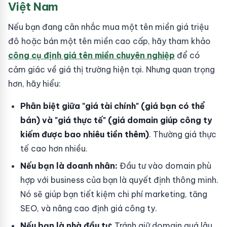
Việt Nam
Nếu bạn đang cân nhắc mua một tên miền giá triệu
đô hoặc bán một tên miền cao cấp, hãy tham khảo
công cụ định giá tên miền chuyên nghiệp
để có
cảm giác về giá thị trường hiện tại. Nhưng quan trọng
hơn, hãy hiểu:
Phân biệt giữa "giá tài chính" (giá bạn có thể
bán) và "giá thực tế" (giá domain giúp công ty
kiếm được bao nhiêu tiền thêm)
. Thường giá thực
tế cao hơn nhiều.
Nếu bạn là doanh nhân:
Đầu tư vào domain phù
hợp với business của bạn là quyết định thông minh.
Nó sẽ giúp bạn tiết kiệm chi phí marketing, tăng
SEO, và nâng cao định giá công ty.
Nếu bạn là nhà đầu tư:
Tránh giữ domain quá lâu