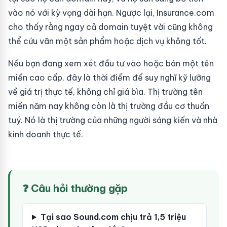
vào nó với kỳ vọng dài hạn. Ngược lại, Insurance.com
cho thấy rằng ngay cả domain tuyệt vời cũng không
thể cứu vãn một sản phẩm hoặc dịch vụ không tốt.
Nếu bạn đang xem xét đầu tư vào hoặc bán một tên
miền cao cấp, đây là thời điểm để suy nghĩ kỹ lưỡng
về giá trị thực tế, không chỉ giá bìa. Thị trường tên
miền năm nay không còn là thị trường đầu cơ thuần
tuý. Nó là thị trường của những người sáng kiến và nhà
kinh doanh thực tế.
❓ Câu hỏi thường gặp
Tại sao Sound.com chịu trả 1,5 triệu