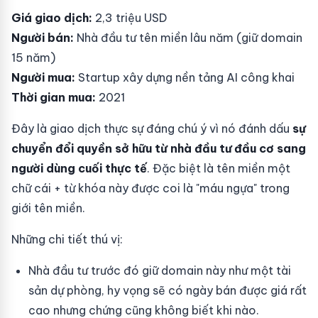
Giá giao dịch:
2,3 triệu USD
Người bán:
Nhà đầu tư tên miền lâu năm (giữ domain
15 năm)
Người mua:
Startup xây dựng nền tảng AI công khai
Thời gian mua:
2021
Đây là giao dịch thực sự đáng chú ý vì nó đánh dấu
sự
chuyển đổi quyền sở hữu từ nhà đầu tư đầu cơ sang
người dùng cuối thực tế
. Đặc biệt là tên miền một
chữ cái + từ khóa này được coi là "máu ngựa" trong
giới tên miền.
Những chi tiết thú vị:
Nhà đầu tư trước đó giữ domain này như một tài
sản dự phòng, hy vọng sẽ có ngày bán được giá rất
cao nhưng chứng cũng không biết khi nào.