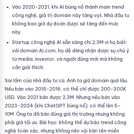
Vào 2020-2021, khi AI bùng nổ thành main trend
công nghệ, giá trị domain này tăng vọt. Nhà đầu tư
không bao giờ dự đoán được sẽ tăng đến mức
này.
Startup công nghệ AI sẵn sàng chi 2,3M vì họ biết:
với domain AI.com, họ dễ dàng nhận được sự chú ý
từ media, investor, và người dùng mới mà không
cần giải thích.
Sai lầm của nhà đầu tư cũ: Anh ta giữ domain quá lâu.
Nếu bán vào 2015-2016, có thể chỉ được 200-300K
USD. Vào 2021 bán được 2,3M. Nhưng nếu bán vào
2023-2024 (khi ChatGPT bùng nổ), có thể lên 5-
10M. Ông ta đã bán đúng giá thị trường nhưng không
phải giá tối ưu. Bài học: không thể dự báo trend công
nghệ toàn xác, nhưng không nên vội bán tên miền