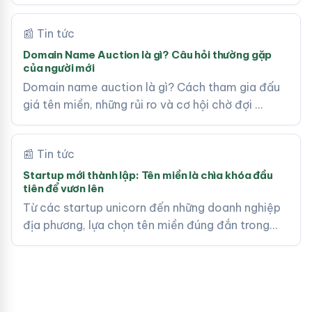
📰 Tin tức
Domain Name Auction là gì? Câu hỏi thường gặp
của người mới
Domain name auction là gì? Cách tham gia đấu
giá tên miền, những rủi ro và cơ hội chờ đợi …
📰 Tin tức
Startup mới thành lập: Tên miền là chìa khóa đầu
tiên để vươn lên
Từ các startup unicorn đến những doanh nghiệp
địa phương, lựa chọn tên miền đúng đắn trong…