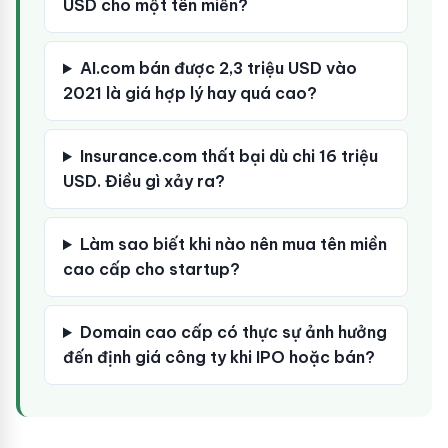
USD cho một tên miền?
AI.com bán được 2,3 triệu USD vào
2021 là giá hợp lý hay quá cao?
Insurance.com thất bại dù chi 16 triệu
USD. Điều gì xảy ra?
Làm sao biết khi nào nên mua tên miền
cao cấp cho startup?
Domain cao cấp có thực sự ảnh hưởng
đến định giá công ty khi IPO hoặc bán?