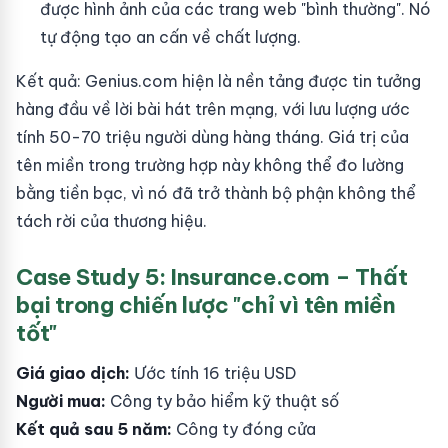
được hình ảnh của các trang web "bình thường". Nó
tự động tạo an cấn về chất lượng.
Kết quả: Genius.com hiện là nền tảng được tin tưởng
hàng đầu về lời bài hát trên mạng, với lưu lượng ước
tính 50-70 triệu người dùng hàng tháng. Giá trị của
tên miền trong trường hợp này không thể đo lường
bằng tiền bạc, vì nó đã trở thành bộ phận không thể
tách rời của thương hiệu.
Case Study 5: Insurance.com – Thất
bại trong chiến lược "chỉ vì tên miền
tốt"
Giá giao dịch:
Ước tính 16 triệu USD
Người mua:
Công ty bảo hiểm kỹ thuật số
Kết quả sau 5 năm:
Công ty đóng cửa