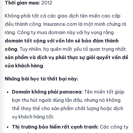
Thời gian mua:
2012
Không phải tất cả các giao dịch tên miền cao cấp
đều thành công. Insurance.com là một minh chứng rõ
ràng. Công ty mua domain này với hy vọng rằng
domain tốt cộng với vốn lớn sẽ bảo đảm thành
công
. Tuy nhiên, họ quên mất yếu tố quan trọng nhất:
sản phẩm và dịch vụ phải thực sự giải quyết vấn đề
của khách hàng
.
Những bài học từ thất bại này:
Domain không phải panacea:
Tên miền tốt giúp
bạn thu hút người dùng lần đầu, nhưng nó không
thể thay thế cho sản phẩm chất lượng hoặc dịch
vụ khách hàng tốt.
Thị trường bảo hiểm rất cạnh tranh:
Các công ty