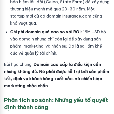
bảo hiểm lâu đời (Geico, State Farm) đã xây dựng
thương hiệu mạnh mẽ qua 20-30 năm. Một
startup mới dù có domain Insurance.com cũng
khó vượt qua.
Chi phí domain quá cao so với ROI:
16M USD bỏ
vào domain nhưng chỉ còn lại để xây dựng sản
phẩm, marketing, và nhân sự. Đó là sai lầm khế
cúc về quản lý tài chính.
Bài học chung:
Domain cao cấp là điều kiện cần
nhưng không đủ. Nó phải được hỗ trợ bởi sản phẩm
tốt, dịch vụ khách hàng xuất sắc, và chiến lược
marketing chắc chắn
.
Phân tích so sánh: Những yếu tố quyết
định thành công