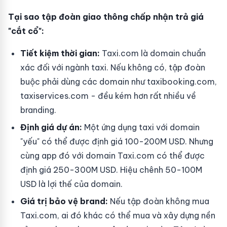
Tại sao tập đoàn giao thông chấp nhận trả giá
"cắt cổ":
Tiết kiệm thời gian:
Taxi.com là domain chuẩn
xác đối với ngành taxi. Nếu không có, tập đoàn
buộc phải dùng các domain như taxibooking.com,
taxiservices.com - đều kém hơn rất nhiều về
branding.
Định giá dự án:
Một ứng dụng taxi với domain
"yếu" có thể được định giá 100-200M USD. Nhưng
cùng app đó với domain Taxi.com có thể được
định giá 250-300M USD. Hiệu chênh 50-100M
USD là lợi thế của domain.
Giá trị bảo vệ brand:
Nếu tập đoàn không mua
Taxi.com, ai đó khác có thể mua và xây dựng nền