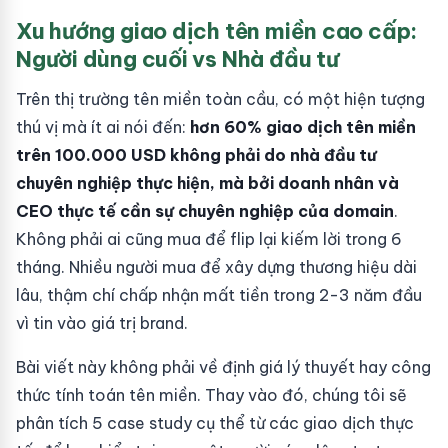
Xu hướng giao dịch tên miền cao cấp:
Người dùng cuối vs Nhà đầu tư
Trên thị trường tên miền toàn cầu, có một hiện tượng
thú vị mà ít ai nói đến:
hơn 60% giao dịch tên miền
trên 100.000 USD không phải do nhà đầu tư
chuyên nghiệp thực hiện, mà bởi doanh nhân và
CEO thực tế cần sự chuyên nghiệp của domain
.
Không phải ai cũng mua để flip lại kiếm lời trong 6
tháng. Nhiều người mua để xây dựng thương hiệu dài
lâu, thậm chí chấp nhận mất tiền trong 2-3 năm đầu
vì tin vào giá trị brand.
Bài viết này không phải về định giá lý thuyết hay công
thức tính toán tên miền. Thay vào đó, chúng tôi sẽ
phân tích 5 case study cụ thể từ các giao dịch thực