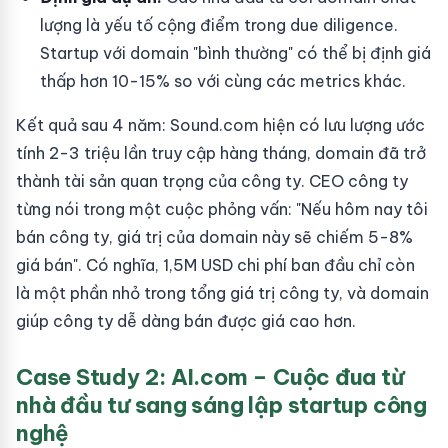
lượng là yếu tố cộng điểm trong due diligence.
Startup với domain "bình thường" có thể bị định giá
thấp hơn 10-15% so với cùng các metrics khác.
Kết quả sau 4 năm: Sound.com hiện có lưu lượng ước
tính 2-3 triệu lần truy cập hàng tháng, domain đã trở
thành tài sản quan trọng của công ty. CEO công ty
từng nói trong một cuộc phỏng vấn: "Nếu hôm nay tôi
bán công ty, giá trị của domain này sẽ chiếm 5-8%
giá bán". Có nghĩa, 1,5M USD chi phí ban đầu chỉ còn
là một phần nhỏ trong tổng giá trị công ty, và domain
giúp công ty dễ dàng bán được giá cao hơn.
Case Study 2: AI.com – Cuộc đua từ
nhà đầu tư sang sáng lập startup công
nghệ