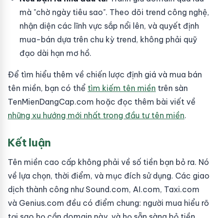
mà "chờ ngày tiêu sao". Theo dõi trend công nghệ,
nhận diện các lĩnh vực sắp nổi lên, và quyết định
mua-bán dựa trên chu kỳ trend, không phải quỹ
đạo dài hạn mơ hồ.
Để tìm hiểu thêm về chiến lược định giá và mua bán
tên miền, bạn có thể
tìm kiếm tên miền
trên sàn
TenMienDangCap.com hoặc đọc thêm bài viết về
những xu hướng mới nhất trong đầu tư tên miền
.
Kết luận
Tên miền cao cấp không phải về số tiền bạn bỏ ra. Nó
về lựa chọn, thời điểm, và mục đích sử dụng. Các giao
dịch thành công như Sound.com, AI.com, Taxi.com
và Genius.com đều có điểm chung: người mua hiểu rõ
tại sao họ cần domain này, và họ sẵn sàng bỏ tiền