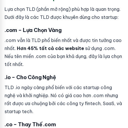
Lựa chọn TLD (phần mở rộng) phù hợp là quan trọng.
Dưới đây là các TLD được khuyên dùng cho startup:
.com – Lựa Chọn Vàng
.com vẫn là TLD phổ biến nhất và được tin tưởng cao
nhất.
Hơn 45% tất cả các website
sử dụng .com.
Nếu tên miền .com của bạn khả dụng, đây là lựa chọn
tốt nhất.
.io – Cho Công Nghệ
TLD .io ngày càng phổ biến với các startup công
nghệ và khởi nghiệp. Nó có giá cao hơn .com nhưng
rất được ưa chuộng bởi các công ty fintech, SaaS, và
startup tech.
.co – Thay Thế .com