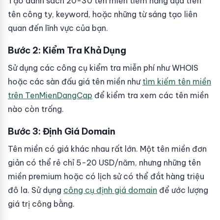
Tạo danh sách 20-30 tên miền tiềm năng dựa trên
tên công ty, keyword, hoặc những từ sáng tạo liên
quan đến lĩnh vực của bạn.
Bước 2: Kiểm Tra Khả Dụng
Sử dụng các công cụ kiểm tra miễn phí như WHOIS
hoặc các sàn đấu giá tên miền như
tìm kiếm tên miền
trên TenMienDangCap
để kiểm tra xem các tên miền
nào còn trống.
Bước 3: Định Giá Domain
Tên miền có giá khác nhau rất lớn. Một tên miền đơn
giản có thể rẻ chỉ 5-20 USD/năm, nhưng những tên
miền premium hoặc có lịch sử có thể đắt hàng triệu
đô la. Sử dụng
công cụ định giá domain
để ước lượng
giá trị công bằng.