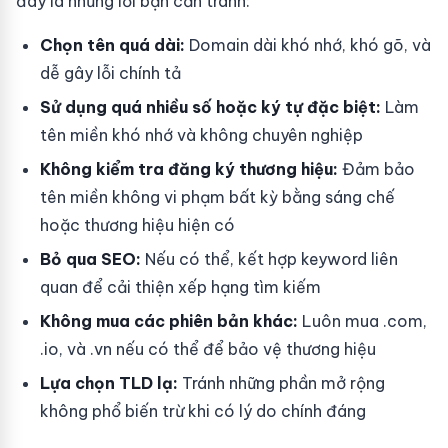
đây là những lỗi bạn cần tránh:
Chọn tên quá dài:
Domain dài khó nhớ, khó gõ, và
dễ gây lỗi chính tả
Sử dụng quá nhiều số hoặc ký tự đặc biệt:
Làm
tên miền khó nhớ và không chuyên nghiệp
Không kiểm tra đăng ký thương hiệu:
Đảm bảo
tên miền không vi phạm bất kỳ bằng sáng chế
hoặc thương hiệu hiện có
Bỏ qua SEO:
Nếu có thể, kết hợp keyword liên
quan để cải thiện xếp hạng tìm kiếm
Không mua các phiên bản khác:
Luôn mua .com,
.io, và .vn nếu có thể để bảo vệ thương hiệu
Lựa chọn TLD lạ:
Tránh những phần mở rộng
không phổ biến trừ khi có lý do chính đáng