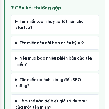
❓ Câu hỏi thường gặp
Tên miền .com hay .io tốt hơn cho
startup?
Tên miền nên dài bao nhiêu ký tự?
Nên mua bao nhiêu phiên bản của tên
miền?
Tên miền có ảnh hưởng đến SEO
không?
Làm thế nào để biết giá trị thực sự
của một tên miền?