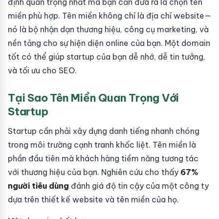
định quan trọng nhất mà bạn cần đưa ra là chọn tên
miền phù hợp. Tên miền không chỉ là địa chỉ website—
nó là bộ nhận dạn thương hiệu, công cụ marketing, và
nền tảng cho sự hiện diện online của bạn. Một domain
tốt có thể giúp startup của bạn dễ nhớ, dễ tin tưởng,
và tối ưu cho SEO.
Tại Sao Tên Miền Quan Trọng Với
Startup
Startup cần phải xây dựng danh tiếng nhanh chóng
trong môi trường cạnh tranh khốc liệt. Tên miền là
phần đầu tiên mà khách hàng tiềm năng tương tác
với thương hiệu của bạn. Nghiên cứu cho thấy
67%
người tiêu dùng
đánh giá độ tin cậy của một công ty
dựa trên thiết kế website và tên miền của họ.