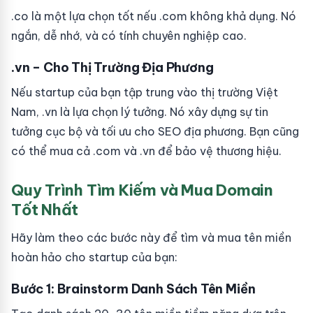
.co là một lựa chọn tốt nếu .com không khả dụng. Nó
ngắn, dễ nhớ, và có tính chuyên nghiệp cao.
.vn – Cho Thị Trường Địa Phương
Nếu startup của bạn tập trung vào thị trường Việt
Nam, .vn là lựa chọn lý tưởng. Nó xây dựng sự tin
tưởng cục bộ và tối ưu cho SEO địa phương. Bạn cũng
có thể mua cả .com và .vn để bảo vệ thương hiệu.
Quy Trình Tìm Kiếm và Mua Domain
Tốt Nhất
Hãy làm theo các bước này để tìm và mua tên miền
hoàn hảo cho startup của bạn:
Bước 1: Brainstorm Danh Sách Tên Miền