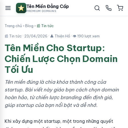
Tên Miền Đẳng Cấp
PREMIUM DOMAINS
Trang chủ
›
Blog
›
📰 Tin tức
📰 Tin tức ·
23/04/2026
· 👤 Thiện Hồ · 👁 190 lượt xem
Tên Miền Cho Startup:
Chiến Lược Chọn Domain
Tối Ưu
Tên miền đúng là chìa khóa thành công của
startup. Bài viết này giáo bạn cách chọn domain
hoàn hảo, từ chiến lược branding đến định giá,
giúp startup của bạn nổi bật và dễ nhớ.
Khi xây dựng một startup, một trong những quyết