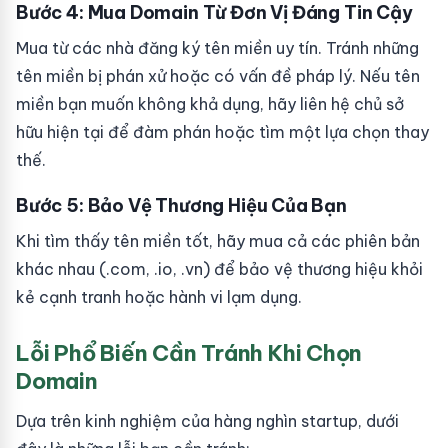
Bước 4: Mua Domain Từ Đơn Vị Đáng Tin Cậy
Mua từ các nhà đăng ký tên miền uy tín. Tránh những
tên miền bị phán xử hoặc có vấn đề pháp lý. Nếu tên
miền bạn muốn không khả dụng, hãy liên hệ chủ sở
hữu hiện tại để đàm phán hoặc tìm một lựa chọn thay
thế.
Bước 5: Bảo Vệ Thương Hiệu Của Bạn
Khi tìm thấy tên miền tốt, hãy mua cả các phiên bản
khác nhau (.com, .io, .vn) để bảo vệ thương hiệu khỏi
kẻ cạnh tranh hoặc hành vi lạm dụng.
Lỗi Phổ Biến Cần Tránh Khi Chọn
Domain
Dựa trên kinh nghiệm của hàng nghìn startup, dưới