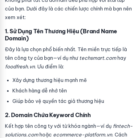
Không phải tất cả domain đều phù hợp với startup
của bạn. Dưới đây là các chiến lược chính mà bạn nên
xem xét:
1. Sử Dụng Tên Thương Hiệu (Brand Name
Domain)
Đây là lựa chọn phổ biến nhất. Tên miền trực tiếp là
tên công ty của bạn—ví dụ như
techsmart.com
hay
foodfresh.vn
. Ưu điểm là:
Xây dựng thương hiệu mạnh mẽ
Khách hàng dễ nhớ tên
Giúp bảo vệ quyền tác giả thương hiệu
2. Domain Chứa Keyword Chính
Kết hợp tên công ty với từ khóa ngành—ví dụ
fintech-
solutions.com
hoặc
ecommerce-platform.vn
. Cách