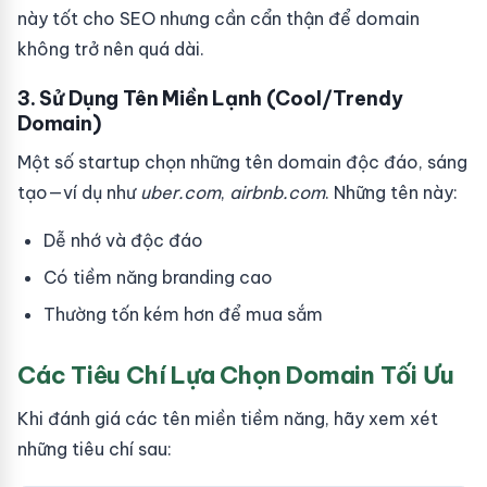
này tốt cho SEO nhưng cần cẩn thận để domain
không trở nên quá dài.
3. Sử Dụng Tên Miền Lạnh (Cool/Trendy
Domain)
Một số startup chọn những tên domain độc đáo, sáng
tạo—ví dụ như
uber.com
,
airbnb.com
. Những tên này:
Dễ nhớ và độc đáo
Có tiềm năng branding cao
Thường tốn kém hơn để mua sắm
Các Tiêu Chí Lựa Chọn Domain Tối Ưu
Khi đánh giá các tên miền tiềm năng, hãy xem xét
những tiêu chí sau: