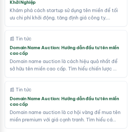
Khởi Nghiệp
Khám phá cách startup sử dụng tên miền để tối
ưu chi phí khởi động, tăng định giá công ty,…
📰 Tin tức
Domain Name Auction: Hướng dẫn đầu tư tên miền
cao cấp
Domain name auction là cách hiệu quả nhất để
sở hữu tên miền cao cấp. Tìm hiểu chiến lược …
📰 Tin tức
Domain Name Auction: Hướng dẫn đầu tư tên miền
cao cấp
Domain name auction là cơ hội vàng để mua tên
miền premium với giá cạnh tranh. Tìm hiểu cá…