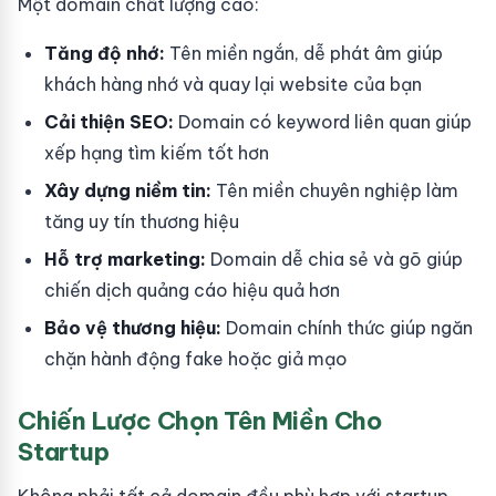
Một domain chất lượng cao:
Tăng độ nhớ:
Tên miền ngắn, dễ phát âm giúp
khách hàng nhớ và quay lại website của bạn
Cải thiện SEO:
Domain có keyword liên quan giúp
xếp hạng tìm kiếm tốt hơn
Xây dựng niềm tin:
Tên miền chuyên nghiệp làm
tăng uy tín thương hiệu
Hỗ trợ marketing:
Domain dễ chia sẻ và gõ giúp
chiến dịch quảng cáo hiệu quả hơn
Bảo vệ thương hiệu:
Domain chính thức giúp ngăn
chặn hành động fake hoặc giả mạo
Chiến Lược Chọn Tên Miền Cho
Startup