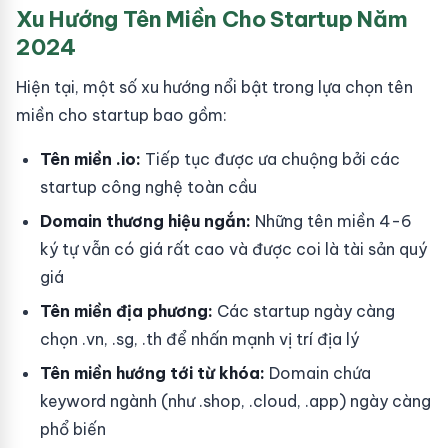
Xu Hướng Tên Miền Cho Startup Năm
2024
Hiện tại, một số xu hướng nổi bật trong lựa chọn tên
miền cho startup bao gồm:
Tên miền .io:
Tiếp tục được ưa chuộng bởi các
startup công nghệ toàn cầu
Domain thương hiệu ngắn:
Những tên miền 4-6
ký tự vẫn có giá rất cao và được coi là tài sản quý
giá
Tên miền địa phương:
Các startup ngày càng
chọn .vn, .sg, .th để nhấn mạnh vị trí địa lý
Tên miền hướng tới từ khóa:
Domain chứa
keyword ngành (như .shop, .cloud, .app) ngày càng
phổ biến