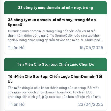
33 công ty mua domain .ai năm nay, trong
33 công ty mua domain .ai năm nay, trong đó có
SpaceX
Xu hướng mua domain .ai đang bùng nổ toàn cầu khi AI trở
thành tâm điểm công nghệ. Từ SpaceX đến các startup khởi
nghiệp, hàng chục công ty đầu tư vào tên miền .ai. Khám phá
danh sách và cơ hội đầu tư domain AI cho doanh nghiệp Việt.
Thiện Hồ
15/05/2026
Tên Miền Cho Startup: Chiến Lược Chọn Do
Tên Miền Cho Startup: Chiến Lược Chọn Domain Tối
Ưu
Tên miền đúng là chìa khóa thành công của startup. Bài viết
này giáo bạn cách chọn domain hoàn hảo, từ chiến lược
branding đến định giá, giúp startup của bạn nổi bật và dễ nhớ.
Thiện Hồ
23/04/2026