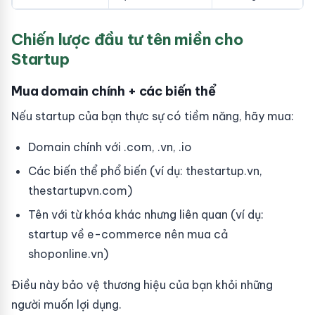
Chiến lược đầu tư tên miền cho
Startup
Mua domain chính + các biến thể
Nếu startup của bạn thực sự có tiềm năng, hãy mua:
Domain chính với .com, .vn, .io
Các biến thể phổ biến (ví dụ: thestartup.vn,
thestartupvn.com)
Tên với từ khóa khác nhưng liên quan (ví dụ:
startup về e-commerce nên mua cả
shoponline.vn)
Điều này bảo vệ thương hiệu của bạn khỏi những
người muốn lợi dụng.