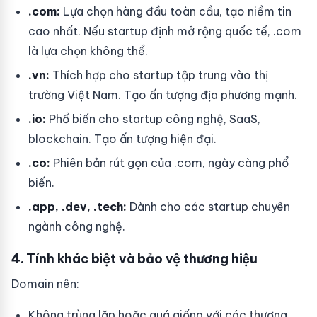
.com:
Lựa chọn hàng đầu toàn cầu, tạo niềm tin
cao nhất. Nếu startup định mở rộng quốc tế, .com
là lựa chọn không thể.
.vn:
Thích hợp cho startup tập trung vào thị
trường Việt Nam. Tạo ấn tượng địa phương mạnh.
.io:
Phổ biến cho startup công nghệ, SaaS,
blockchain. Tạo ấn tượng hiện đại.
.co:
Phiên bản rút gọn của .com, ngày càng phổ
biến.
.app, .dev, .tech:
Dành cho các startup chuyên
ngành công nghệ.
4. Tính khác biệt và bảo vệ thương hiệu
Domain nên:
Không trùng lặp hoặc quá giống với các thương