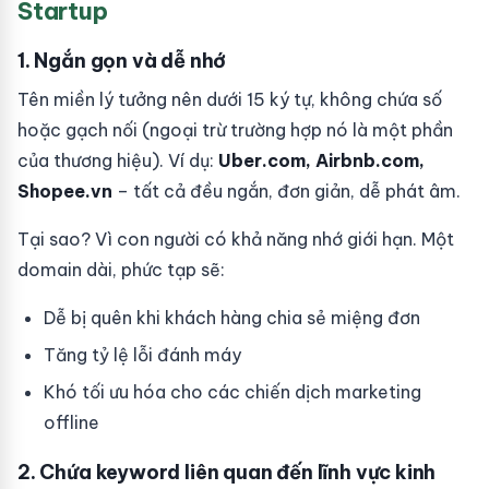
Startup
1. Ngắn gọn và dễ nhớ
Tên miền lý tưởng nên dưới 15 ký tự, không chứa số
hoặc gạch nối (ngoại trừ trường hợp nó là một phần
của thương hiệu). Ví dụ:
Uber.com, Airbnb.com,
Shopee.vn
– tất cả đều ngắn, đơn giản, dễ phát âm.
Tại sao? Vì con người có khả năng nhớ giới hạn. Một
domain dài, phức tạp sẽ:
Dễ bị quên khi khách hàng chia sẻ miệng đơn
Tăng tỷ lệ lỗi đánh máy
Khó tối ưu hóa cho các chiến dịch marketing
offline
2. Chứa keyword liên quan đến lĩnh vực kinh