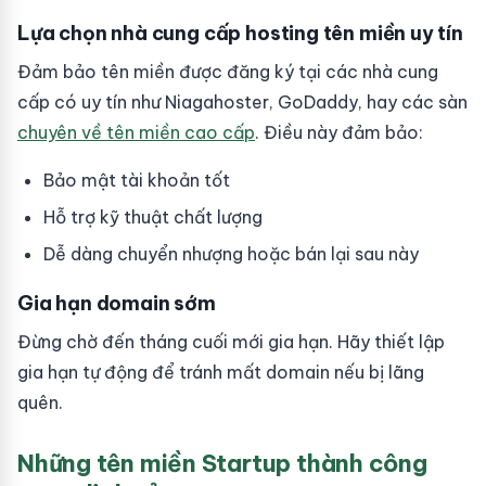
Lựa chọn nhà cung cấp hosting tên miền uy tín
Đảm bảo tên miền được đăng ký tại các nhà cung
cấp có uy tín như Niagahoster, GoDaddy, hay các sàn
chuyên về tên miền cao cấp
. Điều này đảm bảo:
Bảo mật tài khoản tốt
Hỗ trợ kỹ thuật chất lượng
Dễ dàng chuyển nhượng hoặc bán lại sau này
Gia hạn domain sớm
Đừng chờ đến tháng cuối mới gia hạn. Hãy thiết lập
gia hạn tự động để tránh mất domain nếu bị lãng
quên.
Những tên miền Startup thành công