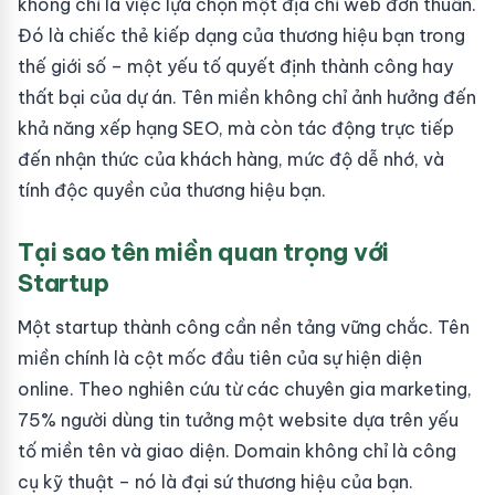
không chỉ là việc lựa chọn một địa chỉ web đơn thuần.
Đó là chiếc thẻ kiếp dạng của thương hiệu bạn trong
thế giới số – một yếu tố quyết định thành công hay
thất bại của dự án. Tên miền không chỉ ảnh hưởng đến
khả năng xếp hạng SEO, mà còn tác động trực tiếp
đến nhận thức của khách hàng, mức độ dễ nhớ, và
tính độc quyền của thương hiệu bạn.
Tại sao tên miền quan trọng với
Startup
Một startup thành công cần nền tảng vững chắc. Tên
miền chính là cột mốc đầu tiên của sự hiện diện
online. Theo nghiên cứu từ các chuyên gia marketing,
75% người dùng tin tưởng một website dựa trên yếu
tố miền tên và giao diện. Domain không chỉ là công
cụ kỹ thuật – nó là đại sứ thương hiệu của bạn.