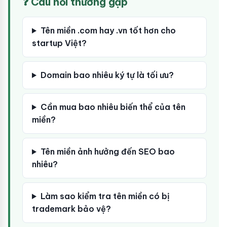
❓ Câu hỏi thường gặp
Tên miền .com hay .vn tốt hơn cho
startup Việt?
Domain bao nhiêu ký tự là tối ưu?
Cần mua bao nhiêu biến thể của tên
miền?
Tên miền ảnh hưởng đến SEO bao
nhiêu?
Làm sao kiểm tra tên miền có bị
trademark bảo vệ?