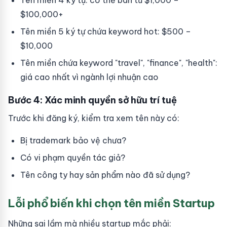
Tên miền 4 ký tự: có thể bán từ $1,000 –
$100,000+
Tên miền 5 ký tự chứa keyword hot: $500 –
$10,000
Tên miền chứa keyword "travel", "finance", "health":
giá cao nhất vì ngành lợi nhuận cao
Bước 4: Xác minh quyền sở hữu trí tuệ
Trước khi đăng ký, kiểm tra xem tên này có:
Bị trademark bảo vệ chưa?
Có vi phạm quyền tác giả?
Tên công ty hay sản phẩm nào đã sử dụng?
Lỗi phổ biến khi chọn tên miền Startup
Những sai lầm mà nhiều startup mắc phải: