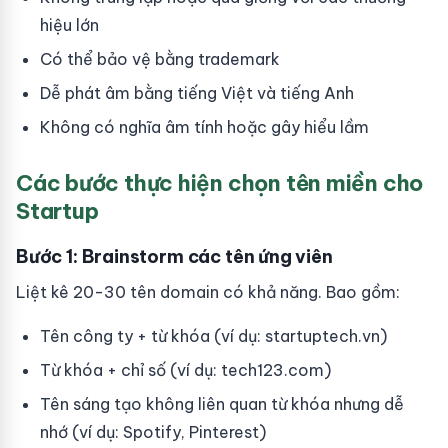
hiệu lớn
Có thể bảo vệ bằng trademark
Dễ phát âm bằng tiếng Việt và tiếng Anh
Không có nghĩa âm tính hoặc gây hiểu lầm
Các bước thực hiện chọn tên miền cho
Startup
Bước 1: Brainstorm các tên ứng viên
Liệt kê 20-30 tên domain có khả năng. Bao gồm:
Tên công ty + từ khóa (ví dụ: startuptech.vn)
Từ khóa + chỉ số (ví dụ: tech123.com)
Tên sáng tạo không liên quan từ khóa nhưng dễ
nhớ (ví dụ: Spotify, Pinterest)