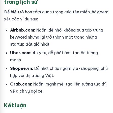
trong lịch sử
Để hiểu rõ hơn tầm quan trọng của tên miền, hãy xem
xét các ví dụ sau:
Airbnb.com:
Ngắn, dễ nhớ, không quá tập trung
keyword nhưng lại trở thành một trong những
startup đắt giá nhất.
Uber.com:
4 ký tự, dễ phát âm, tạo ấn tượng
mạnh.
Shopee.vn:
Dễ nhớ, chứa ngầm ý e-shopping, phù
hợp với thị trường Việt.
Grab.com:
Ngắn, mạnh mẽ, tạo liên tưởng tức thì
về dịch vụ gọi xe.
Kết luận