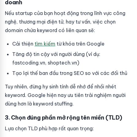
doanh
Nếu startup của bạn hoạt động trong lĩnh vực công
nghệ, thương mại điện tử, hay tư vấn, việc chọn
domain chứa keyword có liên quan sẽ:
Cải thiện
tìm kiếm
từ khóa trên Google
Tăng độ tin cậy với người dùng (ví dụ:
fastcoding.vn, shoptech.vn)
Tạo lợi thế ban đầu trong SEO so với các đối thủ
Tuy nhiên, đừng hy sinh tính dễ nhớ để nhồi nhét
keyword. Google hiện nay ưu tiên trải nghiệm người
dùng hơn là keyword stuffing.
3. Chọn đúng phần mở rộng tên miền (TLD)
Lựa chọn TLD phù hợp rất quan trọng: