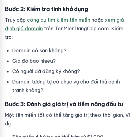
Bước 2: Kiểm tra tính khả dụng
Truy cập
công cụ tìm kiếm tên miền
hoặc
xem giá
định giá domain
trên TenMienDangCap.com. Kiểm
tra:
Domain có sẵn không?
Giá đó bao nhiêu?
Có người đã đăng ký không?
Domain tương tự có phục vụ cho đối thủ cạnh
tranh không?
Bước 3: Đánh giá giá trị và tiềm năng đầu tư
Một tên miền tốt có thể tăng giá trị theo thời gian. Ví
dụ: