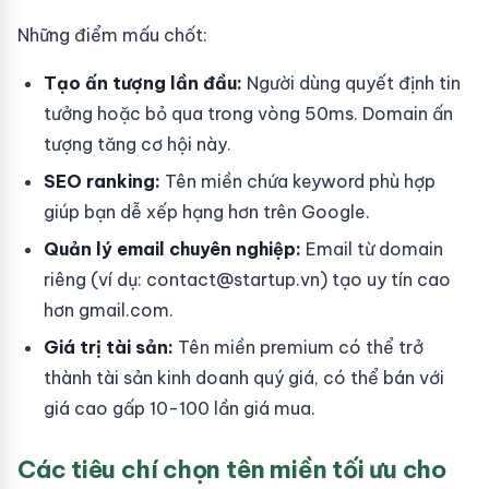
Những điểm mấu chốt:
Tạo ấn tượng lần đầu:
Người dùng quyết định tin
tưởng hoặc bỏ qua trong vòng 50ms. Domain ấn
tượng tăng cơ hội này.
SEO ranking:
Tên miền chứa keyword phù hợp
giúp bạn dễ xếp hạng hơn trên Google.
Quản lý email chuyên nghiệp:
Email từ domain
riêng (ví dụ:
contact@startup.vn
) tạo uy tín cao
hơn gmail.com.
Giá trị tài sản:
Tên miền premium có thể trở
thành tài sản kinh doanh quý giá, có thể bán với
giá cao gấp 10-100 lần giá mua.
Các tiêu chí chọn tên miền tối ưu cho