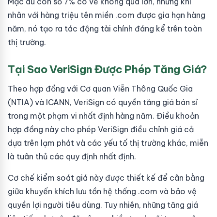
Mặc dù con số 7% có vẻ không quá lớn, nhưng khi
nhân với hàng triệu tên miền .com được gia hạn hàng
năm, nó tạo ra tác động tài chính đáng kể trên toàn
thị trường.
Tại Sao VeriSign Được Phép Tăng Giá?
Theo hợp đồng với Cơ quan Viễn Thông Quốc Gia
(NTIA) và ICANN, VeriSign có quyền tăng giá bán sỉ
trong một phạm vi nhất định hàng năm. Điều khoản
hợp đồng này cho phép VeriSign điều chỉnh giá cả
dựa trên lạm phát và các yếu tố thị trường khác, miễn
là tuân thủ các quy định nhất định.
Cơ chế kiểm soát giá này được thiết kế để cân bằng
giữa khuyến khích lưu tồn hệ thống .com và bảo vệ
quyền lợi người tiêu dùng. Tuy nhiên, những tăng giá