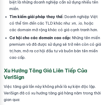
biệt là những doanh nghiệp cần sử dụng nhiều tên
miền.
Tìm kiếm giải pháp thay thế:
Doanh nghiệp Việt
có thể tìm đến các TLD khác như .vn, .io, hoặc
các domain mở rộng khác có giá cạnh tranh hơn.
Cơ hội cho các domain cao cấp:
Những tên miền
premium và đã được sử dụng sẽ trở nên còn có giá
trị hơn, mở ra cơ hội đầu tư và buôn bán tên miền
cao cấp.
Xu Hướng Tăng Giá Liên Tiếp Của
VeriSign
Việc tăng giá lần này không phải là sự kiện độc lập.
VeriSign đã có xu hướng tăng giá hàng năm trong thời
gian qua: