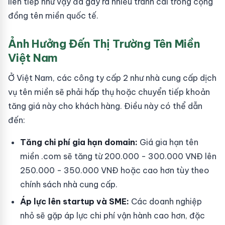
liên tiếp như vậy đã gây ra nhiều tranh cãi trong cộng
đồng tên miền quốc tế.
Ảnh Hưởng Đến Thị Trường Tên Miền
Việt Nam
Ở Việt Nam, các công ty cấp 2 như nhà cung cấp dịch
vụ tên miền sẽ phải hấp thụ hoặc chuyển tiếp khoản
tăng giá này cho khách hàng. Điều này có thể dẫn
đến:
Tăng chi phí gia hạn domain:
Giá gia hạn tên
miền .com sẽ tăng từ 200.000 - 300.000 VNĐ lên
250.000 - 350.000 VNĐ hoặc cao hơn tùy theo
chính sách nhà cung cấp.
Áp lực lên startup và SME:
Các doanh nghiệp
nhỏ sẽ gặp áp lực chi phí vận hành cao hơn, đặc