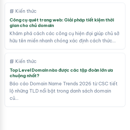
📘 Kiến thức
Công cụ quét trang web: Giải pháp tiết kiệm thời
gian cho chủ domain
Khám phá cách các công cụ hiện đại giúp chủ sở
hữu tên miền nhanh chóng xác định cách thức…
📘 Kiến thức
Top Level Domain nào được các tập đoàn lớn ưa
chuộng nhất?
Báo cáo Domain Name Trends 2026 từ CSC tiết
lộ những TLD nổi bật trong danh sách domain
củ…