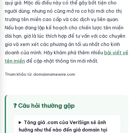
quý giá. Mặc dù điều này có thể gây bất tiện cho
người dùng, nhưng nó cũng mở ra cơ hội mới cho thị
trường tên miền cao cấp và các dịch vụ liên quan.
Nếu bạn đang lập kế hoạch cho chiến lược tên miền
dài hạn, giờ là lúc thích hợp để tư vấn với các chuyên
gia và xem xét các phương án tối ưu nhất cho kinh
doanh của mình. Hãy khám phá thêm nhiều
bài viết về
tên miền
để cập nhật thông tin mới nhất.
Tham khảo từ: domainnamewire.com
❓ Câu hỏi thường gặp
Tăng giá .com của VeriSign sẽ ảnh
hưởng như thế nào đến giá domain tại