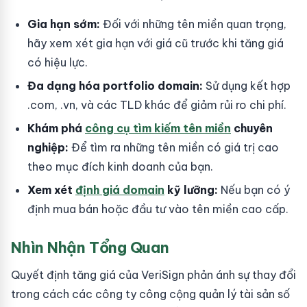
Gia hạn sớm:
Đối với những tên miền quan trọng,
hãy xem xét gia hạn với giá cũ trước khi tăng giá
có hiệu lực.
Đa dạng hóa portfolio domain:
Sử dụng kết hợp
.com, .vn, và các TLD khác để giảm rủi ro chi phí.
Khám phá
công cụ tìm kiếm tên miền
chuyên
nghiệp:
Để tìm ra những tên miền có giá trị cao
theo mục đích kinh doanh của bạn.
Xem xét
định giá domain
kỹ lưỡng:
Nếu bạn có ý
định mua bán hoặc đầu tư vào tên miền cao cấp.
Nhìn Nhận Tổng Quan
Quyết định tăng giá của VeriSign phản ánh sự thay đổi
trong cách các công ty công cộng quản lý tài sản số