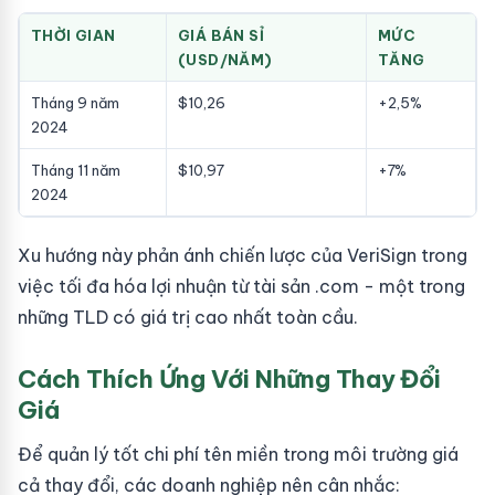
THỜI GIAN
GIÁ BÁN SỈ
MỨC
(USD/NĂM)
TĂNG
Tháng 9 năm
$10,26
+2,5%
2024
Tháng 11 năm
$10,97
+7%
2024
Xu hướng này phản ánh chiến lược của VeriSign trong
việc tối đa hóa lợi nhuận từ tài sản .com - một trong
những TLD có giá trị cao nhất toàn cầu.
Cách Thích Ứng Với Những Thay Đổi
Giá
Để quản lý tốt chi phí tên miền trong môi trường giá
cả thay đổi, các doanh nghiệp nên cân nhắc: