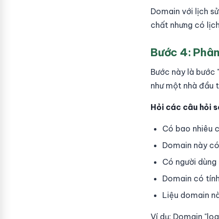
Domain với lịch s
chất nhưng có lịch
Bước 4: Phân
Bước này là bước 
như một nhà đầu 
Hỏi các câu hỏi s
Có bao nhiêu c
Domain này có
Có người dùng 
Domain có tính
Liệu domain nà
Ví dụ: Domain "lo