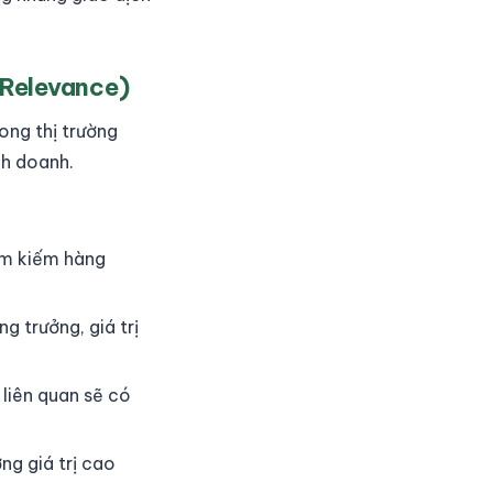
 Relevance)
ong thị trường
nh doanh.
ìm kiếm hàng
 trưởng, giá trị
liên quan sẽ có
ng giá trị cao