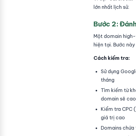
lớn nhất lịch sử.
Bước 2: Đánh
Một domain high-v
hiện tại. Bước này
Cách kiểm tra:
Sử dụng Google
tháng
Tìm kiếm từ kh
domain sẽ cao
Kiểm tra CPC (
giá trị cao
Domains chứa từ