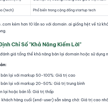
o (tech)
Phổ biến trong cộng đồng startup tech
 .com kém hơn 10 lần so với domain .ai giống hệt về từ k
ọng.
Định Chỉ Số "Khả Năng Kiếm Lời"
 đánh giá tổng thể khả năng bán lại domain hoặc sử dụng n
iản:
bán lại với markup 50-100%: Giá trị cao
bán lại với markup 20-50%: Giá trị trung bình
lại hoặc bán lỗ: Giá trị thấp
khách hàng cuối (end-user) sẵn sàng chờ: Giá trị cao nh