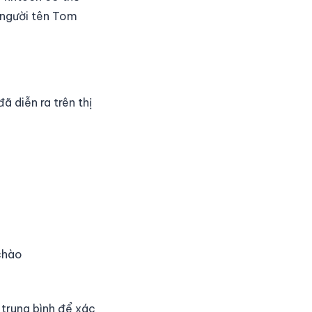
 người tên Tom
ã diễn ra trên thị
chào
 trung bình để xác