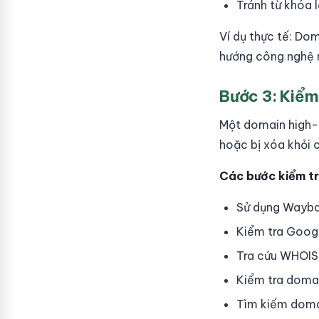
Tránh từ khóa 
Ví dụ thực tế: Dom
hướng công nghệ 
Bước 3: Kiểm
Một domain high-v
hoặc bị xóa khỏi 
Các bước kiểm tra
Sử dụng Wayba
Kiểm tra Googl
Tra cứu WHOIS 
Kiểm tra domai
Tìm kiếm domai