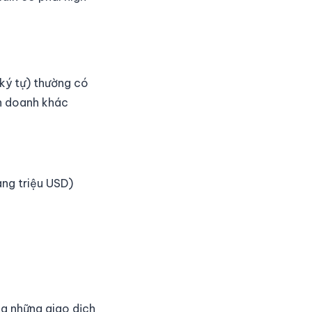
ký tự) thường có
nh doanh khác
àng triệu USD)
ng những giao dịch