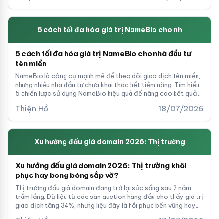
5 cách tối đa hóa giá trị NameBio cho nh
5 cách tối đa hóa giá trị NameBio cho nhà đầu tư
tên miền
NameBio là công cụ mạnh mẽ để theo dõi giao dịch tên miền,
nhưng nhiều nhà đầu tư chưa khai thác hết tiềm năng. Tìm hiểu
5 chiến lược sử dụng NameBio hiệu quả để nâng cao kết quả
đầu tư domain của bạn.
Thiện Hồ
18/07/2026
Xu hướng đấu giá domain 2026: Thị trường
Xu hướng đấu giá domain 2026: Thị trường khôi
phục hay bong bóng sắp vỡ?
Thị trường đấu giá domain đang trở lại sức sống sau 2 năm
trầm lắng. Dữ liệu từ các sàn auction hàng đầu cho thấy giá trị
giao dịch tăng 34%, nhưng liệu đây là hồi phục bền vững hay
cơn sóng tạm thời? Bài phân tích chi tiết giúp nhà đầu tư xác