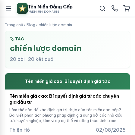
Tên Miền Đẳng Cấp
PREMIUM DOMAINS
Trang chủ
›
Blog
›
chiến lược domain
🏷 TAG
chiến lược domain
20 bài · 20 kết quả
Tên miền giá cao: Bí quyết định giá từ c
Tên miền giá cao: Bí quyết định giá từ các chuyên
gia đầu tư
Làm thế nào để xác định giá trị thực của tên miền cao cấp?
Bài viết phân tích phương pháp định giá dùng bởi các nhà đầu
tư chuyên nghiệp, kèm ví dụ cụ thể và công thức tính toán.
Thiện Hồ
02/08/2026