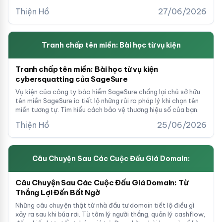
Thiện Hồ
27/06/2026
Tranh chấp tên miền: Bài học từ vụ kiện
Tranh chấp tên miền: Bài học từ vụ kiện
cybersquatting của SageSure
Vụ kiện của công ty bảo hiểm SageSure chống lại chủ sở hữu
tên miền SageSure.io tiết lộ những rủi ro pháp lý khi chọn tên
miền tương tự. Tìm hiểu cách bảo vệ thương hiệu số của bạn.
Thiện Hồ
25/06/2026
Câu Chuyện Sau Các Cuộc Đấu Giá Domain:
Câu Chuyện Sau Các Cuộc Đấu Giá Domain: Từ
Thắng Lợi Đến Bất Ngờ
Những câu chuyện thật từ nhà đầu tư domain tiết lộ điều gì
xảy ra sau khi búa rơi. Từ tâm lý người thắng, quản lý cashflow,