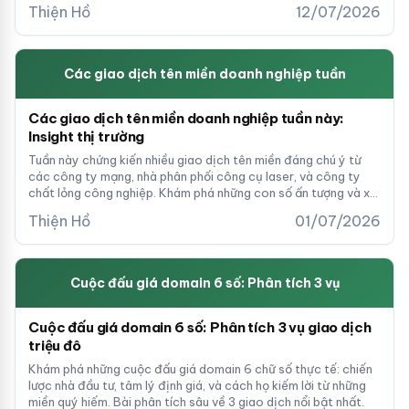
startup vừa tiết kiệm vừa tạo brand mạnh.
Thiện Hồ
12/07/2026
Các giao dịch tên miền doanh nghiệp tuần
Các giao dịch tên miền doanh nghiệp tuần này:
Insight thị trường
Tuần này chứng kiến nhiều giao dịch tên miền đáng chú ý từ
các công ty mạng, nhà phân phối công cụ laser, và công ty
chất lỏng công nghiệp. Khám phá những con số ấn tượng và xu
hướng đầu tư domain hiện nay.
Thiện Hồ
01/07/2026
Cuộc đấu giá domain 6 số: Phân tích 3 vụ
Cuộc đấu giá domain 6 số: Phân tích 3 vụ giao dịch
triệu đô
Khám phá những cuộc đấu giá domain 6 chữ số thực tế: chiến
lược nhà đầu tư, tâm lý định giá, và cách họ kiếm lời từ những
miền quý hiếm. Bài phân tích sâu về 3 giao dịch nổi bật nhất.