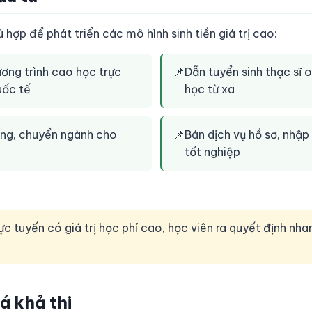
p để phát triển các mô hình sinh tiền giá trị cao:
ương trình cao học trực
📌
Dẫn tuyển sinh thạc sĩ o
uốc tế
học từ xa
bằng, chuyển ngành cho
📌
Bán dịch vụ hồ sơ, nhập
tốt nghiệp
c tuyến có giá trị học phí cao, học viên ra quyết định nhan
iá khả thi