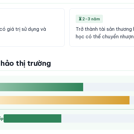
⏳ 2-3 năm
 giá trị sử dụng và
Trở thành tài sản thương 
học có thể chuyển nhượ
khảo thị trường
ấp