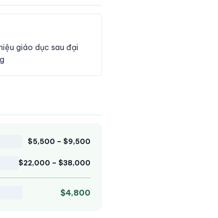
hiệu giáo dục sau đại
ng
$5,500 – $9,500
$22,000 – $38,000
$4,800