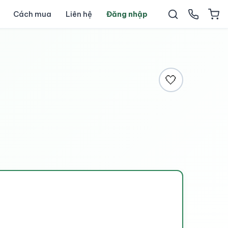
Cách mua
Liên hệ
Đăng nhập
🤍