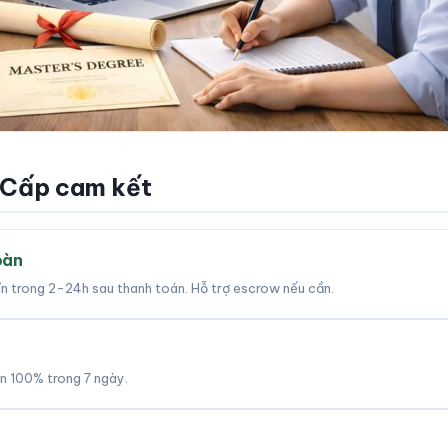
 Cấp cam kết
oàn
tín trong 2-24h sau thanh toán. Hỗ trợ escrow nếu cần.
àn 100% trong 7 ngày.