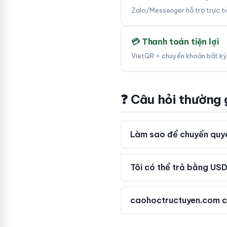
Zalo/Messenger hỗ trợ trực tiế
💳 Thanh toán tiện lợi
VietQR + chuyển khoản bất kỳ
❓ Câu hỏi thường
Làm sao để chuyển quyề
Tôi có thể trả bằng USD
caohoctructuyen.com c