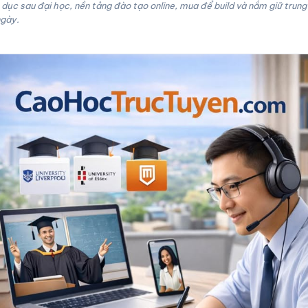
dục sau đại học, nền tảng đào tạo online, mua để build và nắm giữ trung
ngày.