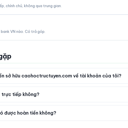
p, chính chủ, không qua trung gian.
 bank VN nào. Có trả góp.
 gặp
n sở hữu caohoctructuyen.com về tài khoản của tôi?
 trực tiếp không?
ó được hoàn tiền không?