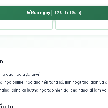
🛒
Mua ngay
128 triệu ₫
ền
là cao học trực tuyến.
i học online, học qua nền tảng số, linh hoạt thời gian và đ
nghĩa, đúng xu hướng học tập hiện đại của người đi làm và 
ầu tư