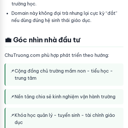
trường học.
Domain này không đại trà nhưng lại cực kỳ “đắt”
nếu dùng đúng hệ sinh thái giáo dục.
💼 Góc nhìn nhà đầu tư
ChuTruong.com phù hợp phát triển theo hướng:
📌
Cộng đồng chủ trường mầm non - tiểu học -
trung tâm
📌
Nền tảng chia sẻ kinh nghiệm vận hành trường
📌
Khóa học quản lý - tuyển sinh - tài chính giáo
dục