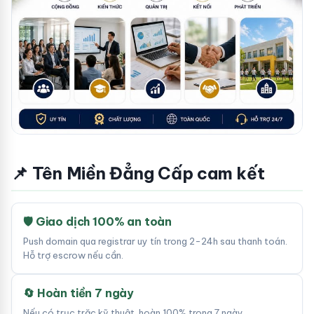
📌 Tên Miền Đẳng Cấp cam kết
🛡 Giao dịch 100% an toàn
Push domain qua registrar uy tín trong 2-24h sau thanh toán.
Hỗ trợ escrow nếu cần.
🔄 Hoàn tiền 7 ngày
Nếu có trục trặc kỹ thuật, hoàn 100% trong 7 ngày.