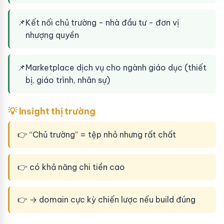
📌
Kết nối chủ trường - nhà đầu tư - đơn vị
nhượng quyền
📌
Marketplace dịch vụ cho ngành giáo dục (thiết
bị, giáo trình, nhân sự)
💡 Insight thị trường
👉 “Chủ trường” = tệp nhỏ nhưng rất chất
👉 có khả năng chi tiền cao
👉 → domain cực kỳ chiến lược nếu build đúng