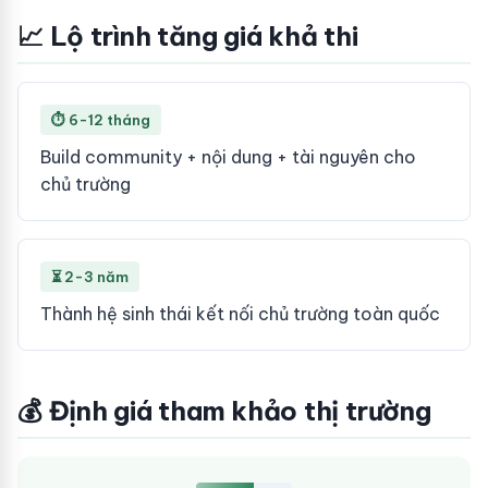
📈 Lộ trình tăng giá khả thi
⏱ 6-12 tháng
Build community + nội dung + tài nguyên cho
chủ trường
⏳ 2-3 năm
Thành hệ sinh thái kết nối chủ trường toàn quốc
💰 Định giá tham khảo thị trường