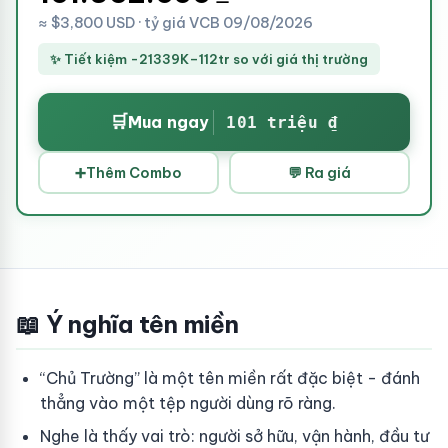
≈ $3,800 USD · tỷ giá VCB 09/08/2026
✨ Tiết kiệm -21339K–112tr so với giá thị trường
🛒
Mua ngay
101 triệu ₫
➕
Thêm Combo
💬 Ra giá
📖 Ý nghĩa tên miền
“Chủ Trường” là một tên miền rất đặc biệt - đánh
thẳng vào một tệp người dùng rõ ràng.
Nghe là thấy vai trò: người sở hữu, vận hành, đầu tư