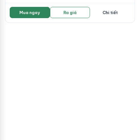
Mua ngay
Ra giá
Chi tiết