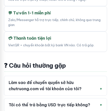
💬 Tư vấn 1-1 miễn phí
Zalo/Messenger hỗ trợ trực tiếp, chính chủ, không qua trung
gian.
💳 Thanh toán tiện lợi
VietQR + chuyển khoản bất kỳ bank VN nào. Có trả góp.
❓ Câu hỏi thường gặp
Làm sao để chuyển quyền sở hữu
chutruong.com về tài khoản của tôi?
Tôi có thể trả bằng USD trực tiếp không?