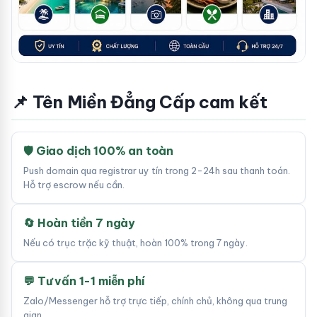
📌 Tên Miền Đẳng Cấp cam kết
🛡 Giao dịch 100% an toàn
Push domain qua registrar uy tín trong 2-24h sau thanh toán.
Hỗ trợ escrow nếu cần.
🔄 Hoàn tiền 7 ngày
Nếu có trục trặc kỹ thuật, hoàn 100% trong 7 ngày.
💬 Tư vấn 1-1 miễn phí
Zalo/Messenger hỗ trợ trực tiếp, chính chủ, không qua trung
gian.