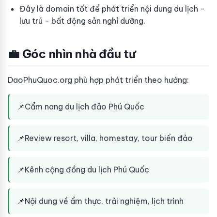
Đây là domain tốt để phát triển nội dung du lịch -
lưu trú - bất động sản nghỉ dưỡng.
💼 Góc nhìn nhà đầu tư
DaoPhuQuoc.org phù hợp phát triển theo hướng:
📌
Cẩm nang du lịch đảo Phú Quốc
📌
Review resort, villa, homestay, tour biển đảo
📌
Kênh cộng đồng du lịch Phú Quốc
📌
Nội dung về ẩm thực, trải nghiệm, lịch trình