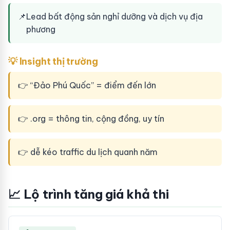
📌
Lead bất động sản nghỉ dưỡng và dịch vụ địa
phương
💡 Insight thị trường
👉 “Đảo Phú Quốc” = điểm đến lớn
👉 .org = thông tin, cộng đồng, uy tín
👉 dễ kéo traffic du lịch quanh năm
📈 Lộ trình tăng giá khả thi