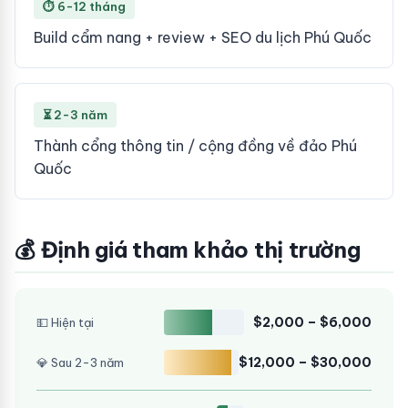
⏱ 6-12 tháng
Build cẩm nang + review + SEO du lịch Phú Quốc
⏳ 2-3 năm
Thành cổng thông tin / cộng đồng về đảo Phú
Quốc
💰 Định giá tham khảo thị trường
$2,000 – $6,000
💵 Hiện tại
$12,000 – $30,000
💎 Sau 2-3 năm