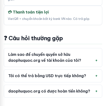
💳 Thanh toán tiện lợi
VietQR + chuyển khoản bất kỳ bank VN nào. Có trả góp.
❓ Câu hỏi thường gặp
Làm sao để chuyển quyền sở hữu
daophuquoc.org về tài khoản của tôi?
Tôi có thể trả bằng USD trực tiếp không?
daophuquoc.org có được hoàn tiền không?