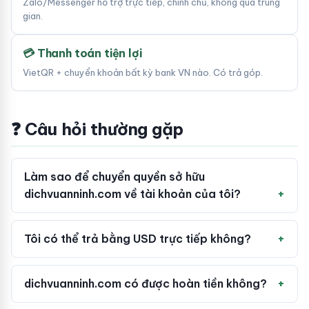
Zalo/Messenger hỗ trợ trực tiếp, chính chủ, không qua trung
gian.
💳 Thanh toán tiện lợi
VietQR + chuyển khoản bất kỳ bank VN nào. Có trả góp.
❓ Câu hỏi thường gặp
Làm sao để chuyển quyền sở hữu
dichvuanninh.com về tài khoản của tôi?
Tôi có thể trả bằng USD trực tiếp không?
dichvuanninh.com có được hoàn tiền không?