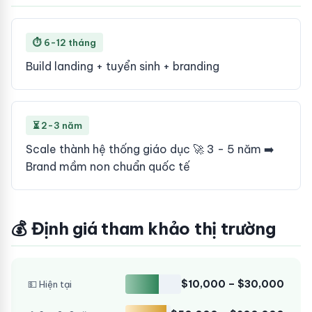
⏱ 6-12 tháng
Build landing + tuyển sinh + branding
⏳ 2-3 năm
Scale thành hệ thống giáo dục 🚀 3 - 5 năm ➡️
Brand mầm non chuẩn quốc tế
💰 Định giá tham khảo thị trường
$10,000 – $30,000
💵 Hiện tại