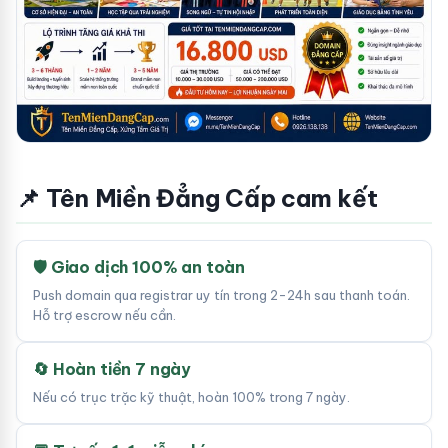
📌 Tên Miền Đẳng Cấp cam kết
🛡 Giao dịch 100% an toàn
Push domain qua registrar uy tín trong 2-24h sau thanh toán.
Hỗ trợ escrow nếu cần.
🔄 Hoàn tiền 7 ngày
Nếu có trục trặc kỹ thuật, hoàn 100% trong 7 ngày.