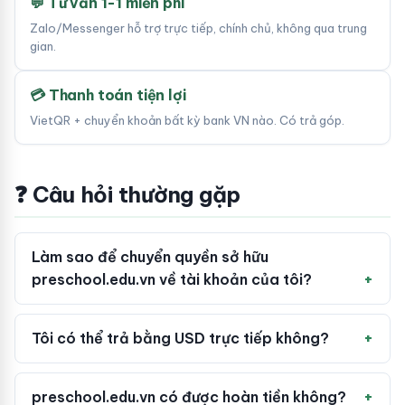
💬 Tư vấn 1-1 miễn phí
Zalo/Messenger hỗ trợ trực tiếp, chính chủ, không qua trung
gian.
💳 Thanh toán tiện lợi
VietQR + chuyển khoản bất kỳ bank VN nào. Có trả góp.
❓ Câu hỏi thường gặp
Làm sao để chuyển quyền sở hữu
preschool.edu.vn về tài khoản của tôi?
Tôi có thể trả bằng USD trực tiếp không?
preschool.edu.vn có được hoàn tiền không?