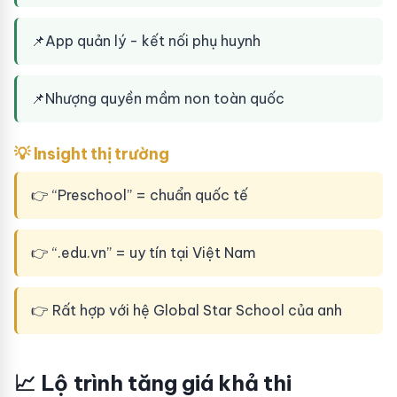
📌
App quản lý - kết nối phụ huynh
📌
Nhượng quyền mầm non toàn quốc
💡 Insight thị trường
👉 “Preschool” = chuẩn quốc tế
👉 “.edu.vn” = uy tín tại Việt Nam
👉 Rất hợp với hệ Global Star School của anh
📈 Lộ trình tăng giá khả thi