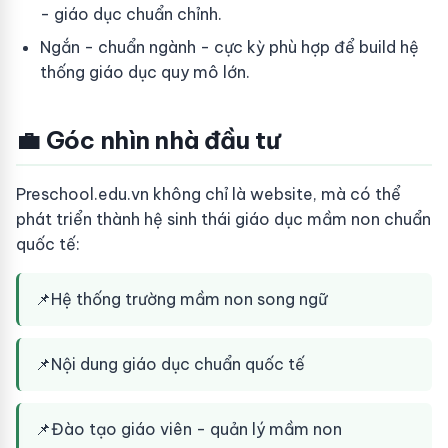
- giáo dục chuẩn chỉnh.
Ngắn - chuẩn ngành - cực kỳ phù hợp để build hệ
thống giáo dục quy mô lớn.
💼 Góc nhìn nhà đầu tư
Preschool.edu.vn không chỉ là website, mà có thể
phát triển thành hệ sinh thái giáo dục mầm non chuẩn
quốc tế:
📌
Hệ thống trường mầm non song ngữ
📌
Nội dung giáo dục chuẩn quốc tế
📌
Đào tạo giáo viên - quản lý mầm non