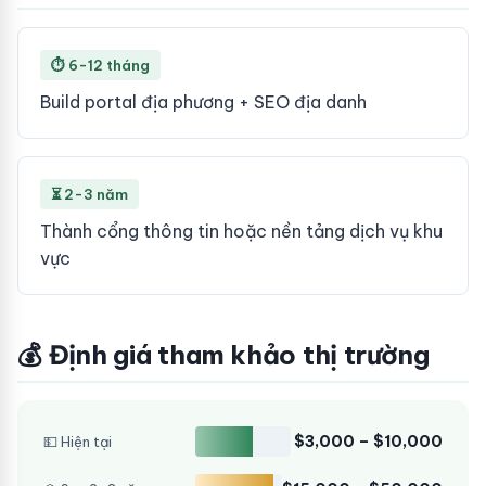
⏱ 6-12 tháng
Build portal địa phương + SEO địa danh
⏳ 2-3 năm
Thành cổng thông tin hoặc nền tảng dịch vụ khu
vực
💰 Định giá tham khảo thị trường
$3,000 – $10,000
💵 Hiện tại