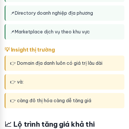
📌
Directory doanh nghiệp địa phương
📌
Marketplace dịch vụ theo khu vực
💡 Insight thị trường
👉 Domain địa danh luôn có giá trị lâu dài
👉 và:
👉 càng đô thị hóa càng dễ tăng giá
📈 Lộ trình tăng giá khả thi