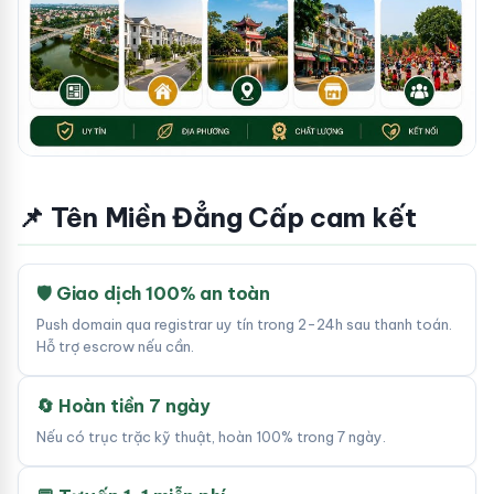
📌 Tên Miền Đẳng Cấp cam kết
🛡 Giao dịch 100% an toàn
Push domain qua registrar uy tín trong 2-24h sau thanh toán.
Hỗ trợ escrow nếu cần.
🔄 Hoàn tiền 7 ngày
Nếu có trục trặc kỹ thuật, hoàn 100% trong 7 ngày.