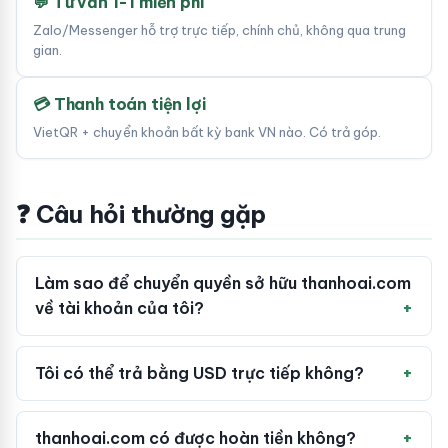
💬 Tư vấn 1-1 miễn phí
Zalo/Messenger hỗ trợ trực tiếp, chính chủ, không qua trung
gian.
💳 Thanh toán tiện lợi
VietQR + chuyển khoản bất kỳ bank VN nào. Có trả góp.
❓ Câu hỏi thường gặp
Làm sao để chuyển quyền sở hữu thanhoai.com
về tài khoản của tôi?
Tôi có thể trả bằng USD trực tiếp không?
thanhoai.com có được hoàn tiền không?