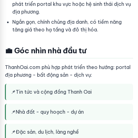
phát triển portal khu vực hoặc hệ sinh thái dịch vụ
địa phương.
Ngắn gọn, chính chủng địa danh, có tiềm năng
tăng giá theo hạ tầng và đô thị hóa.
💼 Góc nhìn nhà đầu tư
ThanhOai.com phù hợp phát triển theo hướng: portal
địa phương - bất động sản - dịch vụ:
📌
Tin tức và cộng đồng Thanh Oai
📌
Nhà đất - quy hoạch - dự án
📌
Đặc sản, du lịch, làng nghề