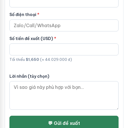
Số điện thoại
Số tiền đề xuất (USD)
Tối thiểu
$1,650
(≈ 44.029.000 ₫)
Lời nhắn (tùy chọn)
💬 Gửi đề xuất