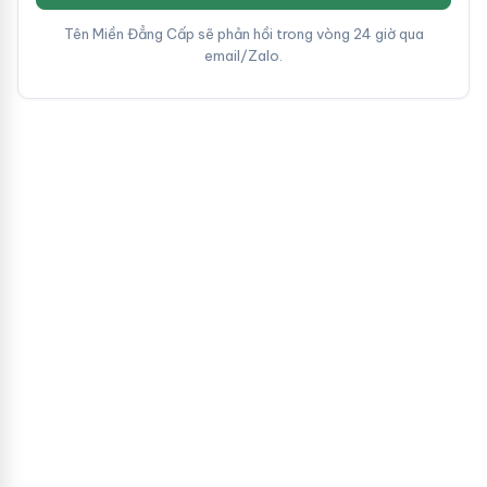
Tên Miền Đẳng Cấp sẽ phản hồi trong vòng 24 giờ qua
email/Zalo.