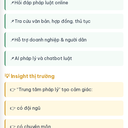
📌
Hỏi đáp pháp luật online
📌
Tra cứu văn bản, hợp đồng, thủ tục
📌
Hỗ trợ doanh nghiệp & người dân
📌
AI pháp lý và chatbot luật
💡 Insight thị trường
👉 “Trung tâm pháp lý” tạo cảm giác:
👉 có đội ngũ
👉 có chuyên môn