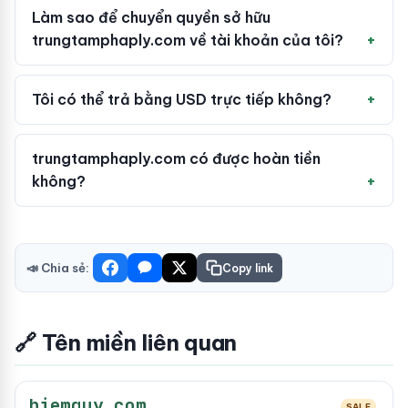
Làm sao để chuyển quyền sở hữu
trungtamphaply.com về tài khoản của tôi?
Tôi có thể trả bằng USD trực tiếp không?
trungtamphaply.com có được hoàn tiền
không?
📣 Chia sẻ:
Copy link
🔗 Tên miền liên quan
hiemquy.com
SALE