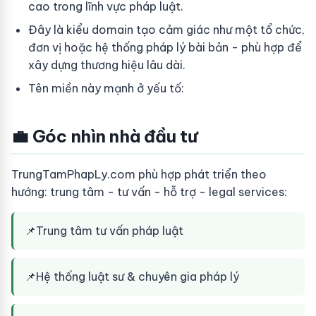
cao trong lĩnh vực pháp luật.
Đây là kiểu domain tạo cảm giác như một tổ chức,
đơn vị hoặc hệ thống pháp lý bài bản - phù hợp để
xây dựng thương hiệu lâu dài.
Tên miền này mạnh ở yếu tố:
💼 Góc nhìn nhà đầu tư
TrungTamPhapLy.com phù hợp phát triển theo
hướng: trung tâm - tư vấn - hỗ trợ - legal services:
📌
Trung tâm tư vấn pháp luật
📌
Hệ thống luật sư & chuyên gia pháp lý