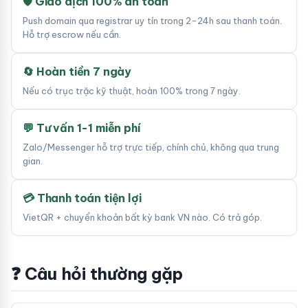
🛡 Giao dịch 100% an toàn
Push domain qua registrar uy tín trong 2-24h sau thanh toán.
Hỗ trợ escrow nếu cần.
🔄 Hoàn tiền 7 ngày
Nếu có trục trặc kỹ thuật, hoàn 100% trong 7 ngày.
💬 Tư vấn 1-1 miễn phí
Zalo/Messenger hỗ trợ trực tiếp, chính chủ, không qua trung
gian.
💳 Thanh toán tiện lợi
VietQR + chuyển khoản bất kỳ bank VN nào. Có trả góp.
❓ Câu hỏi thường gặp