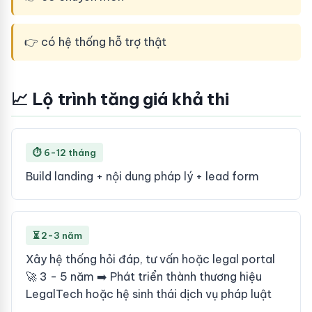
👉 có hệ thống hỗ trợ thật
📈 Lộ trình tăng giá khả thi
⏱ 6-12 tháng
Build landing + nội dung pháp lý + lead form
⏳ 2-3 năm
Xây hệ thống hỏi đáp, tư vấn hoặc legal portal
🚀 3 - 5 năm ➡️ Phát triển thành thương hiệu
LegalTech hoặc hệ sinh thái dịch vụ pháp luật