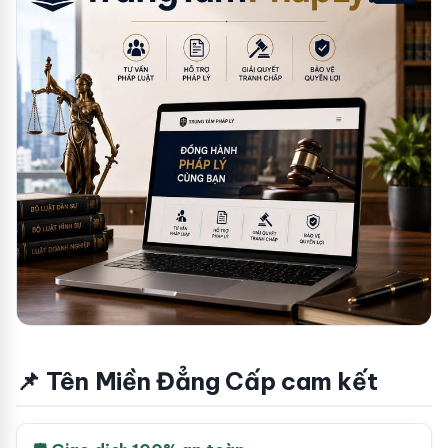
📌 Tên Miền Đẳng Cấp cam kết