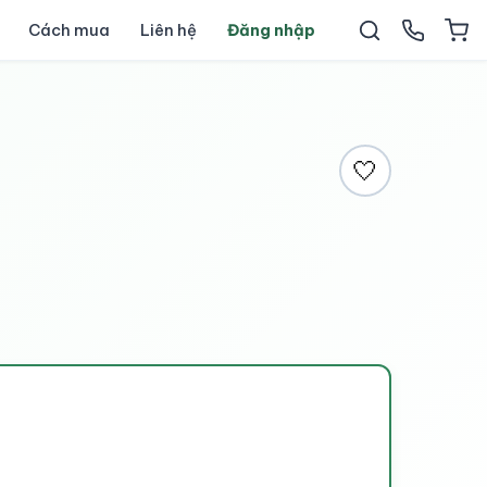
Cách mua
Liên hệ
Đăng nhập
🤍