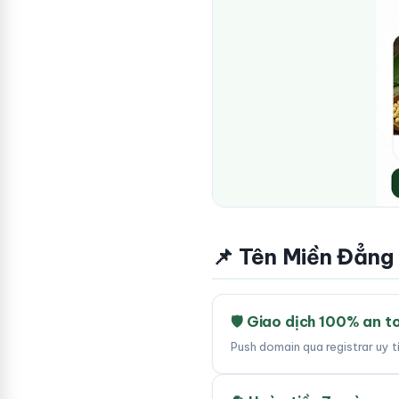
📌 Tên Miền Đẳng
🛡 Giao dịch 100% an t
Push domain qua registrar uy 