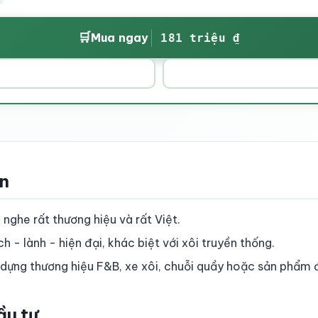
🛒
Mua ngay
181 triệu ₫
ền
 nghe rất thương hiệu và rất Việt.
 - lành - hiện đại, khác biệt với xôi truyền thống.
dựng thương hiệu F&B, xe xôi, chuỗi quầy hoặc sản phẩm 
ầu tư