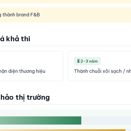
g thành brand F&B
iá khả thi
⏳ 2-3 năm
hận diện thương hiệu
Thành chuỗi xôi sạch / 
khảo thị trường