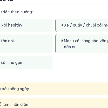
triển theo hướng:
 xôi healthy
📌
Xe / quầy / chuỗi xôi m
 tận nơi
📌
Menu xôi sáng cho văn 
dân cư
 xôi nhỏ gọn
u cầu hằng ngày
ễ làm nhận diện