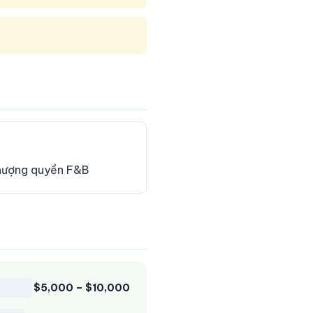
nhượng quyền F&B
$5,000 – $10,000