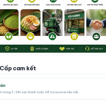
 Cấp cam kết
oàn
tín trong 2-24h sau thanh toán. Hỗ trợ escrow nếu cần.