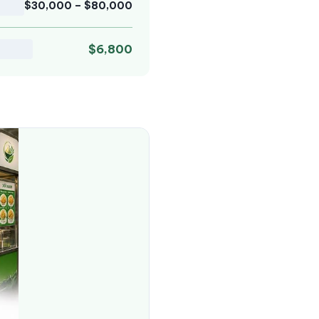
$30,000 – $80,000
$6,800