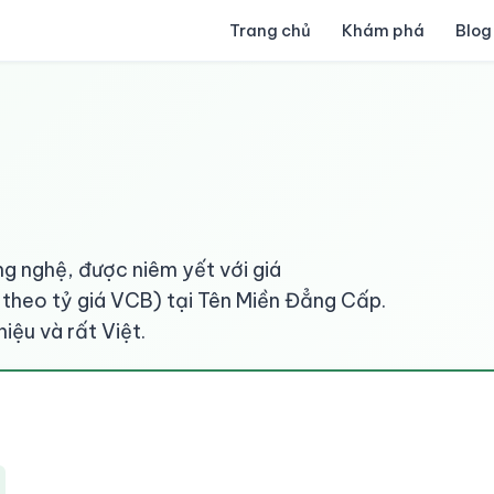
Trang chủ
Khám phá
Blog
g nghệ, được niêm yết với giá
heo tỷ giá VCB) tại Tên Miền Đẳng Cấp.
iệu và rất Việt.