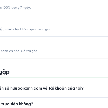
àn 100% trong 7 ngày.
p, chính chủ, không qua trung gian.
 bank VN nào. Có trả góp.
 gặp
n sở hữu xoixanh.com về tài khoản của tôi?
 trực tiếp không?