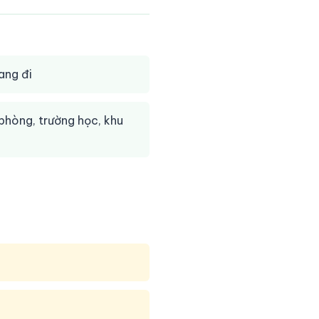
ang đi
phòng, trường học, khu