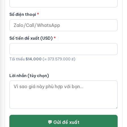
Số điện thoại
Số tiền đề xuất (USD)
Tối thiểu
$14,000
(≈ 373.579.000 ₫)
Lời nhắn (tùy chọn)
💬 Gửi đề xuất