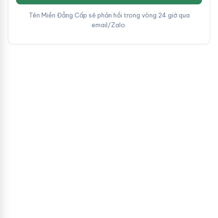
Tên Miền Đẳng Cấp sẽ phản hồi trong vòng 24 giờ qua
email/Zalo.