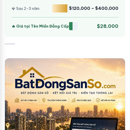
$120,000 – $400,000
💎 Sau 2-3 năm
$28,000
🔥 Giá tại Tên Miền Đẳng Cấp
⸻