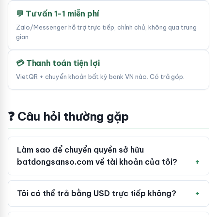
💬 Tư vấn 1-1 miễn phí
Zalo/Messenger hỗ trợ trực tiếp, chính chủ, không qua trung
gian.
💳 Thanh toán tiện lợi
VietQR + chuyển khoản bất kỳ bank VN nào. Có trả góp.
❓ Câu hỏi thường gặp
Làm sao để chuyển quyền sở hữu
batdongsanso.com về tài khoản của tôi?
Tôi có thể trả bằng USD trực tiếp không?