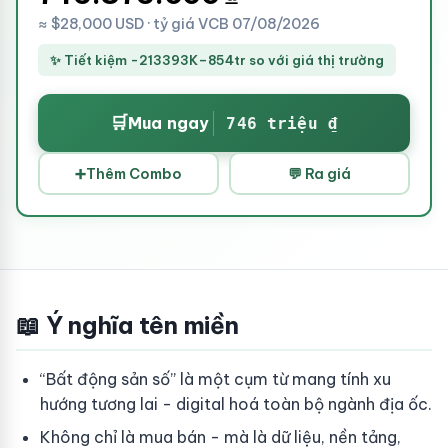
≈ $28,000 USD · tỷ giá VCB 07/08/2026
✨ Tiết kiệm -213393K–854tr so với giá thị trường
🛒
Mua ngay
746 triệu ₫
➕
Thêm Combo
💬 Ra giá
📖 Ý nghĩa tên miền
“Bất động sản số” là một cụm từ mang tính xu
hướng tương lai - digital hoá toàn bộ ngành địa ốc.
Không chỉ là mua bán - mà là dữ liệu, nền tảng,