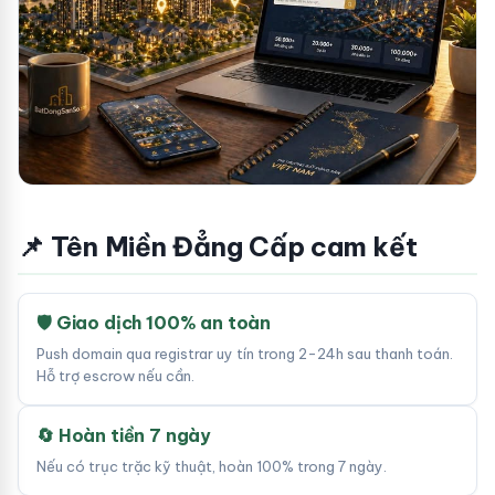
📌 Tên Miền Đẳng Cấp cam kết
🛡 Giao dịch 100% an toàn
Push domain qua registrar uy tín trong 2-24h sau thanh toán.
Hỗ trợ escrow nếu cần.
🔄 Hoàn tiền 7 ngày
Nếu có trục trặc kỹ thuật, hoàn 100% trong 7 ngày.