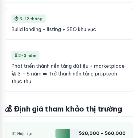
⏱ 6-12 tháng
Build landing + listing + SEO khu vực
⏳ 2-3 năm
Phát triển thành nền tảng dữ liệu + marketplace
🚀 3 - 5 năm ➡️ Trở thành nền tảng proptech
thực thụ
💰 Định giá tham khảo thị trường
$20,000 – $60,000
💵 Hiện tại