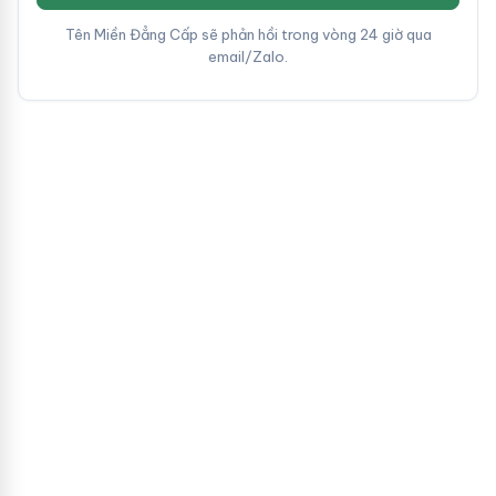
Tên Miền Đẳng Cấp sẽ phản hồi trong vòng 24 giờ qua
email/Zalo.