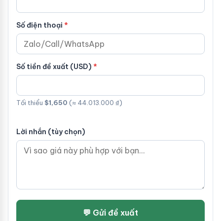
Số điện thoại
Số tiền đề xuất (USD)
Tối thiểu
$1,650
(≈ 44.013.000 ₫)
Lời nhắn (tùy chọn)
💬 Gửi đề xuất