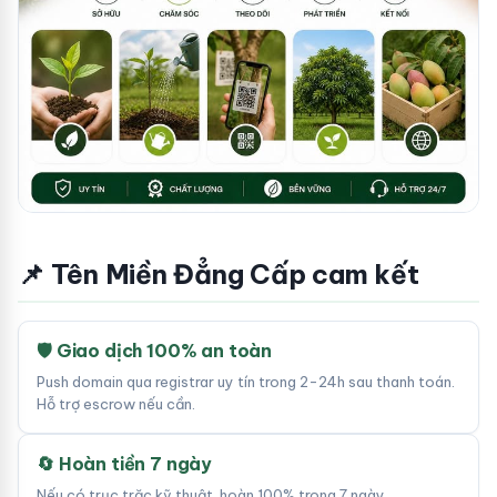
📌 Tên Miền Đẳng Cấp cam kết
🛡 Giao dịch 100% an toàn
Push domain qua registrar uy tín trong 2-24h sau thanh toán.
Hỗ trợ escrow nếu cần.
🔄 Hoàn tiền 7 ngày
Nếu có trục trặc kỹ thuật, hoàn 100% trong 7 ngày.