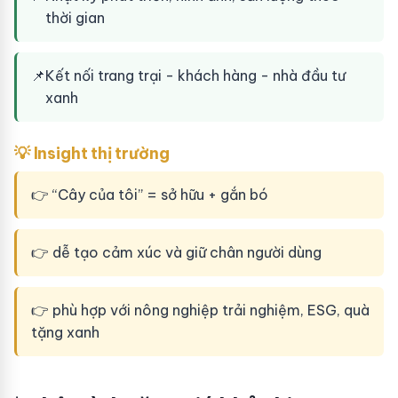
thời gian
📌
Kết nối trang trại - khách hàng - nhà đầu tư
xanh
💡 Insight thị trường
👉 “Cây của tôi” = sở hữu + gắn bó
👉 dễ tạo cảm xúc và giữ chân người dùng
👉 phù hợp với nông nghiệp trải nghiệm, ESG, quà
tặng xanh