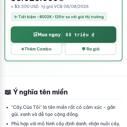
≈ $3,300 USD · tỷ giá VCB 08/08/2026
✨ Tiết kiệm -8002K–125tr so với giá thị trường
🛒
Mua ngay
88 triệu ₫
➕
Thêm Combo
💬 Ra giá
📖 Ý nghĩa tên miền
“Cây Của Tôi” là tên miền rất có cảm xúc - gần
gũi, xanh và dễ tạo cộng đồng.
Phù hợp với mô hình cây định danh, nhận nuôi cây,