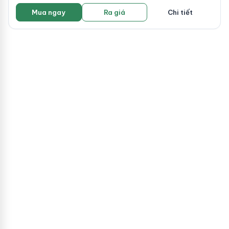
Mua ngay
Ra giá
Chi tiết