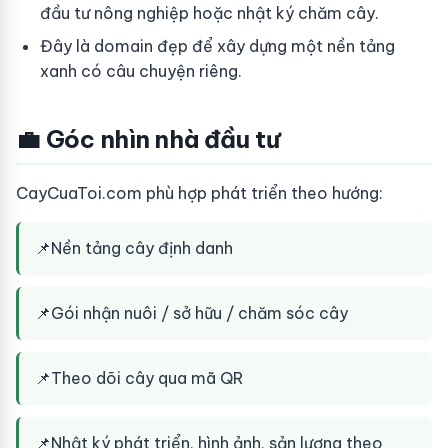
đầu tư nông nghiệp hoặc nhật ký chăm cây.
Đây là domain đẹp để xây dựng một nền tảng
xanh có câu chuyện riêng.
💼 Góc nhìn nhà đầu tư
CayCuaToi.com phù hợp phát triển theo hướng:
📌
Nền tảng cây định danh
📌
Gói nhận nuôi / sở hữu / chăm sóc cây
📌
Theo dõi cây qua mã QR
📌
Nhật ký phát triển, hình ảnh, sản lượng theo