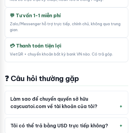
💬 Tư vấn 1-1 miễn phí
Zalo/Messenger hỗ trợ trực tiếp, chính chủ, không qua trung
gian.
💳 Thanh toán tiện lợi
VietQR + chuyển khoản bất kỳ bank VN nào. Có trả góp.
❓ Câu hỏi thường gặp
Làm sao để chuyển quyền sở hữu
caycuatoi.com về tài khoản của tôi?
Tôi có thể trả bằng USD trực tiếp không?