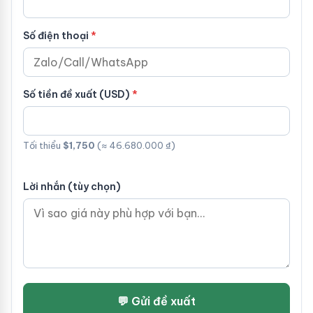
Số điện thoại
Số tiền đề xuất (USD)
Tối thiểu
$1,750
(≈ 46.680.000 ₫)
Lời nhắn (tùy chọn)
💬 Gửi đề xuất