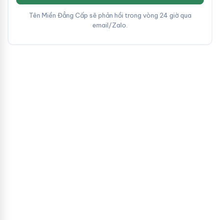
Tên Miền Đẳng Cấp sẽ phản hồi trong vòng 24 giờ qua
email/Zalo.