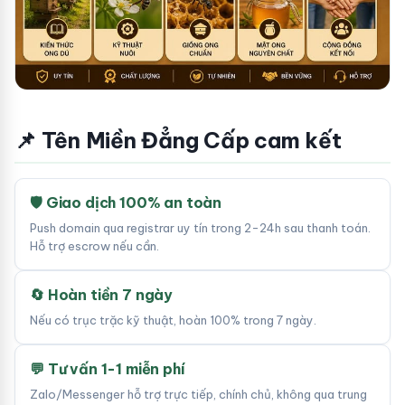
📌 Tên Miền Đẳng Cấp cam kết
🛡 Giao dịch 100% an toàn
Push domain qua registrar uy tín trong 2-24h sau thanh toán.
Hỗ trợ escrow nếu cần.
🔄 Hoàn tiền 7 ngày
Nếu có trục trặc kỹ thuật, hoàn 100% trong 7 ngày.
💬 Tư vấn 1-1 miễn phí
Zalo/Messenger hỗ trợ trực tiếp, chính chủ, không qua trung