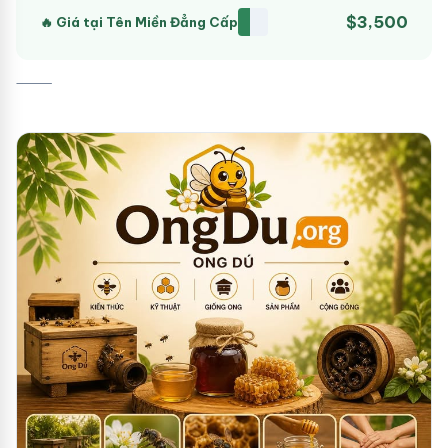
$3,500
🔥 Giá tại Tên Miền Đẳng Cấp
⸻