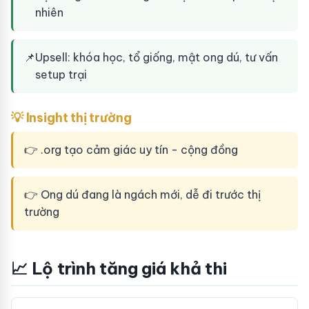
nhiên
📌
Upsell: khóa học, tổ giống, mật ong dú, tư vấn
setup trại
💡 Insight thị trường
👉 .org tạo cảm giác uy tín - cộng đồng
👉 Ong dú đang là ngách mới, dễ đi trước thị
trường
📈 Lộ trình tăng giá khả thi