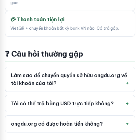
gian.
💳 Thanh toán tiện lợi
VietQR + chuyển khoản bất kỳ bank VN nào. Có trả góp.
❓ Câu hỏi thường gặp
Làm sao để chuyển quyền sở hữu ongdu.org về
tài khoản của tôi?
Tôi có thể trả bằng USD trực tiếp không?
ongdu.org có được hoàn tiền không?