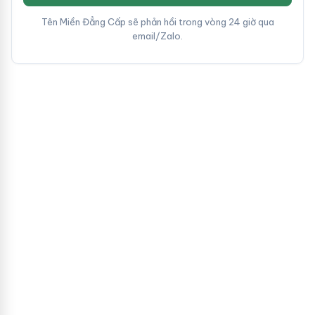
Tên Miền Đẳng Cấp sẽ phản hồi trong vòng 24 giờ qua
email/Zalo.