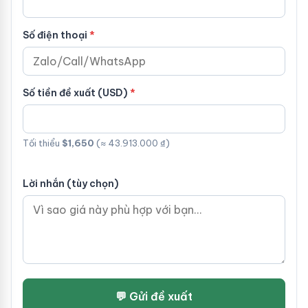
Số điện thoại
Số tiền đề xuất (USD)
Tối thiểu
$1,650
(≈ 43.913.000 ₫)
Lời nhắn (tùy chọn)
💬 Gửi đề xuất