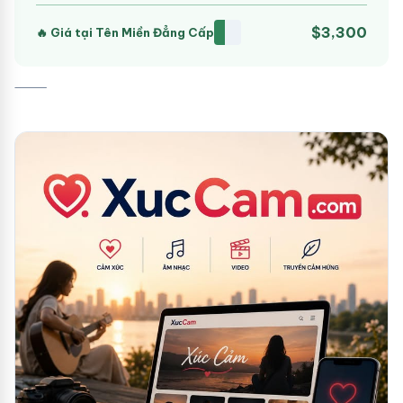
$3,300
🔥 Giá tại Tên Miền Đẳng Cấp
⸻