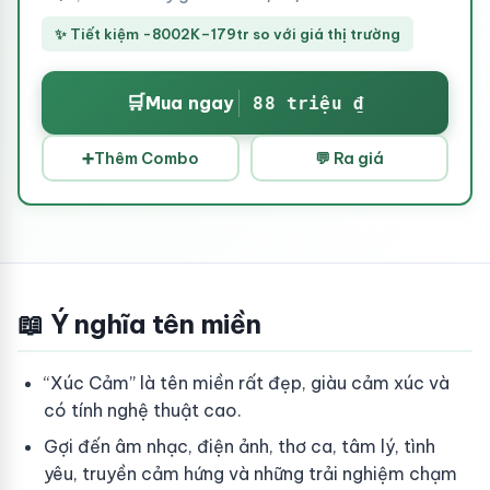
✨ Tiết kiệm -8002K–179tr so với giá thị trường
🛒
Mua ngay
88 triệu ₫
➕
Thêm Combo
💬 Ra giá
📖 Ý nghĩa tên miền
“Xúc Cảm” là tên miền rất đẹp, giàu cảm xúc và
có tính nghệ thuật cao.
Gợi đến âm nhạc, điện ảnh, thơ ca, tâm lý, tình
yêu, truyền cảm hứng và những trải nghiệm chạm