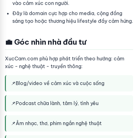
vào cảm xúc con người.
Đây là domain cực hợp cho media, cộng đồng
sáng tạo hoặc thương hiệu lifestyle đầy cảm hứng.
💼 Góc nhìn nhà đầu tư
XucCam.com phù hợp phát triển theo hướng: cảm
xúc - nghệ thuật - truyền thông:
📌
Blog/video về cảm xúc và cuộc sống
📌
Podcast chữa lành, tâm lý, tình yêu
📌
Âm nhạc, thơ, phim ngắn nghệ thuật