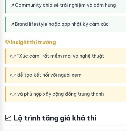
📌
Community chia sẻ trải nghiệm và cảm hứng
📌
Brand lifestyle hoặc app nhật ký cảm xúc
💡 Insight thị trường
👉 “Xúc cảm” rất mềm mại và nghệ thuật
👉 dễ tạo kết nối với người xem
👉 và phù hợp xây cộng đồng trung thành
📈 Lộ trình tăng giá khả thi