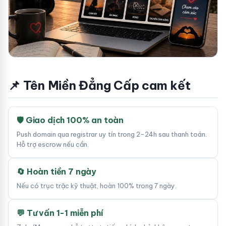
📌 Tên Miền Đẳng Cấp cam kết
🛡 Giao dịch 100% an toàn
Push domain qua registrar uy tín trong 2-24h sau thanh toán.
Hỗ trợ escrow nếu cần.
🔄 Hoàn tiền 7 ngày
Nếu có trục trặc kỹ thuật, hoàn 100% trong 7 ngày.
💬 Tư vấn 1-1 miễn phí