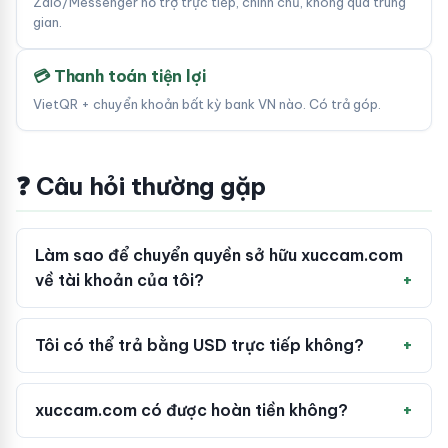
Zalo/Messenger hỗ trợ trực tiếp, chính chủ, không qua trung
gian.
💳 Thanh toán tiện lợi
VietQR + chuyển khoản bất kỳ bank VN nào. Có trả góp.
❓ Câu hỏi thường gặp
Làm sao để chuyển quyền sở hữu xuccam.com
về tài khoản của tôi?
Tôi có thể trả bằng USD trực tiếp không?
xuccam.com có được hoàn tiền không?