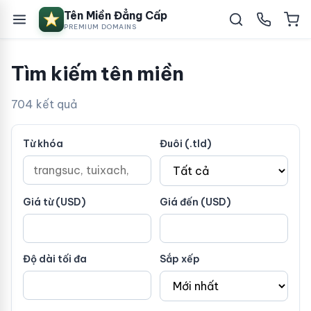
Tên Miền Đẳng Cấp
PREMIUM DOMAINS
Tìm kiếm tên miền
704 kết quả
Từ khóa
Đuôi (.tld)
Giá từ (USD)
Giá đến (USD)
Độ dài tối đa
Sắp xếp