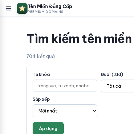
Tên Miền Đẳng Cấp
PREMIUM DOMAINS
Tìm kiếm tên miền
704 kết quả
Từ khóa
Đuôi (.tld)
Sắp xếp
Áp dụng