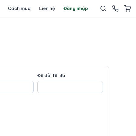
Cách mua
Liên hệ
Đăng nhập
Độ dài tối đa