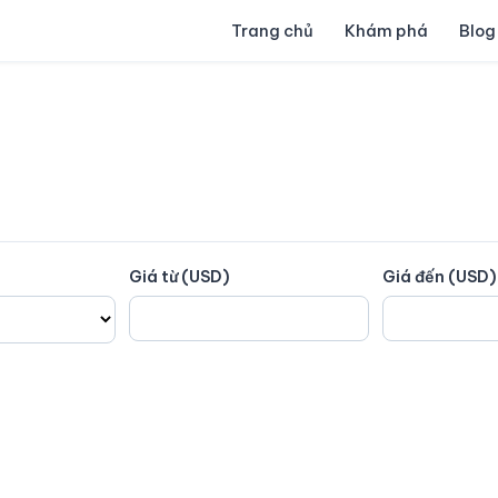
Trang chủ
Khám phá
Blog
Giá từ (USD)
Giá đến (USD)