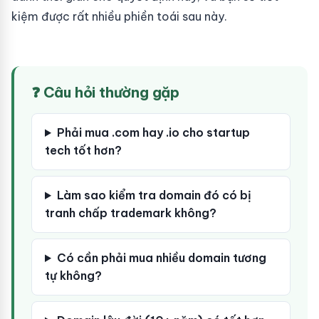
kiệm được rất nhiều phiền toái sau này.
❓ Câu hỏi thường gặp
Phải mua .com hay .io cho startup
tech tốt hơn?
Làm sao kiểm tra domain đó có bị
tranh chấp trademark không?
Có cần phải mua nhiều domain tương
tự không?