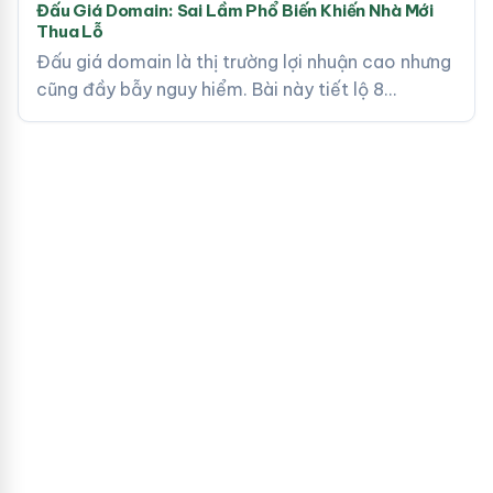
Đấu Giá Domain: Sai Lầm Phổ Biến Khiến Nhà Mới
Thua Lỗ
Đấu giá domain là thị trường lợi nhuận cao nhưng
cũng đầy bẫy nguy hiểm. Bài này tiết lộ 8…