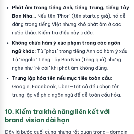
Phát âm trong tiếng Anh, tiếng Trung, tiếng Tây
Ban Nha...
Nếu tên "Phor" (tên startup giả), nó dễ
dàng trong tiếng Việt nhưng khó phát âm ở các
nước khác. Kiểm tra điều này trước.
Không chứa hàm ý xúc phạm trong các ngôn
ngữ khác:
Từ "phat" trong tiếng Anh có hàm ý xấu.
Từ "regalo" tiếng Tây Ban Nha (tặng quà) nhưng
nghe như "rẻ cái" khi phát âm không đúng.
Trung lập hóa tên nếu mục tiêu toàn cầu:
Google, Facebook, Uber—tất cả đều chọn tên
trung lập về phía ngôn ngữ để dễ toàn cầu hóa.
10. Kiểm tra khả năng liên kết với
brand vision dài hạn
Đây là bước cuối cùng nhưng rất quan trọng—domain