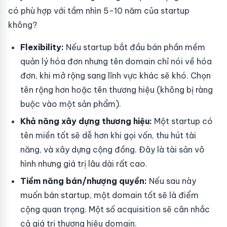
có phù hợp với tầm nhìn 5-10 năm của startup
không?
Flexibility:
Nếu startup bắt đầu bán phần mềm
quản lý hóa đơn nhưng tên domain chỉ nói về hóa
đơn, khi mở rộng sang lĩnh vực khác sẽ khó. Chọn
tên rộng hơn hoặc tên thương hiệu (không bị ràng
buộc vào một sản phẩm).
Khả năng xây dựng thương hiệu:
Một startup có
tên miền tốt sẽ dễ hơn khi gọi vốn, thu hút tài
năng, và xây dựng cộng đồng. Đây là tài sản vô
hình nhưng giá trị lâu dài rất cao.
Tiềm năng bán/nhượng quyền:
Nếu sau này
muốn bán startup, một domain tốt sẽ là điểm
cộng quan trọng. Một số acquisition sẽ cân nhắc
cả giá trị thương hiệu domain.