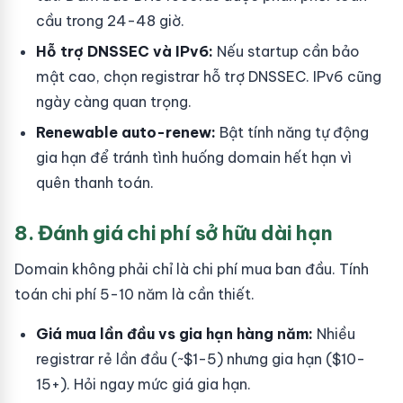
cầu trong 24-48 giờ.
Hỗ trợ DNSSEC và IPv6:
Nếu startup cần bảo
mật cao, chọn registrar hỗ trợ DNSSEC. IPv6 cũng
ngày càng quan trọng.
Renewable auto-renew:
Bật tính năng tự động
gia hạn để tránh tình huống domain hết hạn vì
quên thanh toán.
8. Đánh giá chi phí sở hữu dài hạn
Domain không phải chỉ là chi phí mua ban đầu. Tính
toán chi phí 5-10 năm là cần thiết.
Giá mua lần đầu vs gia hạn hàng năm:
Nhiều
registrar rẻ lần đầu (~$1-5) nhưng gia hạn ($10-
15+). Hỏi ngay mức giá gia hạn.