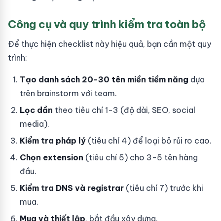
Công cụ và quy trình kiểm tra toàn bộ
Để thực hiện checklist này hiệu quả, bạn cần một quy
trình:
Tạo danh sách 20-30 tên miền tiềm năng
dựa
trên brainstorm với team.
Lọc dần
theo tiêu chí 1-3 (độ dài, SEO, social
media).
Kiểm tra pháp lý
(tiêu chí 4) để loại bỏ rủi ro cao.
Chọn extension
(tiêu chí 5) cho 3-5 tên hàng
đầu.
Kiểm tra DNS và registrar
(tiêu chí 7) trước khi
mua.
Mua và thiết lập
, bắt đầu xây dựng.