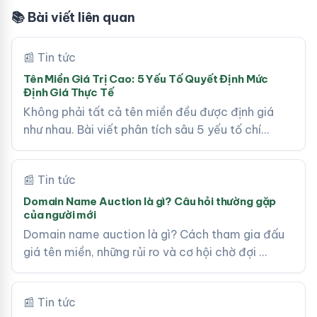
📚 Bài viết liên quan
📰 Tin tức
Tên Miền Giá Trị Cao: 5 Yếu Tố Quyết Định Mức
Định Giá Thực Tế
Không phải tất cả tên miền đều được định giá
như nhau. Bài viết phân tích sâu 5 yếu tố chí…
📰 Tin tức
Domain Name Auction là gì? Câu hỏi thường gặp
của người mới
Domain name auction là gì? Cách tham gia đấu
giá tên miền, những rủi ro và cơ hội chờ đợi …
📰 Tin tức