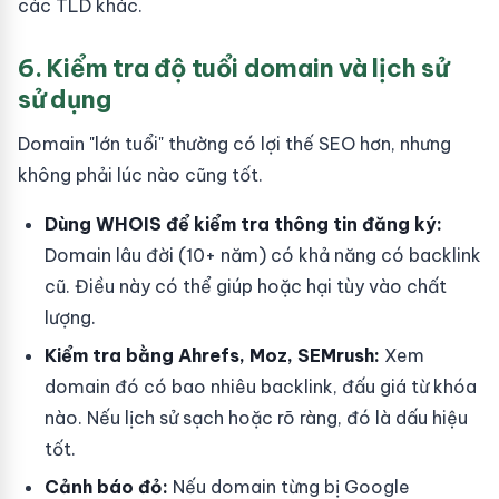
các TLD khác.
6. Kiểm tra độ tuổi domain và lịch sử
sử dụng
Domain "lớn tuổi" thường có lợi thế SEO hơn, nhưng
không phải lúc nào cũng tốt.
Dùng WHOIS để kiểm tra thông tin đăng ký:
Domain lâu đời (10+ năm) có khả năng có backlink
cũ. Điều này có thể giúp hoặc hại tùy vào chất
lượng.
Kiểm tra bằng Ahrefs, Moz, SEMrush:
Xem
domain đó có bao nhiêu backlink, đấu giá từ khóa
nào. Nếu lịch sử sạch hoặc rõ ràng, đó là dấu hiệu
tốt.
Cảnh báo đỏ:
Nếu domain từng bị Google