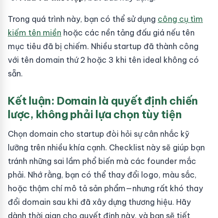
Trong quá trình này, bạn có thể sử dụng
công cụ tìm
kiếm tên miền
hoặc các nền tảng đấu giá nếu tên
mục tiêu đã bị chiếm. Nhiều startup đã thành công
với tên domain thứ 2 hoặc 3 khi tên ideal không có
sẵn.
Kết luận: Domain là quyết định chiến
lược, không phải lựa chọn tùy tiện
Chọn domain cho startup đòi hỏi sự cân nhắc kỹ
lưỡng trên nhiều khía cạnh. Checklist này sẽ giúp bạn
tránh những sai lầm phổ biến mà các founder mắc
phải. Nhớ rằng, bạn có thể thay đổi logo, màu sắc,
hoặc thậm chí mô tả sản phẩm—nhưng rất khó thay
đổi domain sau khi đã xây dựng thương hiệu. Hãy
dành thời gian cho quyết định này, và bạn sẽ tiết