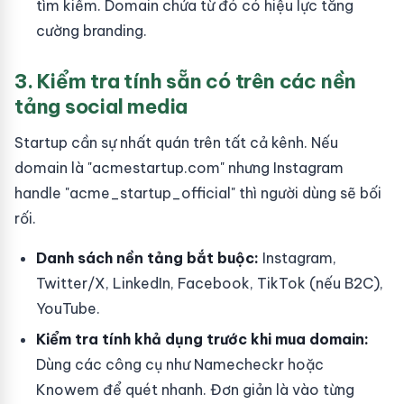
tìm kiếm. Domain chứa từ đó có hiệu lực tăng
cường branding.
3. Kiểm tra tính sẵn có trên các nền
tảng social media
Startup cần sự nhất quán trên tất cả kênh. Nếu
domain là "acmestartup.com" nhưng Instagram
handle "acme_startup_official" thì người dùng sẽ bối
rối.
Danh sách nền tảng bắt buộc:
Instagram,
Twitter/X, LinkedIn, Facebook, TikTok (nếu B2C),
YouTube.
Kiểm tra tính khả dụng trước khi mua domain:
Dùng các công cụ như Namecheckr hoặc
Knowem để quét nhanh. Đơn giản là vào từng