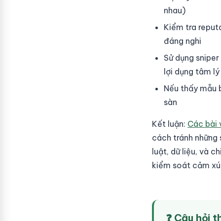
nhau)
Kiểm tra reput
đáng nghi
Sử dụng sniper
lợi dụng tâm lý
Nếu thấy mẫu b
sàn
Kết luận:
Các bài 
cách tránh những 
luật, dữ liệu, và 
kiểm soát cảm xúc
❓ Câu hỏi 