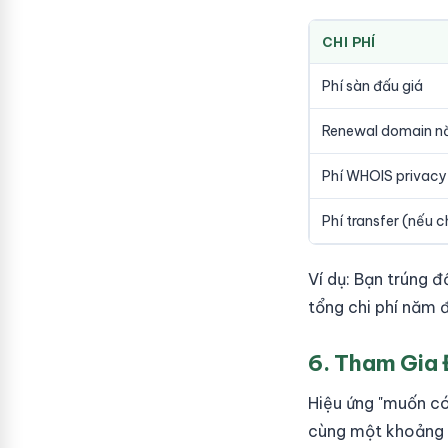
CHI PHÍ
Phí sàn đấu giá
Renewal domain n
Phí WHOIS privacy
Phí transfer (nếu c
Ví dụ: Bạn trúng 
tổng chi phí năm 
6. Tham Gia
Hiệu ứng "muốn có
cùng một khoảng t