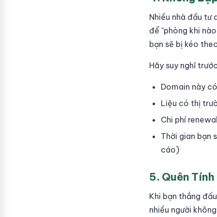
Nhiều nhà đầu tư 
để "phòng khi nào 
bạn sẽ bị kéo the
Hãy suy nghĩ trước
Domain này có 
Liệu có thị tr
Chi phí renewa
Thời gian bạn 
cáo)
5. Quên Tính
Khi bạn thắng đấu 
nhiều người không 