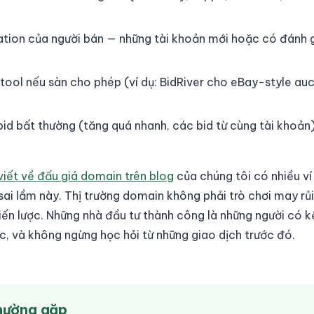
ation của người bán — những tài khoản mới hoặc có đánh 
 tool nếu sàn cho phép (ví dụ: BidRiver cho eBay-style auc
id bất thường (tăng quá nhanh, các bid từ cùng tài khoản
viết về đấu giá domain trên blog
của chúng tôi có nhiều ví 
sai lầm này. Thị trường domain không phải trò chơi may rủ
chiến lược. Những nhà đầu tư thành công là những người có k
, và không ngừng học hỏi từ những giao dịch trước đó.
thường gặp