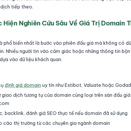
 dịch tiếp theo.
c Hiện Nghiên Cứu Sâu Về Giá Trị Domain 
và phổ biến nhất là bước vào phiên đấu giá mà không có dữ 
in. Nhiều người tin vào cảm giác hoặc những thông tin bộn
 dựa vào dữ liệu khách quan.
:
cụ
định giá domain
uy tín như Estibot, Valuate hoặc Godad
sử giao dịch tương tự của domain cùng loại trên sàn đấu gi
.com
fic, backlink, đánh giá SEO thực tế nếu domain đã sử dụng
 cáo thị trường từ các chuyên gia ngành domain