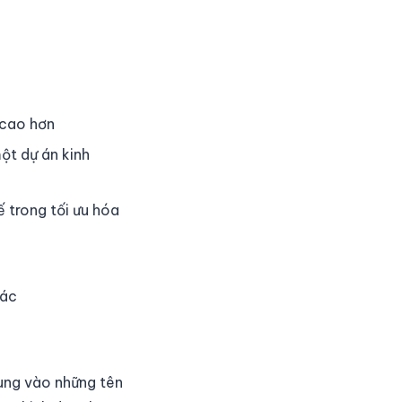
 cao hơn
ột dự án kinh
 trong tối ưu hóa
hác
rung vào những tên