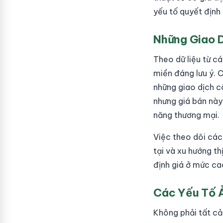
yếu tố quyết định 
Những Giao D
Theo dữ liệu từ cá
miền đáng lưu ý. 
những giao dịch c
nhưng giá bán này
năng thương mại.
Việc theo dõi các
tại và xu hướng t
định giá ở mức ca
Các Yếu Tố Ả
Không phải tất cả 