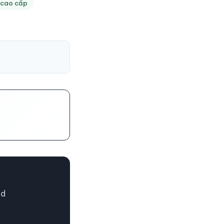
 cao cấp
gd