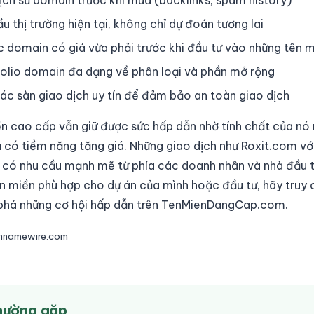
lịch sử domain trước khi mua (backlinks, spam history)
 thị trường hiện tại, không chỉ dự đoán tương lai
c domain có giá vừa phải trước khi đầu tư vào những tên
olio domain đa dạng về phân loại và phần mở rộng
ác sàn giao dịch uy tín để đảm bảo an toàn giao dịch
ền cao cấp vẫn giữ được sức hấp dẫn nhờ tính chất của nó 
và có tiềm năng tăng giá. Những giao dịch như Roxit.com v
 có nhu cầu mạnh mẽ từ phía các doanh nhân và nhà đầu 
n miền phù hợp cho dự án của mình hoặc đầu tư, hãy truy
há những cơ hội hấp dẫn trên TenMienDangCap.com.
innamewire.com
thường gặp